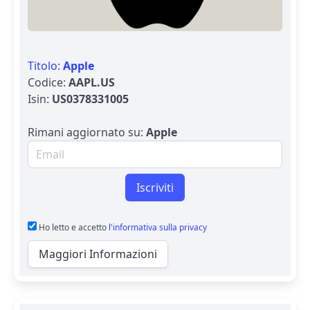
Titolo:
Apple
Codice:
AAPL.US
Isin:
US0378331005
Rimani aggiornato su:
Apple
Email per newsletter
Iscriviti
Ho letto e accetto
l'informativa sulla privacy
Maggiori Informazioni