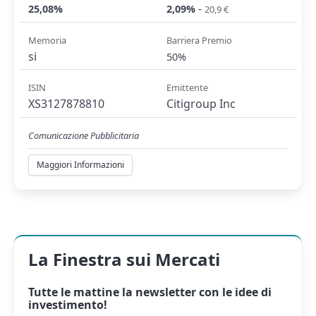
-
25,08%
2,09%
20,9 €
Memoria
Barriera Premio
si
50%
ISIN
Emittente
XS3127878810
Citigroup Inc
Comunicazione Pubblicitaria
Maggiori Informazioni
La Finestra sui Mercati
Tutte le mattine la
newsletter
con le idee di
investimento!