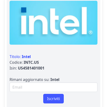
Titolo:
Intel
Codice:
INTC.US
Isin:
US4581401001
Rimani aggiornato su:
Intel
Email per newsletter
Iscriviti