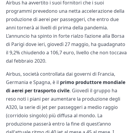
Airbus ha avvertito i suoi fornitori che i suoi
programmi prevedono una netta accelerazione della
produzione di aerei per passeggeri, che entro due
anni tornerà ai livelli di prima della pandemia.
L’annuncio ha spinto in forte rialzo l’azione alla Borsa
di Parigi dove ieri, giovedì 27 maggio, ha guadagnato
il 9,2% chiudendo a 106,7 euro, livello che non toccava
dal febbraio 2020.
Airbus, società controllata dai governi di Francia,
Germania e Spagna, è il
primo produttore mondiale
di aerei per trasporto civile
. Giovedì il gruppo ha
reso noti i piani per aumentare la produzione degli
A320, la serie di jet per passeggeri a medio raggio
(corridoio singolo) più diffusa al mondo. La
produzione passerà entro la fine di quest’anno
dall'attuale ritmo di 40 jet al mese a 45 al mese. I