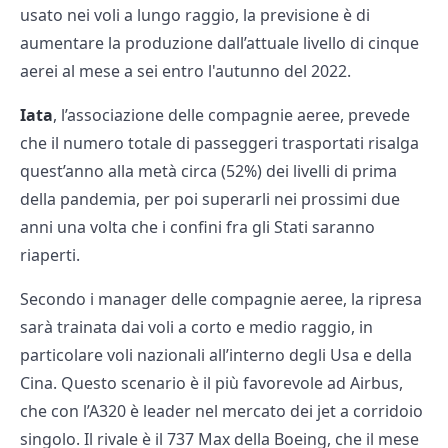
usato nei voli a lungo raggio, la previsione è di
aumentare la produzione dall’attuale livello di cinque
aerei al mese a sei entro l'autunno del 2022.
Iata
, l’associazione delle compagnie aeree, prevede
che il numero totale di passeggeri trasportati risalga
quest’anno alla metà circa (52%) dei livelli di prima
della pandemia, per poi superarli nei prossimi due
anni una volta che i confini fra gli Stati saranno
riaperti.
Secondo i manager delle compagnie aeree, la ripresa
sarà trainata dai voli a corto e medio raggio, in
particolare voli nazionali all’interno degli Usa e della
Cina. Questo scenario è il più favorevole ad Airbus,
che con l’A320 è leader nel mercato dei jet a corridoio
singolo. Il rivale è il 737 Max della Boeing, che il mese