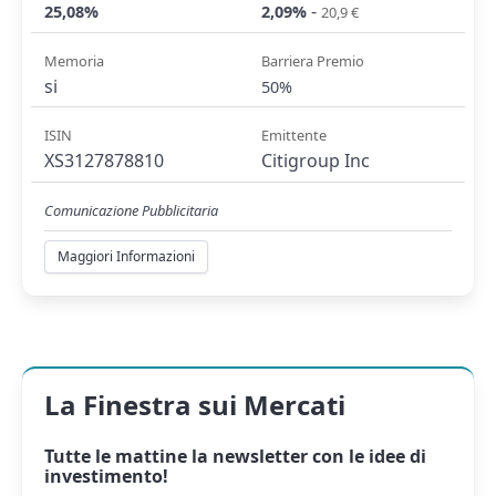
-
25,08%
2,09%
20,9 €
Memoria
Barriera Premio
si
50%
ISIN
Emittente
XS3127878810
Citigroup Inc
Comunicazione Pubblicitaria
Maggiori Informazioni
La Finestra sui Mercati
Tutte le mattine la
newsletter
con le idee di
investimento!