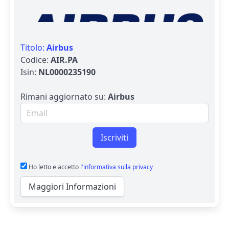
Titolo:
Airbus
Codice:
AIR.PA
Isin:
NL0000235190
Rimani aggiornato su:
Airbus
Email per newsletter
Iscriviti
Ho letto e accetto
l'informativa sulla privacy
Maggiori Informazioni