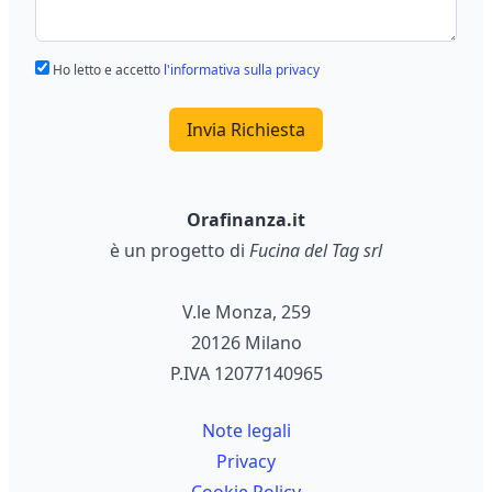
Ho letto e accetto
l'informativa sulla privacy
Invia Richiesta
Orafinanza.it
è un progetto di
Fucina del Tag srl
V.le Monza, 259
20126 Milano
P.IVA 12077140965
Note legali
Privacy
Cookie Policy