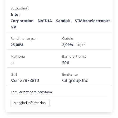
Sottostanti:
Intel
Corporation
NVIDIA
Sandisk
STMicroelectronics
NV
Rendimento p.a.
Cedole
-
25,08%
2,09%
20,9 €
Memoria
Barriera Premio
si
50%
ISIN
Emittente
XS3127878810
Citigroup Inc
Comunicazione Pubblicitaria
Maggiori Informazioni