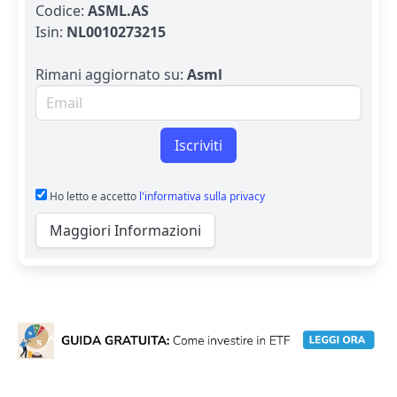
Codice:
ASML.AS
Isin:
NL0010273215
Rimani aggiornato su:
Asml
Email per newsletter
Iscriviti
Ho letto e accetto
l'informativa sulla privacy
Maggiori Informazioni