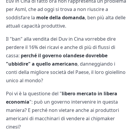
Euv in Cina di fatto ora non rappresenta un problema
per Asml, che ad oggi si trova a non riuscire a
soddisfare la
mole della domanda
, ben più alta delle
attuali capacità produttive.
Il "ban" alla vendita dei Duv in Cina vorrebbe dire
perdere il 16% dei ricavi e anche di più di flussi di
cassa:
perché il governo olandese dovrebbe
"ubbidire" a quello americano
, danneggiando i
conti della migliore società del Paese, il loro gioiellino
unico al mondo?
Poi vi è la questione del "
libero mercato in libera
economia
": può un governo intervenire in questa
maniera? E perché non vietare anche ai produttori
americani di macchinari di vendere ai chipmaker
cinesi?