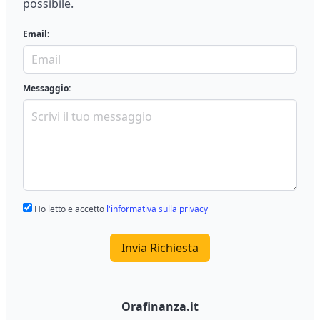
possibile.
Email:
Messaggio:
Ho letto e accetto
l'informativa sulla privacy
Invia Richiesta
Orafinanza.it