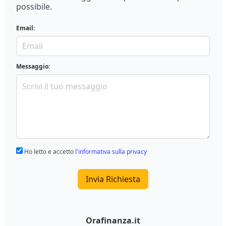
possibile.
Email:
Messaggio:
Ho letto e accetto
l'informativa sulla privacy
Invia Richiesta
Orafinanza.it