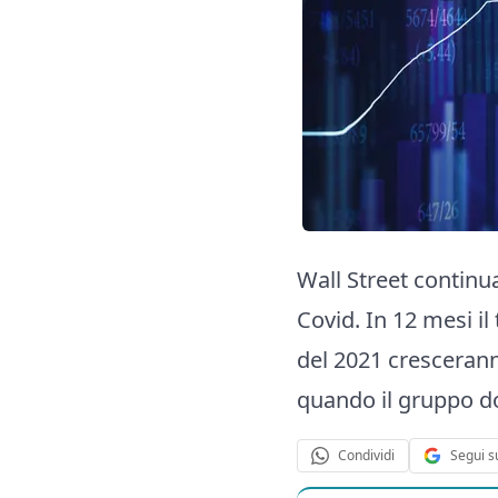
Wall Street continu
Covid. In 12 mesi il 
del 2021 crescerann
quando il gruppo dov
Segui s
Condividi