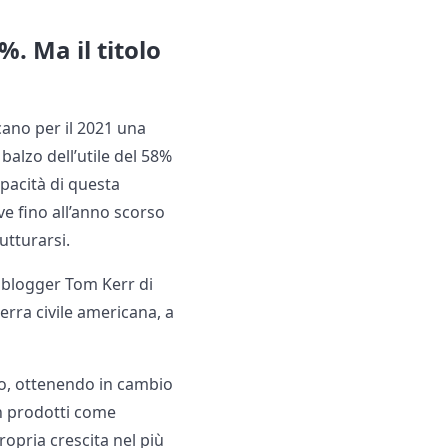
%. Ma il titolo
icano per il 2021 una
 balzo dell’utile del 58%
apacità di questa
ove fino all’anno scorso
tturarsi.
l blogger Tom Kerr di
erra civile americana, a
co, ottenendo in cambio
on prodotti come
opria crescita nel più