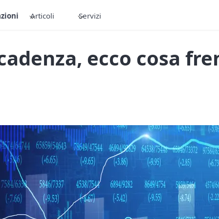
zioni
Articoli
Servizi
scadenza, ecco cosa fren