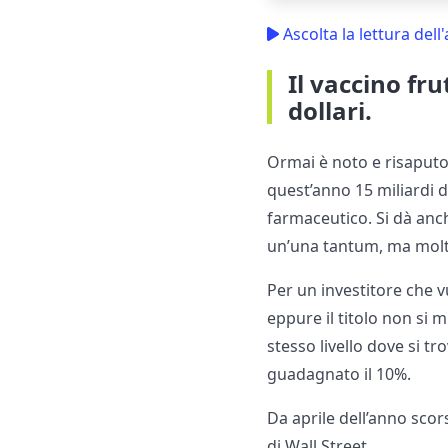
Ascolta la lettura dell'
Il vaccino fru
dollari.
Ormai è noto e risaputo 
quest’anno 15 miliardi d
farmaceutico. Si dà anc
un’una tantum, ma molt
Per un investitore che 
eppure il titolo non si 
stesso livello dove si tr
guadagnato il 10%.
Da aprile dell’anno scor
di Wall Street.