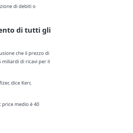
zione di debiti o
to di tutti gli
lusione che il prezzo di
iliardi di ricavi per il
zer, dice Kerr,
et price medio è 40