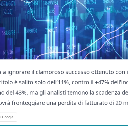
a a ignorare il clamoroso successo ottenuto con il
titolo è salito solo dell’11%, contro il +47% dell’in
o del 43%, ma gli analisti temono la scadenza d
rà fronteggiare una perdita di fatturato di 20 mil
u Google