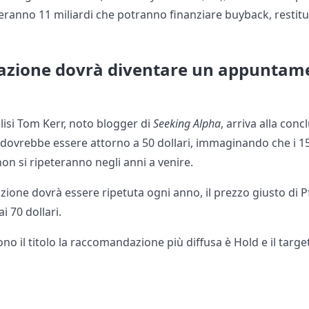
steranno 11 miliardi che potranno finanziare buyback, restitu
nazione dovrà diventare un appuntamen
lisi Tom Kerr, noto blogger di
Seeking Alpha
, arriva alla conc
 dovrebbe essere attorno a 50 dollari, immaginando che i 15 m
non si ripeteranno negli anni a venire.
zione dovrà essere ripetuta ogni anno, il prezzo giusto di Pfi
i 70 dollari.
uono il titolo la raccomandazione più diffusa è Hold e il targ