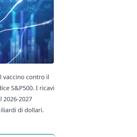
 vaccino contro il
dice S&P500. I ricavi
el 2026-2027
iardi di dollari.