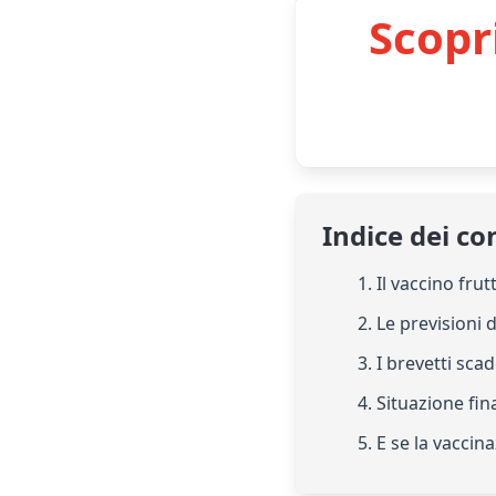
Scopr
Indice dei co
1. Il vaccino fru
2. Le previsioni d
3. I brevetti sca
4. Situazione fin
5. E se la vacci