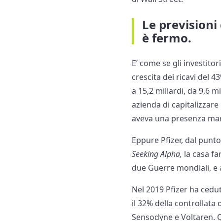
Le previsioni 
è fermo.
E’ come se gli investito
crescita dei ricavi del 4
a 15,2 miliardi, da 9,6 m
azienda di capitalizzare 
aveva una presenza marg
Eppure Pfizer, dal punto
Seeking Alpha,
la casa fa
due Guerre mondiali, e 
Nel 2019 Pfizer ha cedu
il 32% della controllat
Sensodyne e Voltaren. Q