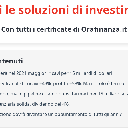
i le soluzioni di invest
Con tutti i certificate di Orafinanza.it
ntenuti
tterà nel 2021 maggiori ricavi per 15 miliardi di dollari.
egli analisti: ricavi +43%, profitti +58%. Ma il titolo è fermo.
dono, ma in pipeline ci sono nuovi farmaci per 15 miliardi all
anziaria solida, dividendo del 4%.
nazione dovrà diventare un appuntamento di tutti gli anni?