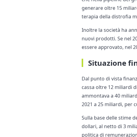
generare oltre 15 miliar
terapia della distrofia m
Inoltre la società ha a
nuovi prodotti. Se nel 2
essere approvato, nel 20
Situazione fi
Dal punto di vista finanz
cassa oltre 12 miliardi di
ammontava a 40 miliardi d
2021 a 25 miliardi, per 
Sulla base delle stime de
dollari, al netto di 3 mil
politica di remunerazion