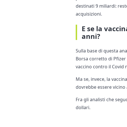
destinati 9 miliardi: re
acquisizioni.
E se la vacci
anni?
Sulla base di questa ana
Borsa corretto di Pfizer
vaccino contro il Covid 
Ma se, invece, la vaccina
dovrebbe essere vicino a
Fra gli analisti che seg
dollari.