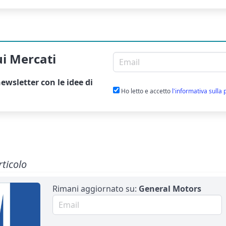
ui Mercati
Email per newsletter
ewsletter
con le idee di
Ho letto e accetto
l'informativa sulla 
rticolo
Rimani aggiornato su:
General Motors
Email per newsletter