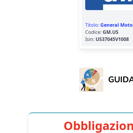
Titolo:
General Moto
Codice:
GM.US
Isin:
US37045V1008
Obbligazion