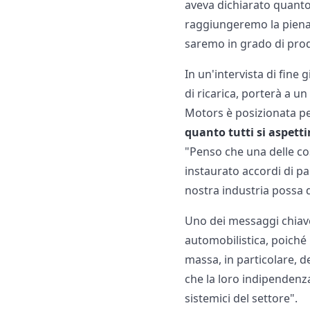
aveva dichiarato quanto
raggiungeremo la piena 
saremo in grado di prod
In un'intervista di fine
di ricarica, porterà a u
Motors è posizionata per
quanto tutti si aspett
"Penso che una delle co
instaurato accordi di p
nostra industria possa d
Uno dei messaggi chiave
automobilistica, poiché 
massa, in particolare, 
che la loro indipendenza
sistemici del settore".