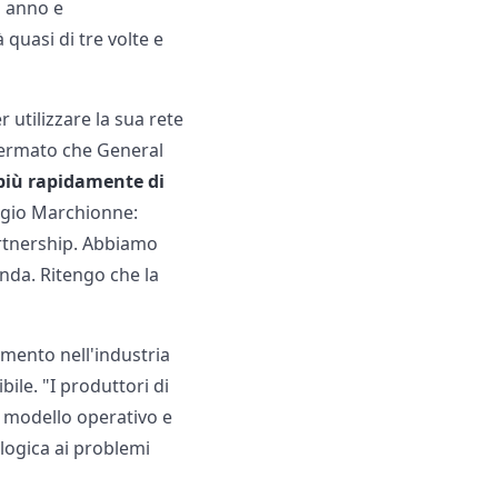
o anno e
quasi di tre volte e
 utilizzare la sua rete
affermato che General
più rapidamente di
ergio Marchionne:
artnership. Abbiamo
nda. Ritengo che la
mento nell'industria
ile. "I produttori di
 modello operativo e
 logica ai problemi