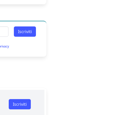
Iscriviti
privacy
Iscriviti