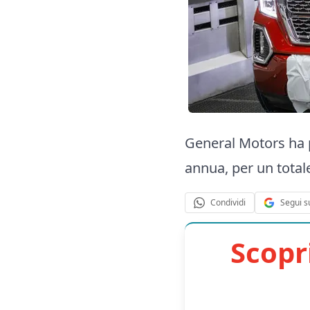
General Motors ha pu
annua, per un totale
Segui s
Condividi
Scopr