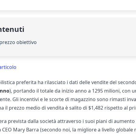
ntenuti
 prezzo obiettivo
articolo
istica preferita ha rilasciato i dati delle vendite del second
anno
), portando il totale da inizio anno a 1295 milioni, con
nte. Gli incentivi e le scorte di magazzino sono rimasti invar
 il prezzo medio di vendita è salito di $1,482 rispetto al pr
 prevista dalla società attraverso i suoi piani di aumento 
a CEO Mary Barra (secondo noi, la migliore a livello globale