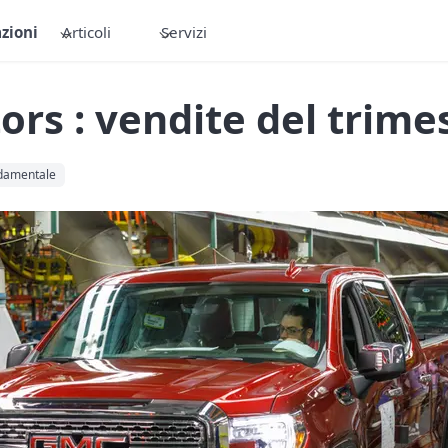
zioni
Articoli
Servizi
rs : vendite del trimes
ndamentale