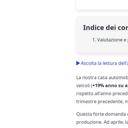
Indice dei co
1. Valutazione e
Ascolta la lettura dell'
La nostra casa automobil
veicoli (
+19% anno su 
rispetto all'anno precede
trimestre precedente, ma
Questa forte domanda era
produzione. Ad aprile, l