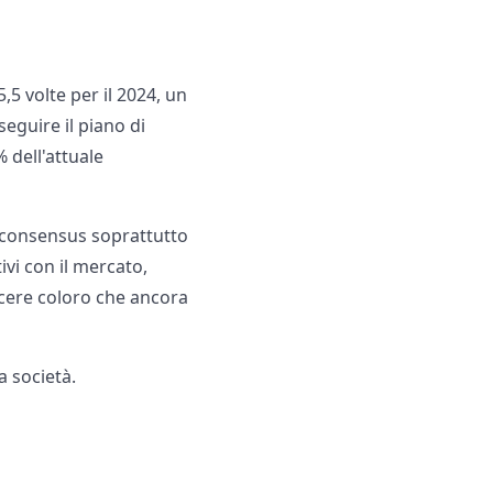
 5,5 volte per il 2024, un
seguire il piano di
 dell'attuale
il consensus soprattutto
ivi con il mercato,
ncere coloro che ancora
a società.