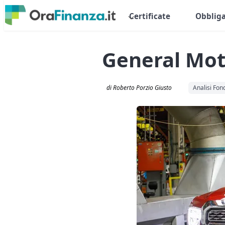
Certificate
Obbliga
General Moto
di Roberto Porzio Giusto
Analisi Fo