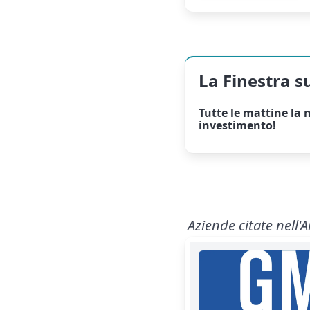
La Finestra s
Tutte le mattine la
n
investimento!
Aziende citate nell'A