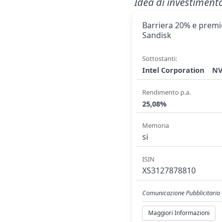
Idea di investiment
Barriera 20% e premio
Sandisk
Sottostanti:
Intel Corporation
NV
Rendimento p.a.
25,08%
Memoria
si
ISIN
XS3127878810
Comunicazione Pubblicitaria
Maggiori Informazioni