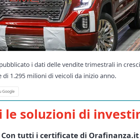
bblicato i dati delle vendite trimestrali in cres
 di 1.295 milioni di veicoli da inizio anno.
u Google
i le soluzioni di invest
Con tutti i certificate di Orafinanza.it