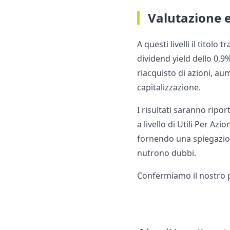
Valutazione e
A questi livelli il titolo
dividend yield dello 0,9
riacquisto di azioni, au
capitalizzazione.
I risultati saranno ripor
a livello di Utili Per Az
fornendo una spiegazion
nutrono dubbi.
Confermiamo il nostro pr