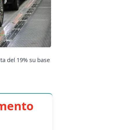
cita del 19% su base
imento