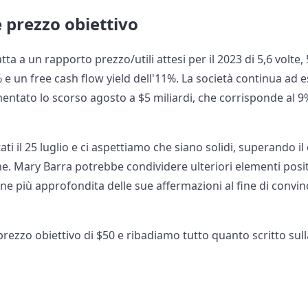
 prezzo obiettivo
 tratta a un rapporto prezzo/utili attesi per il 2023 di 5,6 volte,
% e un free cash flow yield dell'11%. La società continua ad e
mentato lo scorso agosto a $5 miliardi, che corrisponde al 9%
tati il 25 luglio e ci aspettiamo che siano solidi, superando 
ione. Mary Barra potrebbe condividere ulteriori elementi posit
e più approfondita delle sue affermazioni al fine di convi
ezzo obiettivo di $50 e ribadiamo tutto quanto scritto sull