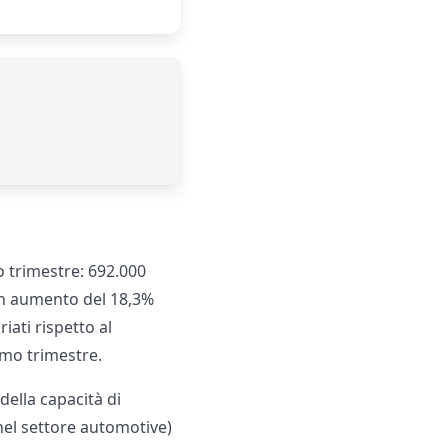
o trimestre: 692.000
 un aumento del 18,3%
iati rispetto al
imo trimestre.
della capacità di
 nel settore automotive)