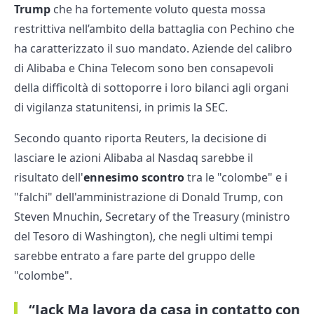
Trump
che ha fortemente voluto questa mossa
restrittiva nell’ambito della battaglia con Pechino che
ha caratterizzato il suo mandato. Aziende del calibro
di Alibaba e China Telecom sono ben consapevoli
della difficoltà di sottoporre i loro bilanci agli organi
di vigilanza statunitensi, in primis la SEC.
Secondo quanto riporta Reuters, la decisione di
lasciare le azioni Alibaba al Nasdaq sarebbe il
risultato dell'
ennesimo scontro
tra le "colombe" e i
"falchi" dell'amministrazione di Donald Trump, con
Steven Mnuchin, Secretary of the Treasury (ministro
del Tesoro di Washington), che negli ultimi tempi
sarebbe entrato a fare parte del gruppo delle
"colombe".
“Jack Ma lavora da casa in contatto con