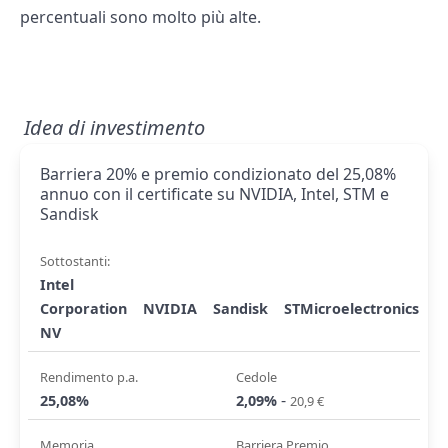
percentuali sono molto più alte.
Idea di investimento
Barriera 20% e premio condizionato del 25,08%
annuo con il certificate su NVIDIA, Intel, STM e
Sandisk
Sottostanti:
Intel
Corporation
NVIDIA
Sandisk
STMicroelectronics
NV
Rendimento p.a.
Cedole
-
25,08%
2,09%
20,9 €
Memoria
Barriera Premio