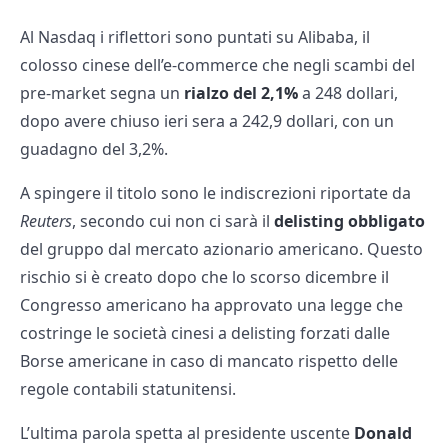
Al Nasdaq i riflettori sono puntati su Alibaba, il
colosso cinese dell’e-commerce che negli scambi del
pre-market segna un
rialzo del 2,1%
a 248 dollari,
dopo avere chiuso ieri sera a 242,9 dollari, con un
guadagno del 3,2%.
A spingere il titolo sono le indiscrezioni riportate da
Reuters
, secondo cui non ci sarà il
delisting obbligato
del gruppo dal mercato azionario americano. Questo
rischio si è creato dopo che lo scorso dicembre il
Congresso americano ha approvato una legge che
costringe le società cinesi a delisting forzati dalle
Borse americane in caso di mancato rispetto delle
regole contabili statunitensi.
L’ultima parola spetta al presidente uscente
Donald