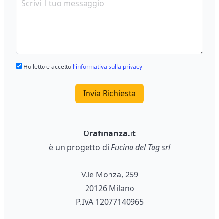
Ho letto e accetto
l'informativa sulla privacy
Invia Richiesta
Orafinanza.it
è un progetto di
Fucina del Tag srl
V.le Monza, 259
20126 Milano
P.IVA 12077140965