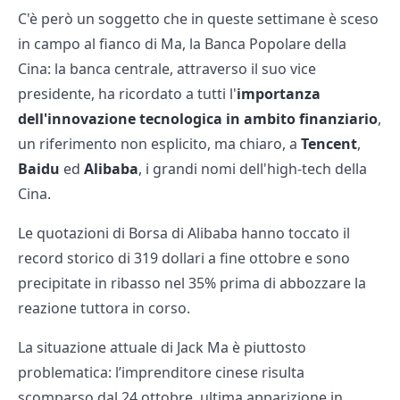
C'è però un soggetto che in queste settimane è sceso
in campo al fianco di Ma, la Banca Popolare della
Cina: la banca centrale, attraverso il suo vice
presidente, ha ricordato a tutti l'
importanza
dell'innovazione tecnologica in ambito finanziario
,
un riferimento non esplicito, ma chiaro, a
Tencent
,
Baidu
ed
Alibaba
, i grandi nomi dell'high-tech della
Cina.
Le quotazioni di Borsa di Alibaba hanno toccato il
record storico di 319 dollari a fine ottobre e sono
precipitate in ribasso nel 35% prima di abbozzare la
reazione tuttora in corso.
La situazione attuale di Jack Ma è piuttosto
problematica: l’imprenditore cinese risulta
scomparso dal 24 ottobre, ultima apparizione in