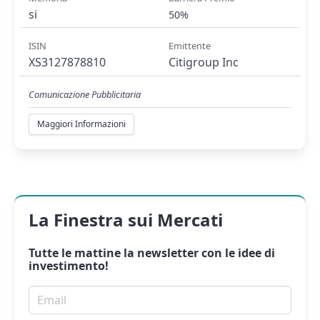
si
50%
ISIN
Emittente
XS3127878810
Citigroup Inc
Comunicazione Pubblicitaria
Maggiori Informazioni
La Finestra sui Mercati
Tutte le mattine la
newsletter
con le idee di
investimento!
Email per newsletter