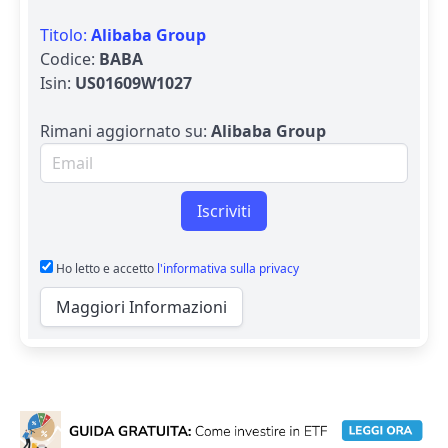
Titolo:
Alibaba Group
Codice:
BABA
Isin:
US01609W1027
Rimani aggiornato su:
Alibaba Group
Email per newsletter
Iscriviti
Ho letto e accetto
l'informativa sulla privacy
Maggiori Informazioni