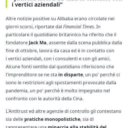
i vertici aziendali”
Altre notizie positive su Alibaba erano circolate nei
giorni scorsi, riportate dal
Financial
Times
. In
particolare il quotidiano britannico ha riferito che il
fondatore
Jack Ma
, assente dalla scena pubblica dalla
fine di ottobre, lavora da casa ed è in contatto con
i vertici aziendali, con i consulenti e con gli amici.
Alcune fonti sentite dal quotidiano riferiscono che
l'imprenditore se ne sta
in disparte
, un po' perché ci
sono le restrizioni agli spostamenti provocate dalla
pandemia, un po' perché è molto impegnato nel
confronto con le autorità della Cina.
L'Antitrust ed altre agenzie di controllo gli contestano
sia delle
pratiche monopolistiche
, sia di
rappresentare una
minaccia alla stabilità del