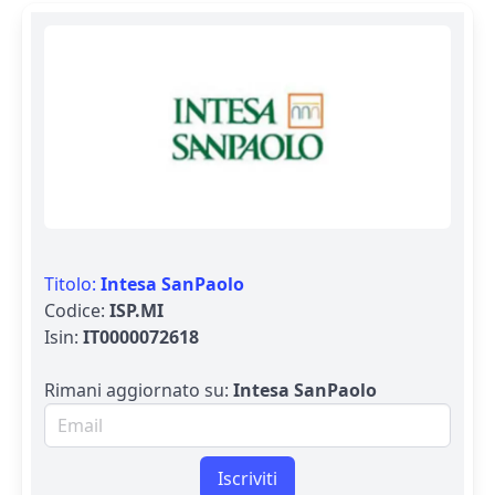
Titolo:
Intesa SanPaolo
Codice:
ISP.MI
Isin:
IT0000072618
Rimani aggiornato su:
Intesa SanPaolo
Email per newsletter
Iscriviti