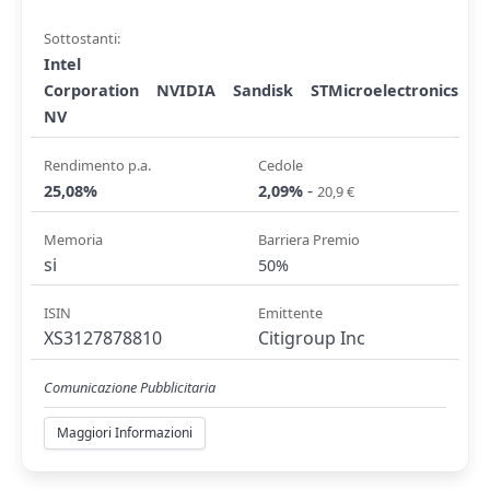
Sottostanti:
Intel
Corporation
NVIDIA
Sandisk
STMicroelectronics
NV
Rendimento p.a.
Cedole
-
25,08%
2,09%
20,9 €
Memoria
Barriera Premio
si
50%
ISIN
Emittente
XS3127878810
Citigroup Inc
Comunicazione Pubblicitaria
Maggiori Informazioni