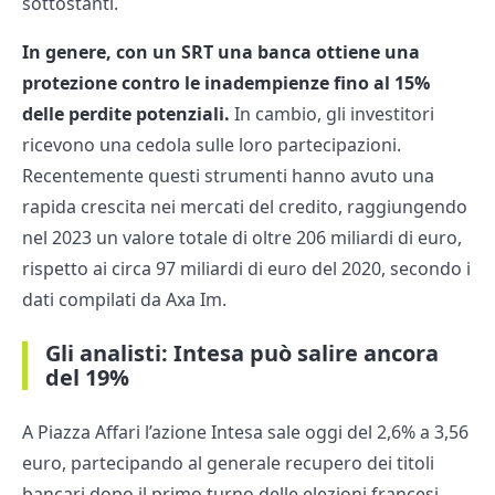
sottostanti.
In genere, con un SRT una banca ottiene una
protezione contro le inadempienze fino al 15%
delle perdite potenziali.
In cambio, gli investitori
ricevono una cedola sulle loro partecipazioni.
Recentemente questi strumenti hanno avuto una
rapida crescita nei mercati del credito, raggiungendo
nel 2023 un valore totale di oltre 206 miliardi di euro,
rispetto ai circa 97 miliardi di euro del 2020, secondo i
dati compilati da Axa Im.
Gli analisti: Intesa può salire ancora
del 19%
A Piazza Affari l’azione Intesa sale oggi del 2,6% a 3,56
euro, partecipando al generale recupero dei titoli
bancari dopo il primo turno delle elezioni francesi.