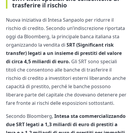
trasferire il rischio
Nuova iniziativa di Intesa Sanpaolo per ridurre il
rischio di credito. Secondo un’indiscrezione riportata
oggi da Bloomberg, la principale banca italiana sta
organizzando la vendita di
SRT (Significant risk
transfer) legati a un insieme di prestiti del valore
di circa 4,5 miliardi di euro.
Gli SRT sono speciali
titoli che consentono alle banche di trasferire il
rischio di credito a investitori esterni liberando anche
capacità di prestito, perché le banche possono
liberare parte del capitale che dovevano detenere per
fare fronte ai rischi delle esposizioni sottostanti.
Secondo Bloomberg,
Intesa sta commercializzando
due SRT legati a 1,3 miliardi di euro di prestiti a
leva e a 1,2 miliardi di euro di prestiti per immobili