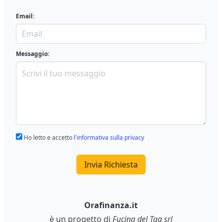
Email:
Messaggio:
Ho letto e accetto
l'informativa sulla privacy
Invia Richiesta
Orafinanza.it
è un progetto di
Fucina del Tag srl