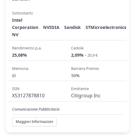
Sottostanti:
Intel
Corporation
NVIDIA
Sandisk
STMicroelectronics
NV
Rendimento p.a.
Cedole
-
25,08%
2,09%
20,9 €
Memoria
Barriera Premio
si
50%
ISIN
Emittente
XS3127878810
Citigroup Inc
Comunicazione Pubblicitaria
Maggiori Informazioni