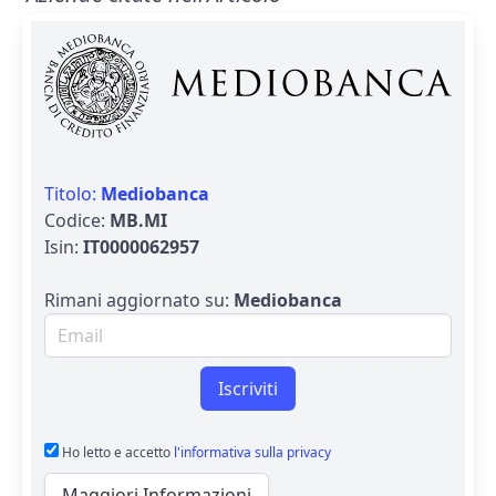
Titolo:
Mediobanca
Codice:
MB.MI
Isin:
IT0000062957
Rimani aggiornato su:
Mediobanca
Email per newsletter
Iscriviti
Ho letto e accetto
l'informativa sulla privacy
Maggiori Informazioni