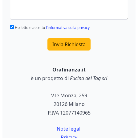
Ho letto e accetto
l'informativa sulla privacy
Invia Richiesta
Orafinanza.it
è un progetto di
Fucina del Tag srl
V.le Monza, 259
20126 Milano
P.IVA 12077140965
Note legali
Privacy