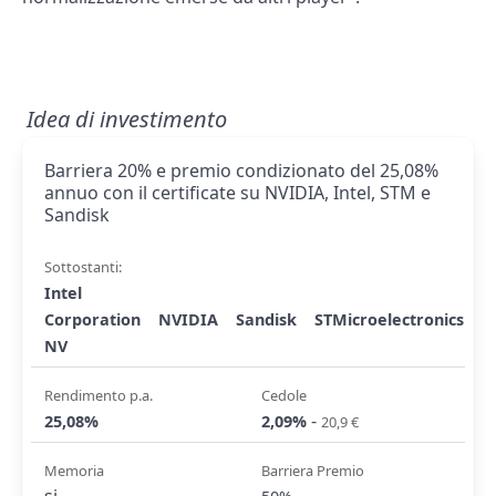
Idea di investimento
Barriera 20% e premio condizionato del 25,08%
annuo con il certificate su NVIDIA, Intel, STM e
Sandisk
Sottostanti:
Intel
Corporation
NVIDIA
Sandisk
STMicroelectronics
NV
Rendimento p.a.
Cedole
-
25,08%
2,09%
20,9 €
Memoria
Barriera Premio
si