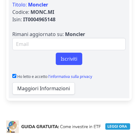
Titolo:
Moncler
Codice:
MONC.MI
Isin:
IT0004965148
Rimani aggiornato su:
Moncler
Email per newsletter
Iscriviti
Ho letto e accetto
l'informativa sulla privacy
Maggiori Informazioni