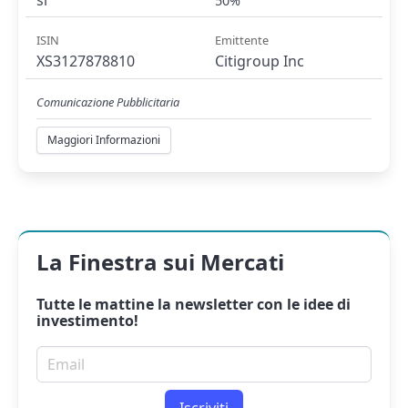
50%
ISIN
Emittente
XS3127878810
Citigroup Inc
Comunicazione Pubblicitaria
Maggiori Informazioni
La Finestra sui Mercati
Tutte le mattine la
newsletter
con le idee di
investimento!
Email per newsletter
Iscriviti