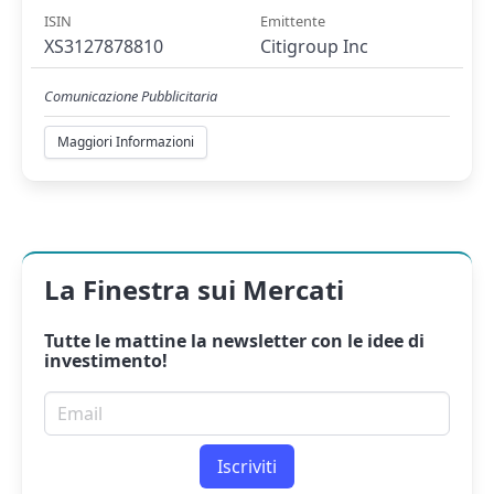
ISIN
Emittente
XS3127878810
Citigroup Inc
Comunicazione Pubblicitaria
Maggiori Informazioni
La Finestra sui Mercati
Tutte le mattine la
newsletter
con le idee di
investimento!
Email per newsletter
Iscriviti