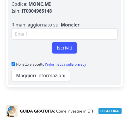
Codice:
MONC.MI
Isin:
IT0004965148
Rimani aggiornato su:
Moncler
Email per newsletter
Iscriviti
Ho letto e accetto
l'informativa sulla privacy
Maggiori Informazioni