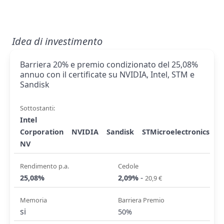
Idea di investimento
Barriera 20% e premio condizionato del 25,08%
annuo con il certificate su NVIDIA, Intel, STM e
Sandisk
Sottostanti:
Intel
Corporation
NVIDIA
Sandisk
STMicroelectronics
NV
Rendimento p.a.
Cedole
-
25,08%
2,09%
20,9 €
Memoria
Barriera Premio
si
50%