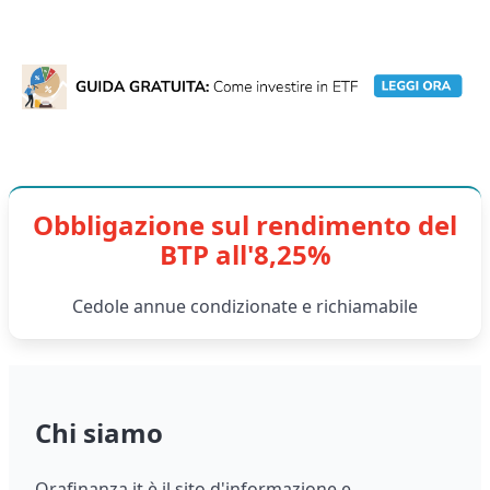
Obbligazione sul rendimento del
BTP all'8,25%
Cedole annue condizionate e richiamabile
Chi siamo
Orafinanza.it è il sito d'informazione e