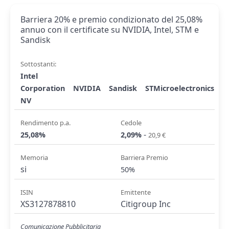
Barriera 20% e premio condizionato del 25,08%
annuo con il certificate su NVIDIA, Intel, STM e
Sandisk
Sottostanti:
Intel
Corporation
NVIDIA
Sandisk
STMicroelectronics
NV
Rendimento p.a.
Cedole
-
25,08%
2,09%
20,9 €
Memoria
Barriera Premio
si
50%
ISIN
Emittente
XS3127878810
Citigroup Inc
Comunicazione Pubblicitaria