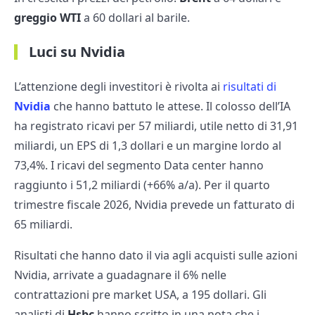
greggio WTI
a 60 dollari al barile.
Luci su Nvidia
L’attenzione degli investitori è rivolta ai
risultati di
Nvidia
che hanno battuto le attese. Il colosso dell’IA
ha registrato ricavi per 57 miliardi, utile netto di 31,91
miliardi, un EPS di 1,3 dollari e un margine lordo al
73,4%. I ricavi del segmento Data center hanno
raggiunto i 51,2 miliardi (+66% a/a). Per il quarto
trimestre fiscale 2026, Nvidia prevede un fatturato di
65 miliardi.
Risultati che hanno dato il via agli acquisti sulle azioni
Nvidia, arrivate a guadagnare il 6% nelle
contrattazioni pre market USA, a 195 dollari. Gli
analisti di
Hsbc
hanno scritto in una nota che i