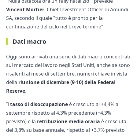
"Nulla ostacola ora un rally natalizio", prevede
Vincent Mortier
, Chief Investment Officer di Amundi
SA, secondo il quale "tutto è pronto per la
continuazione del ciclo nel breve termine".
Dati macro
Oggi sono arrivati una serie di dati macro concentrati
sul mercato del lavoro negli Stati Uniti, anche se sono
risalenti al mese di settembre, numeri chiave in vista
della
riunione di dicembre (9-10) della Federal
Reserve
.
Il
tasso di disoccupazione
è cresciuto al +4,4% a
settembre rispetto al 4,3% precedente (+4,3%
previsto) e la
retribuzione media oraria
è cresciuta
del 3,8% su base annuale, rispetto al +3,7% previsto