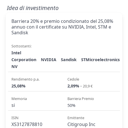
Idea di investimento
Barriera 20% e premio condizionato del 25,08%
annuo con il certificate su NVIDIA, Intel, STM e
Sandisk
Sottostanti:
Intel
Corporation
NVIDIA
Sandisk
STMicroelectronics
NV
Rendimento p.a.
Cedole
-
25,08%
2,09%
20,9 €
Memoria
Barriera Premio
si
50%
ISIN
Emittente
XS3127878810
Citigroup Inc