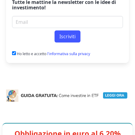
Tutte le mattine la
newsletter
con le idee di
investimento!
Email per newsletter
Iscriviti
Ho letto e accetto
l'informativa sulla privacy
Obbligazione in euro al 6,20%