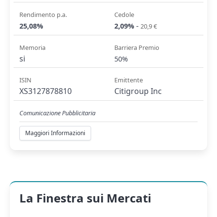
Rendimento p.a.
Cedole
-
25,08%
2,09%
20,9 €
Memoria
Barriera Premio
si
50%
ISIN
Emittente
XS3127878810
Citigroup Inc
Comunicazione Pubblicitaria
Maggiori Informazioni
La Finestra sui Mercati