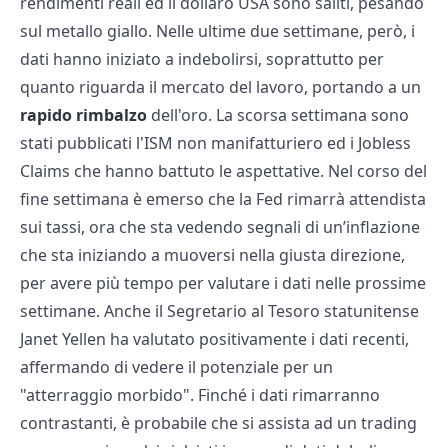
rendimenti reali ed il dollaro USA sono saliti, pesando
sul metallo giallo. Nelle ultime due settimane, però, i
dati hanno iniziato a indebolirsi, soprattutto per
quanto riguarda il mercato del lavoro, portando a un
rapido rimbalzo
dell'oro. La scorsa settimana sono
stati pubblicati l'ISM non manifatturiero ed i Jobless
Claims che hanno battuto le aspettative. Nel corso del
fine settimana è emerso che la Fed rimarrà attendista
sui tassi, ora che sta vedendo segnali di un’inflazione
che sta iniziando a muoversi nella giusta direzione,
per avere più tempo per valutare i dati nelle prossime
settimane. Anche il Segretario al Tesoro statunitense
Janet Yellen ha valutato positivamente i dati recenti,
affermando di vedere il potenziale per un
"atterraggio morbido". Finché i dati rimarranno
contrastanti, è probabile che si assista ad un trading