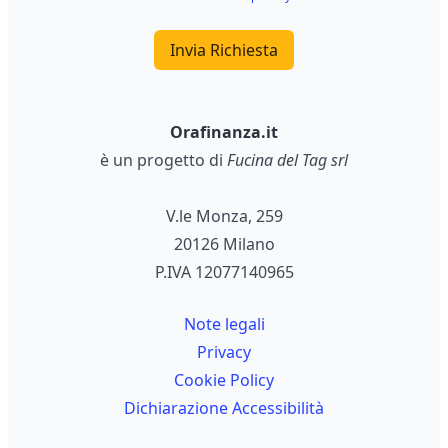
Invia Richiesta
Orafinanza.it
è un progetto di
Fucina del Tag srl
V.le Monza, 259
20126 Milano
P.IVA 12077140965
Note legali
Privacy
Cookie Policy
Dichiarazione Accessibilità