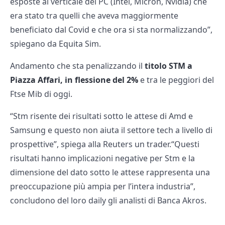
esposte al verticale dei PC (Intel, Micron, Nvidia) che
era stato tra quelli che aveva maggiormente
beneficiato dal Covid e che ora si sta normalizzando”,
spiegano da Equita Sim.
Andamento che sta penalizzando il
titolo STM a
Piazza Affari, in flessione del 2%
e tra le peggiori del
Ftse Mib di oggi.
“Stm risente dei risultati sotto le attese di Amd e
Samsung e questo non aiuta il settore tech a livello di
prospettive”, spiega alla Reuters un trader.“Questi
risultati hanno implicazioni negative per Stm e la
dimensione del dato sotto le attese rappresenta una
preoccupazione più ampia per l’intera industria”,
concludono del loro daily gli analisti di Banca Akros.