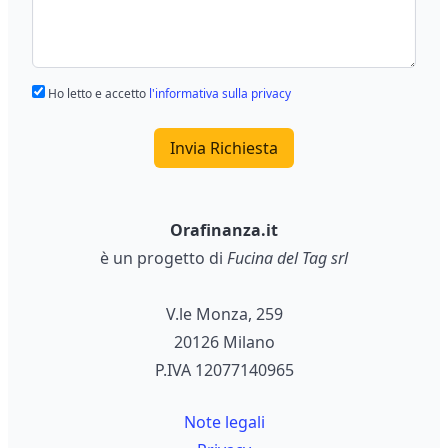
Ho letto e accetto
l'informativa sulla privacy
Invia Richiesta
Orafinanza.it
è un progetto di
Fucina del Tag srl
V.le Monza, 259
20126 Milano
P.IVA 12077140965
Note legali