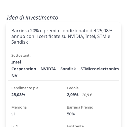
Idea di investimento
Barriera 20% e premio condizionato del 25,08%
annuo con il certificate su NVIDIA, Intel, STM e
Sandisk
Sottostanti:
Intel
Corporation
NVIDIA
Sandisk
STMicroelectronics
NV
Rendimento p.a.
Cedole
-
25,08%
2,09%
20,9 €
Memoria
Barriera Premio
si
50%
ISIN
Emittente