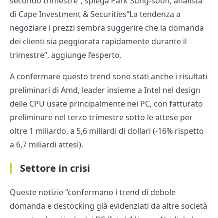
secondo trimestre”, spiega Park Sung-soon, analista
di Cape Investment & Securities“La tendenza a
negoziare i prezzi sembra suggerire che la domanda
dei clienti sia peggiorata rapidamente durante il
trimestre”, aggiunge l’esperto.
A confermare questo trend sono stati anche i risultati
preliminari di Amd, leader insieme a Intel nel design
delle CPU usate principalmente nei PC, con fatturato
preliminare nel terzo trimestre sotto le attese per
oltre 1 miliardo, a 5,6 miliardi di dollari (-16% rispetto
a 6,7 miliardi attesi).
Settore in crisi
Queste notizie “confermano i trend di debole
domanda e destocking già evidenziati da altre società