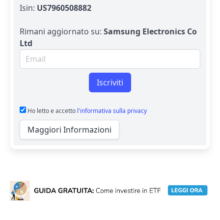
Isin:
US7960508882
Rimani aggiornato su:
Samsung Electronics Co
Ltd
Email per newsletter
Iscriviti
Ho letto e accetto
l'informativa sulla privacy
Maggiori Informazioni