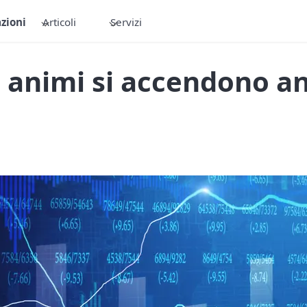
zioni
Articoli
Servizi
i animi si accendono a