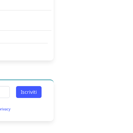
Iscriviti
privacy