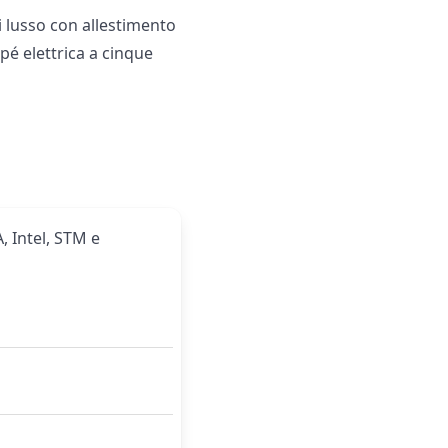
 lusso con allestimento
upé elettrica a cinque
, Intel, STM e