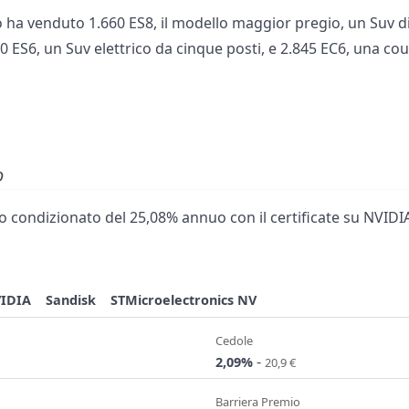
 ha venduto 1.660 ES8, il modello maggior pregio, un Suv di
720 ES6, un Suv elettrico da cinque posti, e 2.845 EC6, una co
o
 condizionato del 25,08% annuo con il certificate su NVIDIA
IDIA
Sandisk
STMicroelectronics NV
Cedole
-
2,09%
20,9 €
Barriera Premio