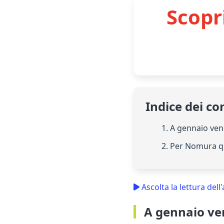
Scopr
Indice dei co
1. A gennaio ven
2. Per Nomura qu
Ascolta la lettura dell'
A gennaio ve