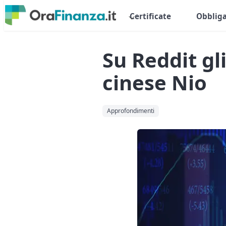
Certificate
Obbliga
Su Reddit gl
cinese Nio
Approfondimenti