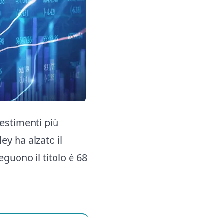
vestimenti più
y ha alzato il
eguono il titolo è 68