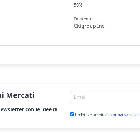
50%
Emittente
Citigroup Inc
ui Mercati
Email per newsletter
ewsletter
con le idee di
Ho letto e accetto
l'informativa sulla 