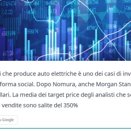
 che produce auto elettriche è uno dei casi di in
taforma social. Dopo Nomura, anche Morgan Stanle
lari. La media dei target price degli analisti che s
e vendite sono salite del 350%
u Google