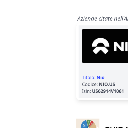
Aziende citate nell'A
Titolo:
Nio
Codice:
NIO.US
Isin:
US62914V1061