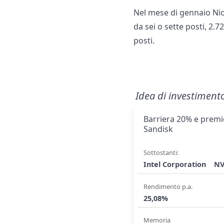
Nel mese di gennaio Nio
da sei o sette posti, 2.
posti.
Idea di investiment
Barriera 20% e premio
Sandisk
Sottostanti:
Intel Corporation
NV
Rendimento p.a.
25,08%
Memoria