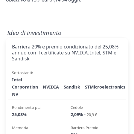
Idea di investimento
Barriera 20% e premio condizionato del 25,08%
annuo con il certificate su NVIDIA, Intel, STM e
Sandisk
Sottostanti:
Intel
Corporation
NVIDIA
Sandisk
STMicroelectronics
NV
Rendimento p.a.
Cedole
-
25,08%
2,09%
20,9 €
Memoria
Barriera Premio