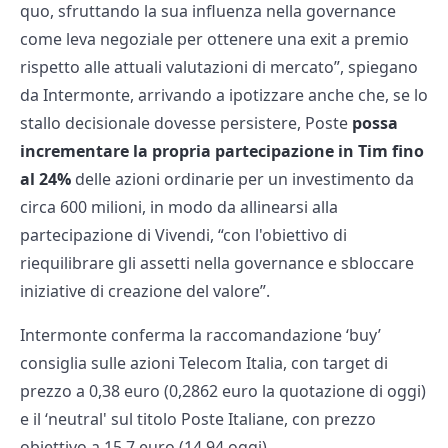
quo, sfruttando la sua influenza nella governance
come leva negoziale per ottenere una exit a premio
rispetto alle attuali valutazioni di mercato”, spiegano
da Intermonte, arrivando a ipotizzare anche che, se lo
stallo decisionale dovesse persistere, Poste
possa
incrementare la propria partecipazione in Tim fino
al 24%
delle azioni ordinarie per un investimento da
circa 600 milioni, in modo da allinearsi alla
partecipazione di Vivendi, “con l'obiettivo di
riequilibrare gli assetti nella governance e sbloccare
iniziative di creazione del valore”.
Intermonte conferma la raccomandazione ‘buy’
consiglia sulle azioni Telecom Italia, con target di
prezzo a 0,38 euro (0,2862 euro la quotazione di oggi)
e il ‘neutral' sul titolo Poste Italiane, con prezzo
obiettivo a 15,7 euro (14,94 oggi).