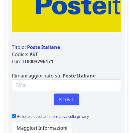
Titolo:
Poste Italiane
Codice:
PST
Isin:
IT0003796171
Rimani aggiornato su:
Poste Italiane
Email per newsletter
Iscriviti
Ho letto e accetto
l'informativa sulla privacy
Maggiori Informazioni