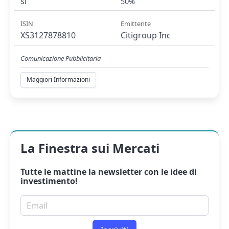
si
50%
ISIN
Emittente
XS3127878810
Citigroup Inc
Comunicazione Pubblicitaria
Maggiori Informazioni
La Finestra sui Mercati
Tutte le mattine la
newsletter
con le idee di
investimento!
Email per newsletter