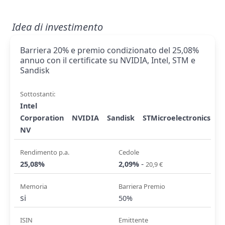
Idea di investimento
Barriera 20% e premio condizionato del 25,08%
annuo con il certificate su NVIDIA, Intel, STM e
Sandisk
Sottostanti:
Intel
Corporation
NVIDIA
Sandisk
STMicroelectronics
NV
Rendimento p.a.
Cedole
-
25,08%
2,09%
20,9 €
Memoria
Barriera Premio
si
50%
ISIN
Emittente