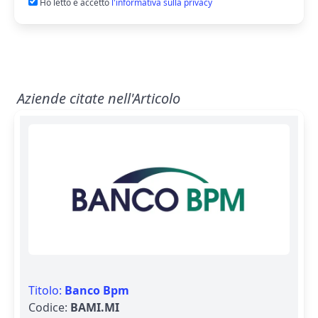
Ho letto e accetto
l'informativa sulla privacy
Aziende citate nell'Articolo
Titolo:
Banco Bpm
Codice:
BAMI.MI