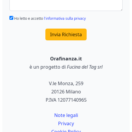
Ho letto e accetto
l'informativa sulla privacy
Invia Richiesta
Orafinanza.it
è un progetto di
Fucina del Tag srl
V.le Monza, 259
20126 Milano
P.IVA 12077140965
Note legali
Privacy
Cookie Policy