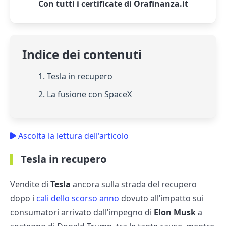
Con tutti i certificate di Orafinanza.it
Indice dei contenuti
1. Tesla in recupero
2. La fusione con SpaceX
Ascolta la lettura dell'articolo
Tesla in recupero
Vendite di
Tesla
ancora sulla strada del recupero
dopo i
cali dello scorso anno
dovuto all’impatto sui
consumatori arrivato dall’impegno di
Elon Musk
a