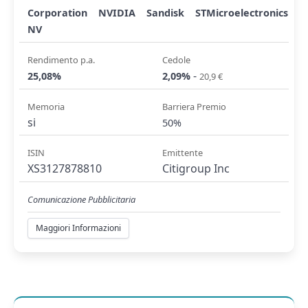
Corporation
NVIDIA
Sandisk
STMicroelectronics
NV
Rendimento p.a.
Cedole
-
25,08%
2,09%
20,9 €
Memoria
Barriera Premio
si
50%
ISIN
Emittente
XS3127878810
Citigroup Inc
Comunicazione Pubblicitaria
Maggiori Informazioni