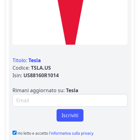
Titolo:
Tesla
Codice:
TSLA.US
Isin:
US88160R1014
Rimani aggiornato su:
Tesla
Email per newsletter
Iscriviti
Ho letto e accetto
l'informativa sulla privacy