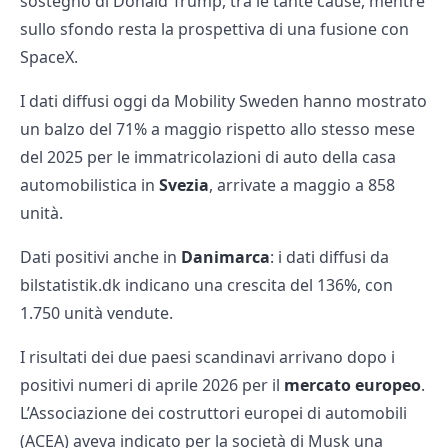
sostegno di Donald Trump, tra le tante cause, mentre
sullo sfondo resta la prospettiva di una fusione con
SpaceX.
I dati diffusi oggi da Mobility Sweden hanno mostrato
un balzo del 71% a maggio rispetto allo stesso mese
del 2025 per le immatricolazioni di auto della casa
automobilistica in
Svezia
, arrivate a maggio a 858
unità.
Dati positivi anche in
Danimarca
: i dati diffusi da
bilstatistik.dk indicano una crescita del 136%, con
1.750 unità vendute.
I risultati dei due paesi scandinavi arrivano dopo i
positivi numeri di aprile 2026 per il
mercato europeo
.
L’Associazione dei costruttori europei di automobili
(ACEA) aveva indicato per la società di Musk una