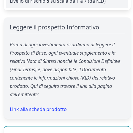
Livello di rischio
5
su scala da 1 a 7 (da KID)
Leggere il prospetto Informativo
Prima di ogni investimento ricordiamo di leggere il
Prospetto di Base, ogni eventuale supplemento e la
relativa Nota di Sintesi nonché le Condizioni Definitive
(Final Terms) e, dove disponibile, il Documento
contenente le informazioni chiave (KID) del relativo
prodotto. Qui di seguito trovare il link alla pagina
dell'emittente:
Link alla scheda prodotto