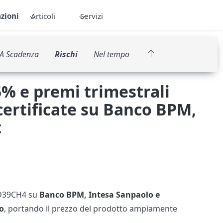
zioni
Articoli
Servizi
A Scadenza
Rischi
Nel tempo
% e premi trimestrali
 certificate su Banco BPM,
t
0VD39CH4 su
Banco BPM, Intesa Sanpaolo e
o
, portando il prezzo del prodotto ampiamente