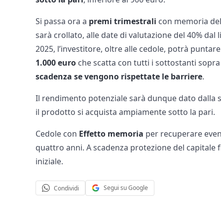
Si passa ora a
premi trimestrali
con memoria del
sarà crollato, alle date di valutazione del 40% dal li
2025, l’investitore, oltre alle cedole, potrà puntare
1.000 euro
che scatta con tutti i sottostanti sopra 
scadenza se vengono rispettate le barriere
.
Il rendimento potenziale sarà dunque dato dalla s
il prodotto si acquista ampiamente sotto la pari.
Cedole con
Effetto memoria
per recuperare event
quattro anni. A scadenza protezione del capitale fin
iniziale.
Segui su Google
Condividi