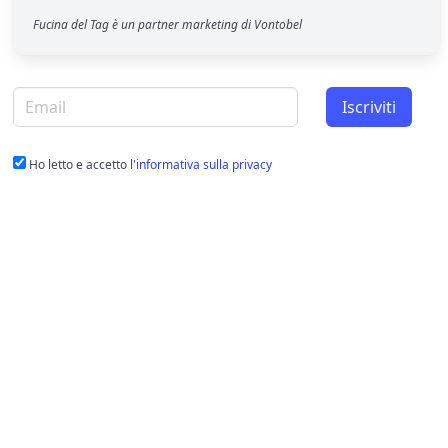
Fucina del Tag è un partner marketing di Vontobel
Email per newsletter
Iscriviti
Ho letto e accetto
l'informativa sulla privacy