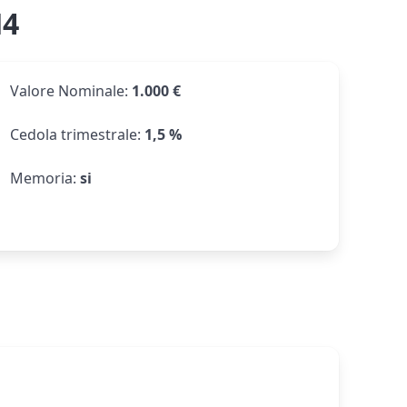
H4
Valore Nominale
:
1.000 €
Cedola trimestrale
:
1,5 %
Memoria
:
si