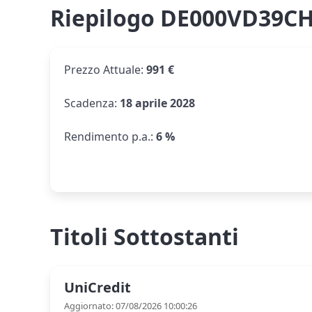
Riepilogo DE000VD39C
Prezzo Attuale
:
991 €
Scadenza
:
18 aprile 2028
Rendimento p.a.
:
6 %
Titoli Sottostanti
UniCredit
Aggiornato: 07/08/2026 10:00:26