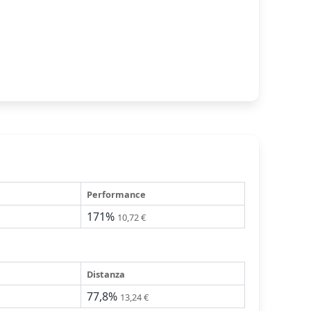
Performance
171%
10,72 €
Distanza
77,8%
13,24 €