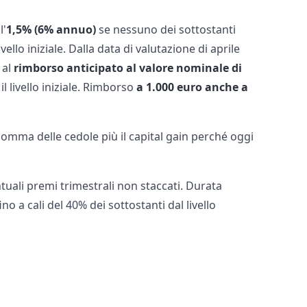
l'
1,5% (6% annuo)
se nessuno dei sottostanti
vello iniziale. Dalla data di valutazione di aprile
 al
rimborso anticipato al valore nominale di
il livello iniziale. Rimborso
a 1.000 euro anche a
omma delle cedole più il capital gain perché oggi
uali premi trimestrali non staccati. Durata
o a cali del 40% dei sottostanti dal livello