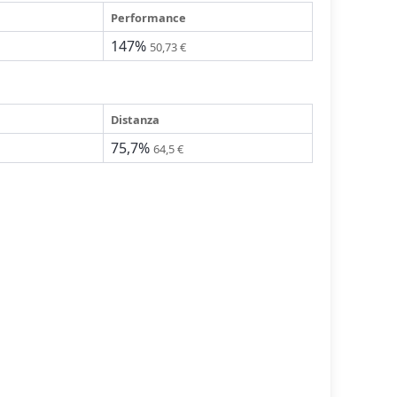
Performance
147%
50,73 €
Distanza
75,7%
64,5 €