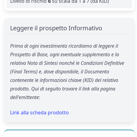
Livello di rischio
6
su scala da 1 a 7 (da KID)
Leggere il prospetto Informativo
Prima di ogni investimento ricordiamo di leggere il
Prospetto di Base, ogni eventuale supplemento e la
relativa Nota di Sintesi nonché le Condizioni Definitive
(Final Terms) e, dove disponibile, il Documento
contenente le informazioni chiave (KID) del relativo
prodotto. Qui di seguito trovare il link alla pagina
dell'emittente:
Link alla scheda prodotto