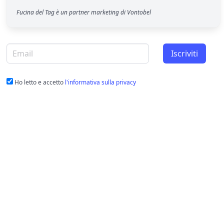
Fucina del Tag è un partner marketing di Vontobel
Email per newsletter
Iscriviti
Ho letto e accetto
l'informativa sulla privacy