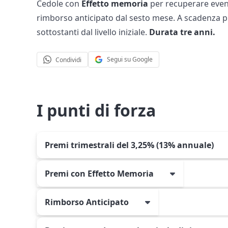
Cedole con
Effetto memoria
per recuperare eventu
rimborso anticipato dal sesto mese. A scadenza pro
sottostanti dal livello iniziale.
Durata tre anni.
Segui su Google
Condividi
I punti di forza
Premi trimestrali del 3,25% (13% annuale)
Premi con Effetto Memoria
Rimborso Anticipato