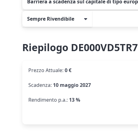
Barriera a scadenza sul capitale di tipo euro
Sempre Rivendibile
Riepilogo DE000VD5TR7
Prezzo Attuale
:
0 €
Scadenza
:
10 maggio 2027
Rendimento p.a.
:
13 %