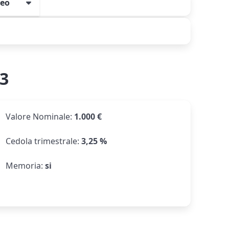
peo
3
Valore Nominale
:
1.000 €
Cedola trimestrale
:
3,25 %
Memoria
:
si