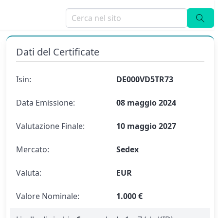
Dati del Certificate
Isin:
DE000VD5TR73
Data Emissione:
08 maggio 2024
Valutazione Finale:
10 maggio 2027
Mercato:
Sedex
Valuta:
EUR
Valore Nominale:
1.000 €