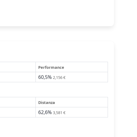
Performance
60,5%
2,156 €
Distanza
62,6%
3,581 €