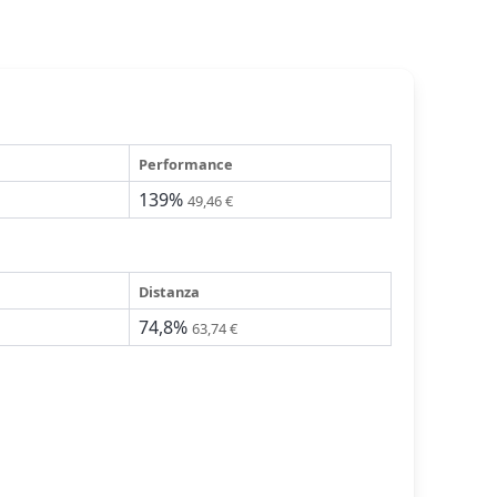
Performance
139%
49,46 €
Distanza
74,8%
63,74 €