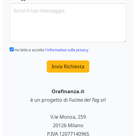
Ho letto e accetto
l'informativa sulla privacy
Invia Richiesta
Orafinanza.it
è un progetto di
Fucina del Tag srl
V.le Monza, 259
20126 Milano
P.IVA 12077140965