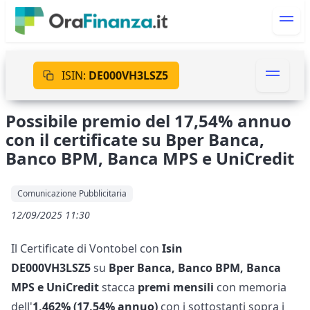
ISIN:
DE000VH3LSZ5
Possibile premio del 17,54% annuo
con il certificate su Bper Banca,
Banco BPM, Banca MPS e UniCredit
Comunicazione Pubblicitaria
12/09/2025 11:30
Il Certificate di Vontobel con
Isin
DE000VH3LSZ5
su
Bper Banca, Banco BPM, Banca
MPS e UniCredit
stacca
premi mensili
con memoria
dell'
1,462% (17,54% annuo)
con i sottostanti sopra i