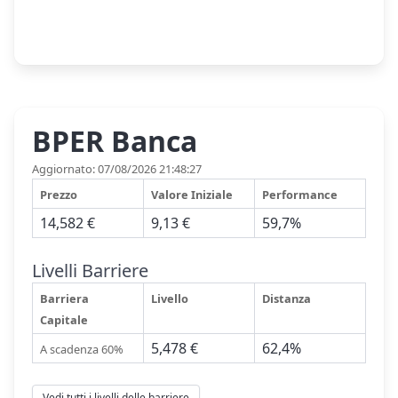
BPER Banca
Aggiornato: 07/08/2026 21:48:27
Prezzo
Valore Iniziale
Performance
14,582 €
9,13 €
59,7%
Livelli Barriere
Barriera
Livello
Distanza
Capitale
5,478 €
62,4%
A scadenza 60%
Vedi tutti i livelli delle barriere