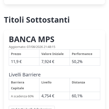
Titoli Sottostanti
BANCA MPS
Aggiornato: 07/08/2026 21:48:15
Prezzo
Valore Iniziale
Performance
11,9 €
7,924 €
50,2%
Livelli Barriere
Barriera
Livello
Distanza
Capitale
4,754 €
60,1%
A scadenza 60%