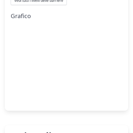
Vedi tutti i livelli delle barriere
Grafico