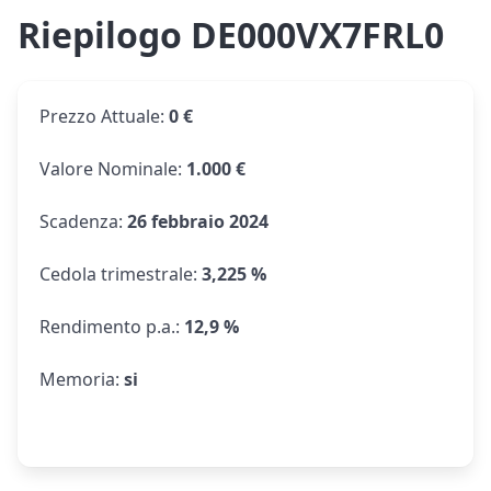
Riepilogo DE000VX7FRL0
Prezzo Attuale
:
0 €
Valore Nominale
:
1.000 €
Scadenza
:
26 febbraio 2024
Cedola trimestrale
:
3,225 %
Rendimento p.a.
:
12,9 %
Memoria
:
si