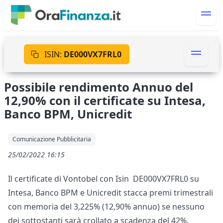
ISIN:
DE000VX7FRL0
Possibile rendimento Annuo del
12,90% con il certificate su Intesa,
Banco BPM, Unicredit
Comunicazione Pubblicitaria
25/02/2022 16:15
Il certificate di Vontobel con Isin DE000VX7FRL0 su
Intesa, Banco BPM e Unicredit stacca premi trimestrali
con memoria del 3,225% (12,90% annuo) se nessuno
dei sottostanti sarà crollato a scadenza del 42%.