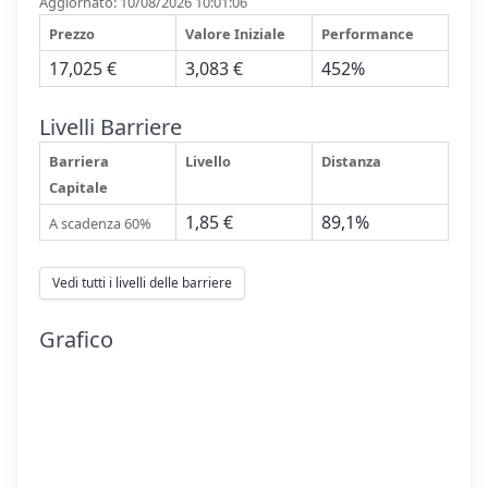
Aggiornato: 10/08/2026 10:01:06
Prezzo
Valore Iniziale
Performance
17,025 €
3,083 €
452%
Livelli Barriere
Barriera
Livello
Distanza
Capitale
1,85 €
89,1%
A scadenza 60%
Vedi tutti i livelli delle barriere
Grafico