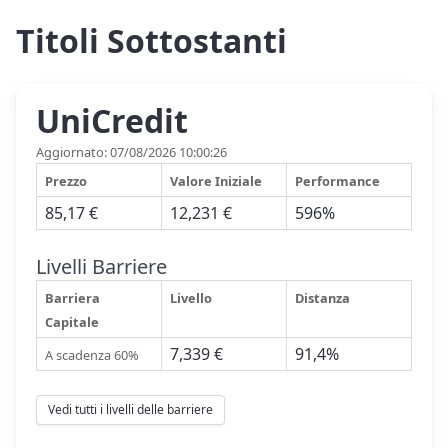
Titoli Sottostanti
UniCredit
Aggiornato: 07/08/2026 10:00:26
Prezzo
Valore Iniziale
Performance
85,17 €
12,231 €
596%
Livelli Barriere
Barriera
Livello
Distanza
Capitale
7,339 €
91,4%
A scadenza 60%
Vedi tutti i livelli delle barriere