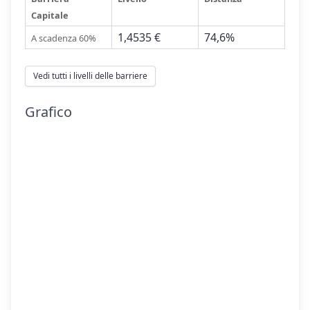
Capitale
1,4535 €
74,6%
A scadenza 60%
Vedi tutti i livelli delle barriere
Grafico