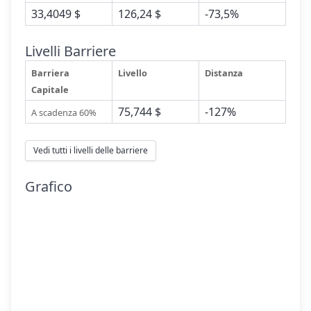
33,4049 $
126,24 $
-73,5%
Livelli Barriere
Barriera
Livello
Distanza
Capitale
75,744 $
-127%
A scadenza 60%
Vedi tutti i livelli delle barriere
Grafico