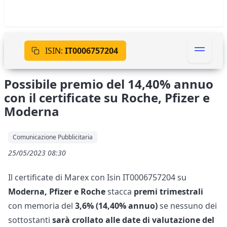
ISIN:
IT0006757204
Possibile premio del 14,40% annuo
con il certificate su Roche, Pfizer e
Moderna
Comunicazione Pubblicitaria
25/05/2023 08:30
Il certificate di Marex con Isin IT0006757204 su
Moderna, Pfizer e Roche
stacca
premi trimestrali
con memoria del
3,6% (14,40% annuo)
se nessuno dei
sottostanti
sarà crollato alle date di valutazione del