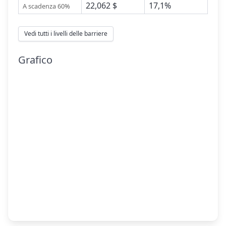
22,062 $
17,1%
A scadenza 60%
Vedi tutti i livelli delle barriere
Grafico