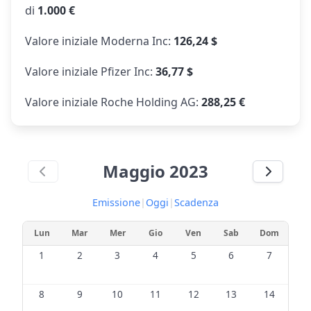
di
1.000 €
Valore iniziale Moderna Inc:
126,24 $
Valore iniziale Pfizer Inc:
36,77 $
Valore iniziale Roche Holding AG:
288,25 €
Maggio 2023
Emissione
|
Oggi
|
Scadenza
Lun
Mar
Mer
Gio
Ven
Sab
Dom
1
2
3
4
5
6
7
8
9
10
11
12
13
14