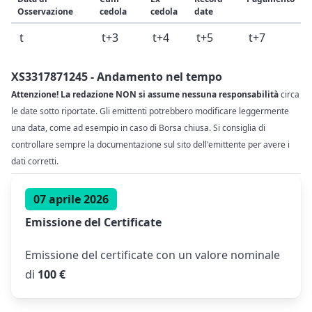
Osservazione
cedola
cedola
date
t
t+3
t+4
t+5
t+7
XS3317871245 - Andamento nel tempo
Attenzione! La redazione NON si assume nessuna responsabilità
circa
le date sotto riportate. Gli emittenti potrebbero modificare leggermente
una data, come ad esempio in caso di Borsa chiusa. Si consiglia di
controllare sempre la documentazione sul sito dell'emittente per avere i
dati corretti.
07 aprile 2026
Emissione del Certificate
Emissione del certificate con un valore nominale
di
100 €