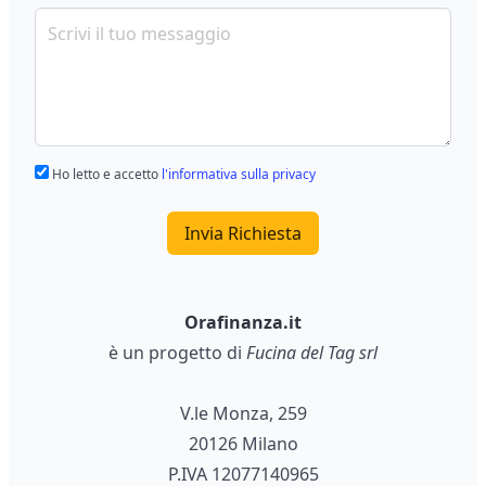
Ho letto e accetto
l'informativa sulla privacy
Invia Richiesta
Orafinanza.it
è un progetto di
Fucina del Tag srl
V.le Monza, 259
20126 Milano
P.IVA 12077140965