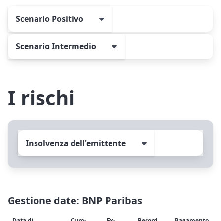
Scenario Positivo
Scenario Intermedio
I rischi
Insolvenza dell'emittente
Gestione date: BNP Paribas
Data di
Cum-
Ex-
Record
Pagamento