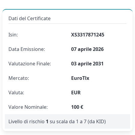
Dati del Certificate
Isin:
XS3317871245
Data Emissione:
07 aprile 2026
Valutazione Finale:
03 aprile 2031
Mercato:
EuroTlx
Valuta:
EUR
Valore Nominale:
100 €
Livello di rischio
1
su scala da 1 a 7 (da KID)