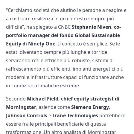
“Cerchiamo società che aiutino le persone a reagire e
a costruire resilienza in un contesto sempre più
difficile”, ha spiegato a CNBC
Stephanie Niven, co-
portfolio manager del fondo Global Sustainable
Equity di Ninety One.
Il concetto è semplice. Se le
estati diventano sempre più lunghe e torride,
serviranno reti elettriche più robuste, sistemi di
raffrescamento più efficienti, impianti energetici più
moderni e infrastrutture capaci di funzionare anche
in condizioni climatiche estreme.
Secondo
Michael Field, chief equity strategist di
Morningstar
, aziende come
Siemens Energy
,
Johnson Controls
e
Trane Technologies
potrebbero
essere fra le principali beneficiarie di questa
trasformazione. Un altro analista di Morningstar,