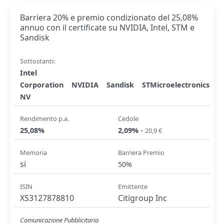
Barriera 20% e premio condizionato del 25,08%
annuo con il certificate su NVIDIA, Intel, STM e
Sandisk
Sottostanti:
Intel
Corporation
NVIDIA
Sandisk
STMicroelectronics
NV
Rendimento p.a.
Cedole
-
25,08%
2,09%
20,9 €
Memoria
Barriera Premio
si
50%
ISIN
Emittente
XS3127878810
Citigroup Inc
Comunicazione Pubblicitaria