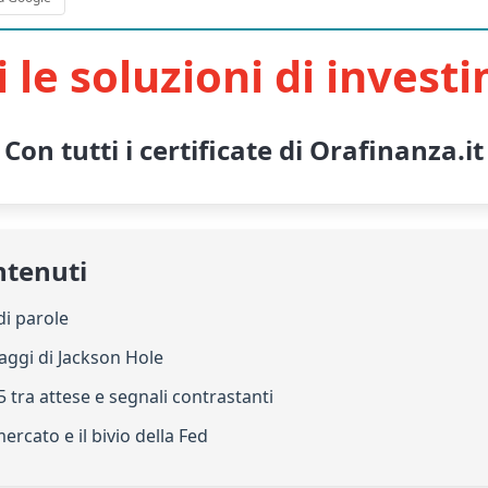
i le soluzioni di invest
Con tutti i certificate di Orafinanza.it
ntenuti
di parole
ssaggi di Jackson Hole
5 tra attese e segnali contrastanti
mercato e il bivio della Fed