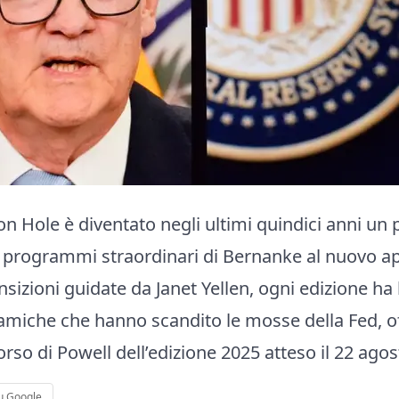
on Hole è diventato negli ultimi quindici anni un p
i programmi straordinari di Bernanke al nuovo ap
nsizioni guidate da Janet Yellen, ogni edizione ha
namiche che hanno scandito le mosse della Fed, 
corso di Powell dell’edizione 2025 atteso il 22 agos
u Google