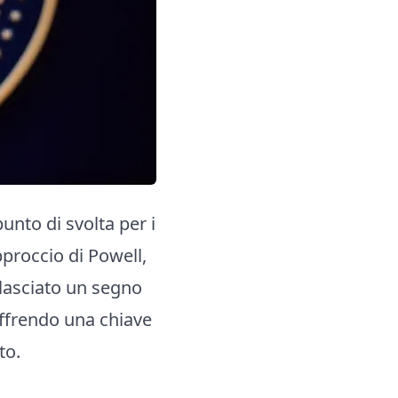
unto di svolta per i
proccio di Powell,
 lasciato un segno
offrendo una chiave
to.