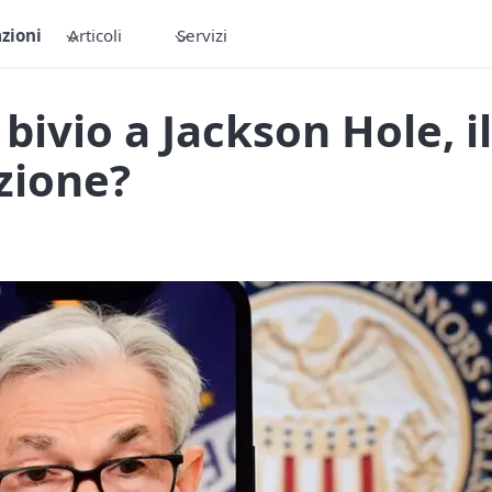
zioni
Articoli
Servizi
bivio a Jackson Hole, i
ezione?