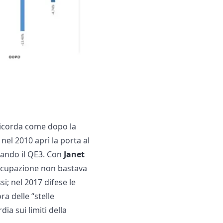
 ricorda come dopo la
: nel 2010 aprì la porta al
rando il QE3. Con
Janet
soccupazione non bastava
si; nel 2017 difese le
a delle “stelle
ia sui limiti della