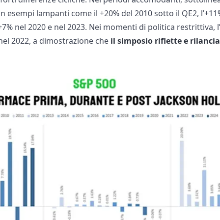
con esempi lampanti come il +20% del 2010 sotto il QE2, l’+11%
+7% nel 2020 e nel 2023. Nei momenti di politica restrittiva, 
 nel 2022, a dimostrazione che
il simposio riflette e rilanc