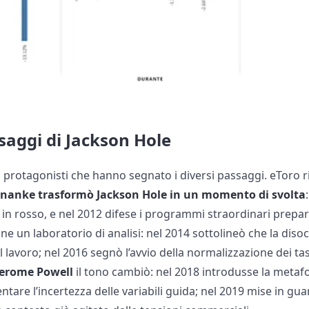
ssaggi di Jackson Hole
 i protagonisti che hanno segnato i diversi passaggi. eToro
nanke trasformò Jackson Hole in un momento di svolta
 in rosso, e nel 2012 difese i programmi straordinari prepa
enne un laboratorio di analisi: nel 2014 sottolineò che la di
l lavoro; nel 2016 segnò l’avvio della normalizzazione dei tas
Jerome Powell
il tono cambiò: nel 2018 introdusse la metafor
tare l’incertezza delle variabili guida; nel 2019 mise in guard