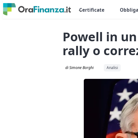
Certificate
Obbliga
Powell in un 
rally o corr
di Simone Borghi
Analisi