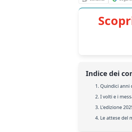
Scopr
Indice dei co
1. Quindici anni 
2. I volti e i me
3. L'edizione 202
4. Le attese del 