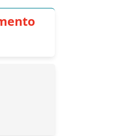
imento