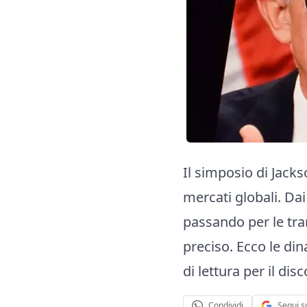
Il simposio di Jacks
mercati globali. Da
passando per le tra
preciso. Ecco le di
di lettura per il dis
Segui s
Condividi