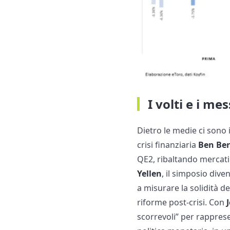
I volti e i me
Dietro le medie ci sono
crisi finanziaria
Ben Ber
QE2, ribaltando mercati
Yellen
, il simposio div
a misurare la solidità de
riforme post-crisi. Con
scorrevoli” per rappresen