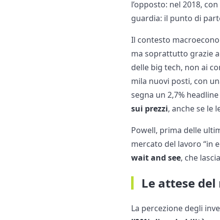
l’opposto: nel 2018, co
guardia: il punto di part
Il contesto macroecono
ma soprattutto grazie agl
delle big tech, non ai c
mila nuovi posti, con un
segna un 2,7% headline
sui prezzi
, anche se le 
Powell, prima delle ulti
mercato del lavoro “in e
wait and see
, che lasc
Le attese del 
La percezione degli inve