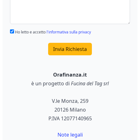
Ho letto e accetto
l'informativa sulla privacy
Invia Richiesta
Orafinanza.it
è un progetto di
Fucina del Tag srl
V.le Monza, 259
20126 Milano
P.IVA 12077140965
Note legali