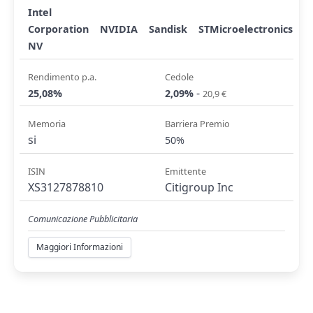
Intel
Corporation
NVIDIA
Sandisk
STMicroelectronics
NV
Rendimento p.a.
Cedole
-
25,08%
2,09%
20,9 €
Memoria
Barriera Premio
si
50%
ISIN
Emittente
XS3127878810
Citigroup Inc
Comunicazione Pubblicitaria
Maggiori Informazioni