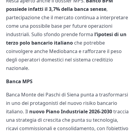
Resta aperto anche il dossier MPS.
Banco BPM
possiede infatti il 3,7% della banca senese
,
partecipazione che il mercato continua a interpretare
come una possibile base per future operazioni
industriali. Sullo sfondo prende forma
l’ipotesi di un
terzo polo bancario italiano
che potrebbe
coinvolgere anche Mediobanca e rafforzare il peso
degli operatori domestici nel sistema creditizio
nazionale.
Banca MPS
Banca Monte dei Paschi di Siena punta a trasformarsi
in uno dei protagonisti del nuovo risiko bancario
italiano. Il
nuovo Piano Industriale 2026-2030
traccia
una strategia di crescita che punta su tecnologia,
ricavi commissionali e consolidamento, con l’obiettivo