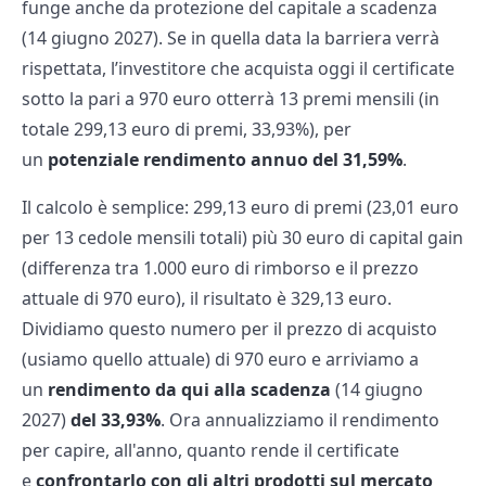
funge anche da protezione del capitale a scadenza
(14 giugno 2027). Se in quella data la barriera verrà
rispettata, l’investitore che acquista oggi il certificate
sotto la pari a 970 euro otterrà 13 premi mensili (in
totale 299,13 euro di premi, 33,93%), per
un
potenziale rendimento annuo del 31,59%
.
Il calcolo è semplice: 299,13 euro di premi (23,01 euro
per 13 cedole mensili totali) più 30 euro di capital gain
(differenza tra 1.000 euro di rimborso e il prezzo
attuale di 970 euro), il risultato è 329,13 euro.
Dividiamo questo numero per il prezzo di acquisto
(usiamo quello attuale) di 970 euro e arriviamo a
un
rendimento da qui alla scadenza
(14 giugno
2027)
del 33,93%
. Ora annualizziamo il rendimento
per capire, all'anno, quanto rende il certificate
e
confrontarlo con gli altri prodotti sul mercato