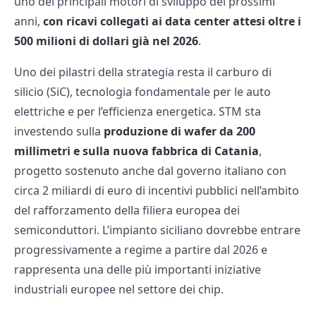
uno dei principali motori di sviluppo dei prossimi
anni,
con ricavi collegati ai data center attesi oltre i
500 milioni di dollari già nel 2026
.
Uno dei pilastri della strategia resta il carburo di
silicio (SiC), tecnologia fondamentale per le auto
elettriche e per l’efficienza energetica. STM sta
investendo sulla
produzione di wafer da 200
millimetri e sulla nuova fabbrica di Catania
,
progetto sostenuto anche dal governo italiano con
circa 2 miliardi di euro di incentivi pubblici nell’ambito
del rafforzamento della filiera europea dei
semiconduttori. L’impianto siciliano dovrebbe entrare
progressivamente a regime a partire dal 2026 e
rappresenta una delle più importanti iniziative
industriali europee nel settore dei chip.