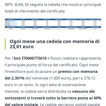
MPS -8,6%. Di seguito la tabella che mostra i principali
livelli di riferimento del certificate:
Ogni mese una cedola con memoria di
23,01 euro
Per l'
Isin IT0006775610
il flusso cedolare rappresenta
il principale punto di forza del certificato. Ogni mese
l’investitore può incassare un
premio con memoria
del 2,301%
del nominale (1.000 euro), pari a 276,12
euro in un anno. In ogni data di osservazione
mensile, la cedola verrà distribuita se
nessuno dei
sottostanti si troverà sotto la barriera posta
al 60%
del valore iniziale.
Le cedole verranno quindi pagate