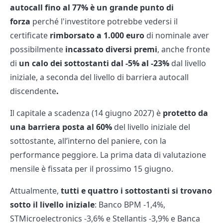
autocall fino al 77% è un grande punto di
forza
perché l'investitore potrebbe vedersi il
certificate
rimborsato a 1.000 euro
di nominale aver
possibilmente
incassato diversi premi
, anche fronte
di
un calo dei sottostanti dal -5% al -23%
dal livello
iniziale, a seconda del livello di barriera autocall
discendente
.
Il capitale a scadenza (14 giugno 2027) è
protetto da
una barriera posta al 60%
del livello iniziale del
sottostante, all’interno del paniere, con la
performance peggiore. La prima data di valutazione
mensile è fissata per il prossimo 15 giugno.
Attualmente,
tutti e quattro i sottostanti si trovano
sotto il livello iniziale
: Banco BPM -1,4%,
STMicroelectronics -3,6% e Stellantis -3,9% e Banca