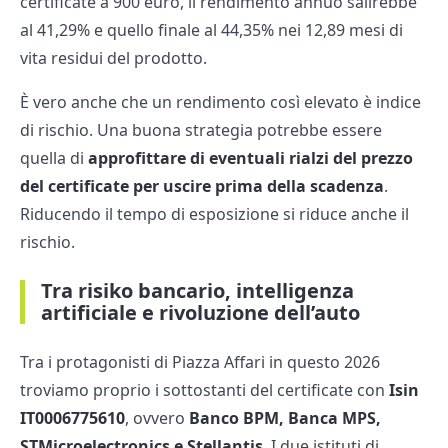
certificate a 900 euro, il rendimento annuo salirebbe
al 41,29% e quello finale al 44,35% nei 12,89 mesi di
vita residui del prodotto.
È vero anche che un rendimento così elevato è indice
di rischio. Una buona strategia potrebbe essere
quella di
approfittare di eventuali rialzi del prezzo
del certificate per uscire prima della scadenza
.
Riducendo il tempo di esposizione si riduce anche il
rischio.
Tra risiko bancario, intelligenza
artificiale e rivoluzione dell’auto
Tra i protagonisti di Piazza Affari in questo 2026
troviamo proprio i sottostanti del certificate con
Isin
IT0006775610
, ovvero
Banco BPM, Banca MPS,
STMicroelectronics e Stellantis
. I due istituti di