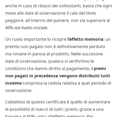
anche in caso di ribassi dei sottostanti, basta che ogni
mese alle date di osservazione il calo del titolo
peggiore, all'interno del paniere, non sia superiore al
40% dal livello iniziale.
Un ruolo importante lo ricopre
l’effetto memoria
: un
premio non pagato non è definitivamente perduto
ma rimane in pancia al prodotto. Nelle successive
date di osservazione, qualora si verifichino le
condizioni che danno diritto al pagamento,
i premi
non pagati in precedenza vengono distribuiti tutti
insieme
compresa la cedola relativa a quel periodo di
osservazione.
L'obiettivo di questo certificate è quello di aumentare
le possibilità di stacco di tutti i premi, grazie a una
barriera al 60% unita all’effetto memoria. Per