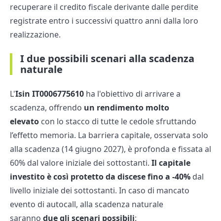
recuperare il credito fiscale derivante dalle perdite
registrate entro i successivi quattro anni dalla loro
realizzazione.
I due possibili scenari alla scadenza
naturale
L'
Isin
IT0006775610
ha l'obiettivo di arrivare a
scadenza, offrendo
un rendimento molto
elevato
con lo stacco di tutte le cedole sfruttando
l’effetto memoria. La barriera capitale, osservata solo
alla scadenza (14 giugno 2027), è profonda e fissata al
60% dal valore iniziale dei sottostanti.
Il capitale
investito è così protetto da discese fino a -40%
dal
livello iniziale dei sottostanti. In caso di mancato
evento di autocall, alla scadenza naturale
saranno
due gli scenari possibili
: