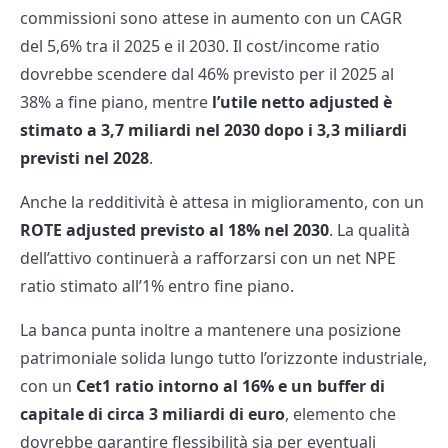
commissioni sono attese in aumento con un CAGR
del 5,6% tra il 2025 e il 2030. Il cost/income ratio
dovrebbe scendere dal 46% previsto per il 2025 al
38% a fine piano, mentre
l’utile netto adjusted è
stimato a 3,7 miliardi nel 2030 dopo i 3,3 miliardi
previsti nel 2028
.
Anche la redditività è attesa in miglioramento, con un
ROTE adjusted previsto al 18% nel 2030
. La qualità
dell’attivo continuerà a rafforzarsi con un net NPE
ratio stimato all’1% entro fine piano.
La banca punta inoltre a mantenere una posizione
patrimoniale solida lungo tutto l’orizzonte industriale,
con un
Cet1 ratio intorno al 16% e un buffer di
capitale di circa 3 miliardi di euro
, elemento che
dovrebbe garantire flessibilità sia per eventuali