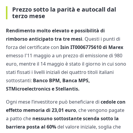
Prezzo sotto la parità e autocall dal
terzo mese
Rendimento molto elevato e possibilità di
rimborso anticipato tra tre mesi
. Questi i punti di
forza del certificate con
Isin IT0006775610 di Marex
emesso l'11 maggio a un prezzo di emissione di 980
euro, mentre il 14 maggio è stato il giorno in cui sono
stati fissati i livelli iniziali dei quattro titoli italiani
sottostanti:
Banco BPM, Banca MPS,
STMicroelectronics e Stellantis.
Ogni mese l’investitore può beneficiare di
cedole con
effetto memoria di 23,01 euro
, che vengono pagate
a patto che
nessuno sottostante
scenda sotto la
barriera posta al 60%
del valore iniziale, soglia che