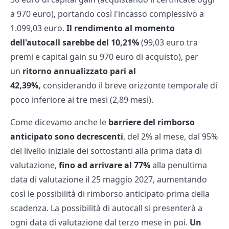
a 970 euro), portando così l'incasso complessivo a
1.099,03 euro.
Il rendimento al momento
dell'autocall sarebbe del 10,21%
(99,03 euro tra
premi e capital gain su 970 euro di acquisto), per
un
ritorno annualizzato pari al
42,39%,
considerando il breve orizzonte temporale di
poco inferiore ai tre mesi (2,89 mesi).
Come dicevamo anche le
barriere del rimborso
anticipato sono decrescenti
, del 2% al mese, dal 95%
del livello iniziale dei sottostanti alla prima data di
valutazione,
fino ad arrivare al 77%
alla penultima
data di valutazione il 25 maggio 2027, aumentando
così le possibilità di rimborso anticipato prima della
scadenza. La possibilità di autocall si presenterà a
ogni data di valutazione dal terzo mese in poi.
Un