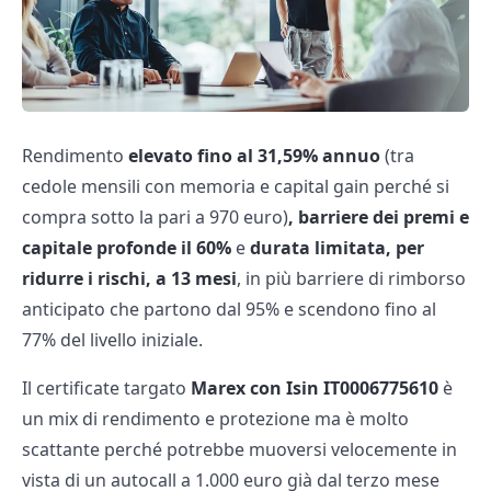
Rendimento
elevato fino al 31,59% annuo
(tra
cedole mensili con memoria e capital gain perché si
compra sotto la pari a 970 euro)
,
barriere dei premi e
capitale profonde il 60%
e
durata limitata, per
ridurre i rischi, a 13 mesi
, in più barriere di rimborso
anticipato che partono dal 95% e scendono fino al
77% del livello iniziale.
Il certificate targato
Marex con Isin
IT0006775610
è
un mix di rendimento e protezione ma è molto
scattante perché potrebbe muoversi velocemente in
vista di un autocall a 1.000 euro già dal terzo mese