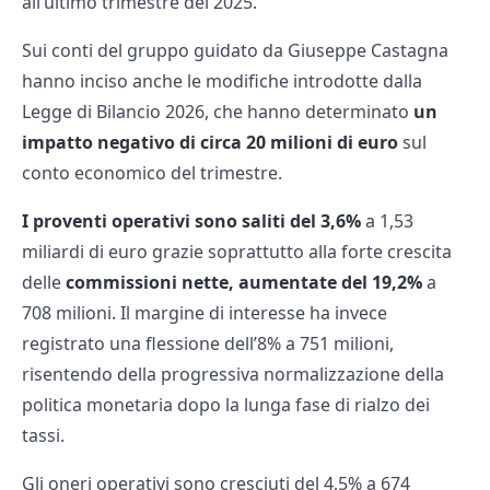
all’ultimo trimestre del 2025.
Sui conti del gruppo guidato da Giuseppe Castagna
hanno inciso anche le modifiche introdotte dalla
Legge di Bilancio 2026, che hanno determinato
un
impatto negativo di circa 20 milioni di euro
sul
conto economico del trimestre.
I proventi operativi sono saliti del 3,6%
a 1,53
miliardi di euro grazie soprattutto alla forte crescita
delle
commissioni nette, aumentate del 19,2%
a
708 milioni. Il margine di interesse ha invece
registrato una flessione dell’8% a 751 milioni,
risentendo della progressiva normalizzazione della
politica monetaria dopo la lunga fase di rialzo dei
tassi.
Gli oneri operativi sono cresciuti del 4,5% a 674