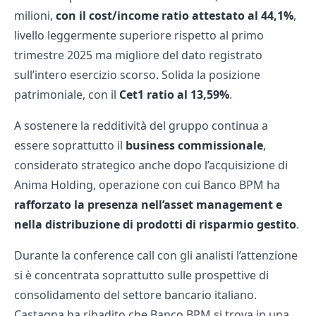
milioni,
con il cost/income ratio attestato al 44,1%
,
livello leggermente superiore rispetto al primo
trimestre 2025 ma migliore del dato registrato
sull’intero esercizio scorso. Solida la posizione
patrimoniale, con il
Cet1 ratio al 13,59%
.
A sostenere la redditività del gruppo continua a
essere soprattutto il
business commissionale
,
considerato strategico anche dopo l’acquisizione di
Anima Holding, operazione con cui Banco BPM ha
rafforzato la presenza nell’asset management e
nella distribuzione di prodotti di risparmio gestito
.
Durante la conference call con gli analisti l’attenzione
si è concentrata soprattutto sulle prospettive di
consolidamento del settore bancario italiano.
Castagna ha ribadito che Banco BPM si trova in una