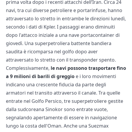
prima volta dopo i recenti attacchi dell’Iran. Circa 24
navi, tra cui diverse petroliere e portarinfuse, hanno
attraversato lo stretto in entrambe le direzioni lunedì,
secondo i dati di Kpler. I passaggi erano diminuiti
dopo l'attacco iniziale a una nave portacontainer di
giovedì. Una superpetroliera battente bandiera
saudita è ricomparsa nel golfo dopo aver
attraversato lo stretto con il transponder spento.
Complessivamente,
le navi possono trasportare fino
a 9 milioni di barili di greggio
e i loro movimenti
indicano una crescente fiducia da parte degli
armatori nel transito attraverso il canale. Tra quelle
entrate nel Golfo Persico, tre superpetroliere gestite
dalla sudcoreana Sinokor sono entrate vuote,
segnalando apertamente di essere in navigazione
lungo la costa dell'Oman. Anche una Suezmax