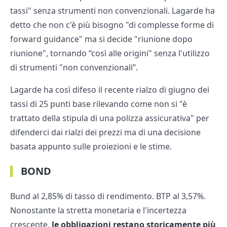
tassi" senza strumenti non convenzionali. Lagarde ha
detto che non c'è più bisogno "di complesse forme di
forward guidance" ma si decide "riunione dopo
riunione", tornando “così alle origini" senza l'utilizzo
di strumenti "non convenzionali”.
Lagarde ha così difeso il recente rialzo di giugno dei
tassi di 25 punti base rilevando come non si "è
trattato della stipula di una polizza assicurativa" per
difenderci dai rialzi dei prezzi ma di una decisione
basata appunto sulle proiezioni e le stime.
BOND
Bund al 2,85% di tasso di rendimento. BTP al 3,57%.
Nonostante la stretta monetaria e l'incertezza
crescente,
le obbligazioni restano storicamente più