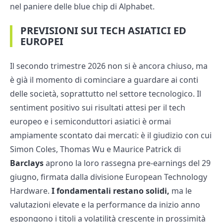
nel paniere delle blue chip di Alphabet.
PREVISIONI SUI TECH ASIATICI ED
EUROPEI
Il secondo trimestre 2026 non si è ancora chiuso, ma
è già il momento di cominciare a guardare ai conti
delle società, soprattutto nel settore tecnologico. Il
sentiment positivo sui risultati attesi per il tech
europeo e i semiconduttori asiatici è ormai
ampiamente scontato dai mercati: è il giudizio con cui
Simon Coles, Thomas Wu e Maurice Patrick di
Barclays
aprono la loro rassegna pre-earnings del 29
giugno, firmata dalla divisione European Technology
Hardware.
I fondamentali restano solidi,
ma le
valutazioni elevate e la performance da inizio anno
espongono i titoli a volatilità crescente in prossimità