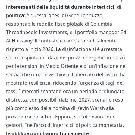
interessanti della liquidità durante interi cicli di
politica
: è questa la tesi di Gene Tannuzzo,
responsabile reddito fisso globale di Columbia
Threadneedle Investments, e il portfolio manager Ed
Al-Hussainy. Il contesto è cambiato radicalmente
rispetto a inizio 2026. La disinflazione si è arrestata
sotto la spinta dei dazi, dei prezzi energetici in rialzo
per le tensioni in Medio Oriente e di un'inflazione nei
servizi che rimane vischiosa. Il mercato del lavoro ha
mostrato resilienza, riducendo l'urgenza di tagli dei
tassi. I mercati scontano ora un periodo prolungato
di stretta, con possibili rialzi nel 2027, scenario reso
più complesso dalla nomina di Kevin Warsh alla
presidenza della Fed. Eppure, sottolineano i due
gestori, "nell'arco di interi cicli di politica monetaria
,
le obbligazioni hanno tipicamente