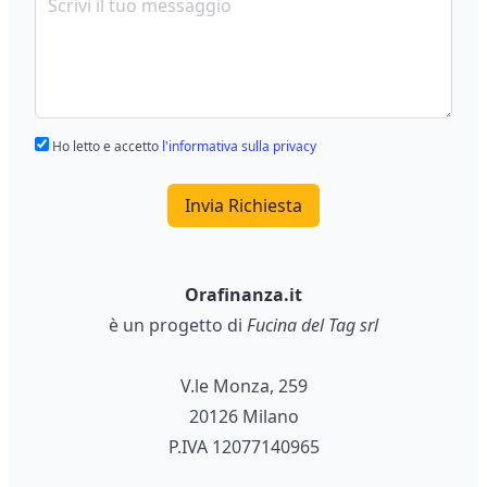
Ho letto e accetto
l'informativa sulla privacy
Invia Richiesta
Orafinanza.it
è un progetto di
Fucina del Tag srl
V.le Monza, 259
20126 Milano
P.IVA 12077140965