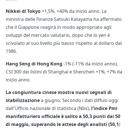
Nikkei di Tokyo
+1,5%, +40% da inizio anno. La
ministra delle Finanze Satsuki Katayama ha affermato
che il Giappone reagirà in modo appropriato agli
sviluppi del mercato valutario, dopo che lo yen è
scivolato al suo livello più basso rispetto al dollaro dal
1986.
Hang Seng di Hong Kong
-1% (-11% da inizio anno),
CSI 300 dei listini di Shanghai e Shenzhen +1%, +7% da
inizio anno.
La congiuntura cinese mostra nuovi segnali di
stabilizzazione
a giugno. Secondo i dati diffusi oggi
dall'Ufficio nazionale di statistica (Nbs),
l'indice Pmi
manifatturiero ufficiale è salito a 50,3 punti dai 50
di maggio, superando le attese degli analisti (50,1
)