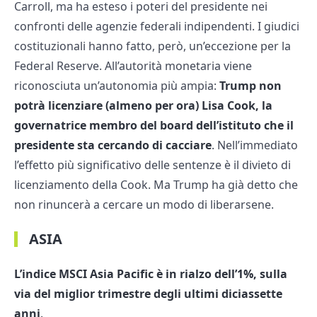
Carroll, ma ha esteso i poteri del presidente nei
confronti delle agenzie federali indipendenti. I giudici
costituzionali hanno fatto, però, un’eccezione per la
Federal Reserve. All’autorità monetaria viene
riconosciuta un’autonomia più ampia:
Trump non
potrà licenziare (almeno per ora) Lisa Cook, la
governatrice membro del board dell’istituto che il
presidente sta cercando di cacciare
. Nell’immediato
l’effetto più significativo delle sentenze è il divieto di
licenziamento della Cook. Ma Trump ha già detto che
non rinuncerà a cercare un modo di liberarsene.
ASIA
L’indice MSCI Asia Pacific è in rialzo dell’1%, sulla
via del miglior trimestre degli ultimi diciassette
anni
.