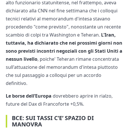
alto funzionario statunitense, nel frattempo, aveva
dichiarato alla CNN nel fine settimana che i colloqui
tecnici relativi al memorandum d'intesa stavano
procedendo "come previsto", nonostante un recente
scambio di colpi tra Washington e Teheran.
L'Iran,
tuttavia, ha dichiarato che nei prossimi giorni non
sono previsti incontri negoziali con gli Stati Uniti a
nessun livello
, poiche' Teheran rimane concentrata
sull'attuazione del memorandum d'intesa piuttosto
che sul passaggio a colloqui per un accordo
definitivo.
Le borse dell’Europa
dovrebbero aprire in rialzo,
future del Dax di Francoforte +0,5%.
BCE: SUI TASSI C’E’ SPAZIO DI
MANOVRA