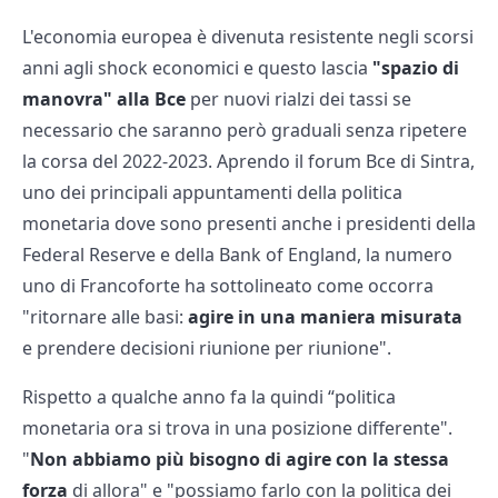
L'economia europea è divenuta resistente negli scorsi
anni agli shock economici e questo lascia
"spazio di
manovra" alla Bce
per nuovi rialzi dei tassi se
necessario che saranno però graduali senza ripetere
la corsa del 2022-2023. Aprendo il forum Bce di Sintra,
uno dei principali appuntamenti della politica
monetaria dove sono presenti anche i presidenti della
Federal Reserve e della Bank of England, la numero
uno di Francoforte ha sottolineato come occorra
"ritornare alle basi:
agire in una maniera misurata
e prendere decisioni riunione per riunione".
Rispetto a qualche anno fa la quindi “politica
monetaria ora si trova in una posizione differente".
"
Non abbiamo più bisogno di agire con la stessa
forza
di allora" e "possiamo farlo con la politica dei