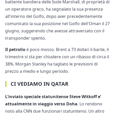
battente bandiera delle Isole Marshall, di proprietà di
un operatore greco, ha segnalato la sua presenza
all'interno del Golfo, dopo aver precedentemente
comunicato la sua posizione nel Golfo dell'Oman il 27
giugno, suggerendo che avesse attraversato con il
transponder spento.
Il petrolio
è poco mosso. Brent a 73 dollari il barile, il
trimestre si sta per chiudere con un ribasso di circa il
38%. Morgan Stanley ha tagliato le previsioni di
prezzo a medio e lungo periodo.
CI VEDIAMO IN QATAR
L'inviato speciale statunitense Steve Witkoff e’
attualmente in viaggio verso Doha
. Lo rendono
noto alla CNN due funzionari statunitensi. Un altro