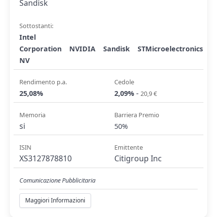
Sandisk
Sottostanti:
Intel
Corporation
NVIDIA
Sandisk
STMicroelectronics
NV
Rendimento p.a.
Cedole
-
25,08%
2,09%
20,9 €
Memoria
Barriera Premio
si
50%
ISIN
Emittente
XS3127878810
Citigroup Inc
Comunicazione Pubblicitaria
Maggiori Informazioni