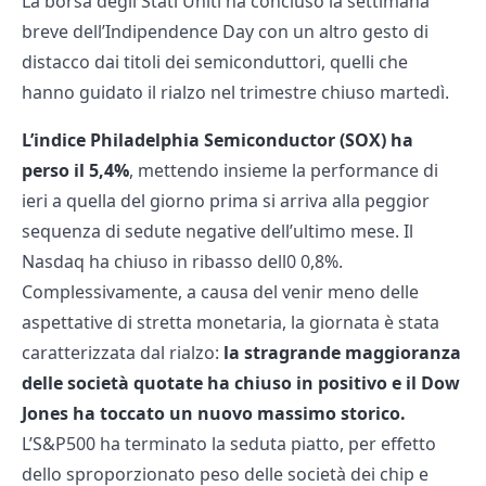
La borsa degli Stati Uniti ha concluso la settimana
breve dell’Indipendence Day con un altro gesto di
distacco dai titoli dei semiconduttori, quelli che
hanno guidato il rialzo nel trimestre chiuso martedì.
L’indice Philadelphia Semiconductor (SOX) ha
perso il 5,4%
, mettendo insieme la performance di
ieri a quella del giorno prima si arriva alla peggior
sequenza di sedute negative dell’ultimo mese. Il
Nasdaq ha chiuso in ribasso dell0 0,8%.
Complessivamente, a causa del venir meno delle
aspettative di stretta monetaria, la giornata è stata
caratterizzata dal rialzo:
la stragrande maggioranza
delle società quotate ha chiuso in positivo e il Dow
Jones ha toccato un nuovo massimo storico.
L’S&P500 ha terminato la seduta piatto, per effetto
dello sproporzionato peso delle società dei chip e