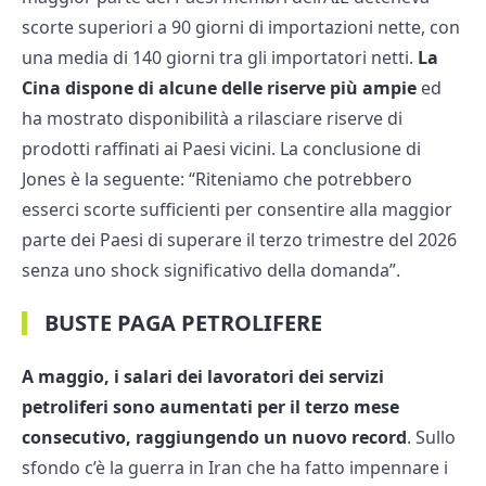
scorte superiori a 90 giorni di importazioni nette, con
una media di 140 giorni tra gli importatori netti.
La
Cina dispone di alcune delle riserve più ampie
ed
ha mostrato disponibilità a rilasciare riserve di
prodotti raffinati ai Paesi vicini. La conclusione di
Jones è la seguente: “Riteniamo che potrebbero
esserci scorte sufficienti per consentire alla maggior
parte dei Paesi di superare il terzo trimestre del 2026
senza uno shock significativo della domanda”.
BUSTE PAGA PETROLIFERE
A maggio, i salari dei lavoratori dei servizi
petroliferi sono aumentati per il terzo mese
consecutivo, raggiungendo un nuovo record
. Sullo
sfondo c’è la guerra in Iran che ha fatto impennare i