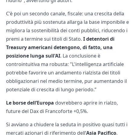
ridurlo", avvertono gli autori.
C'è poi un secondo canale, fiscale: una crescita della
produttività più sostenuta allarga la base imponibile e
migliora la sostenibilità dei conti pubblici, riducendo i
premi a termine sui titoli di Stato.
I detentori di
Treasury americani detengono, di fatto, una
posizione lunga sull'AI
. La conclusione è
controintuitiva ma robusta: "L'intelligenza artificiale
potrebbe favorire un andamento rialzista dei titoli
obbligazionari nel medio termine, pur aumentando il
potenziale di crescita di lungo periodo.”
Le borse dell’Europa
dovrebbero aprire in rialzo,
future del Dax di Francoforte +0,5%.
Si avviano a chiudere la seduta in positivo quasi tutti i
mercati azionari di riferimento dell’
Asia Pacifico
.