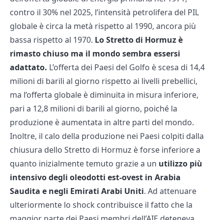
contro il 30% nel 2025, l’intensità petrolifera del PIL
globale è circa la metà rispetto al 1990, ancora più
bassa rispetto al 1970.
Lo Stretto di Hormuz è
rimasto chiuso ma il mondo sembra essersi
adattato.
L’offerta dei Paesi del Golfo è scesa di 14,4
milioni di barili al giorno rispetto ai livelli prebellici,
ma l’offerta globale è diminuita in misura inferiore,
pari a 12,8 milioni di barili al giorno, poiché la
produzione è aumentata in altre parti del mondo.
Inoltre, il calo della produzione nei Paesi colpiti dalla
chiusura dello Stretto di Hormuz è forse inferiore a
quanto inizialmente temuto grazie a un
utilizzo più
intensivo degli oleodotti est-ovest in Arabia
Saudita e negli Emirati Arabi Uniti
. Ad attenuare
ulteriormente lo shock contribuisce il fatto che la
maggior parte dei Paesi membri dell’AIE deteneva