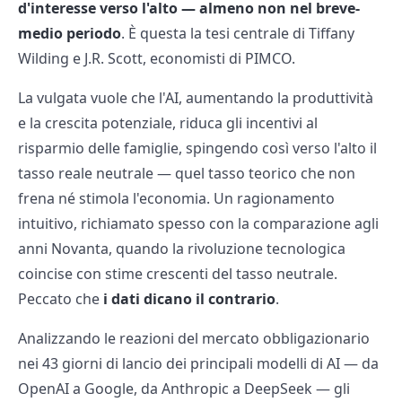
d'interesse verso l'alto — almeno non nel breve-
medio periodo
. È questa la tesi centrale di Tiffany
Wilding e J.R. Scott, economisti di PIMCO.
La vulgata vuole che l'AI, aumentando la produttività
e la crescita potenziale, riduca gli incentivi al
risparmio delle famiglie, spingendo così verso l'alto il
tasso reale neutrale — quel tasso teorico che non
frena né stimola l'economia. Un ragionamento
intuitivo, richiamato spesso con la comparazione agli
anni Novanta, quando la rivoluzione tecnologica
coincise con stime crescenti del tasso neutrale.
Peccato che
i dati dicano il contrario
.
Analizzando le reazioni del mercato obbligazionario
nei 43 giorni di lancio dei principali modelli di AI — da
OpenAI a Google, da Anthropic a DeepSeek — gli