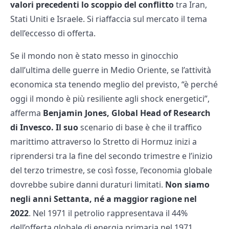
valori precedenti lo scoppio del conflitto
tra Iran,
Stati Uniti e Israele. Si riaffaccia sul mercato il tema
dell’eccesso di offerta.
Se il mondo non è stato messo in ginocchio
dall’ultima delle guerre in Medio Oriente, se l’attività
economica sta tenendo meglio del previsto, “è perché
oggi il mondo è più resiliente agli shock energetici”,
afferma
Benjamin Jones, Global Head of Research
di Invesco. Il suo
scenario di base è che il traffico
marittimo attraverso lo Stretto di Hormuz inizi a
riprendersi tra la fine del secondo trimestre e l’inizio
del terzo trimestre, se così fosse, l’economia globale
dovrebbe subire danni duraturi limitati.
Non siamo
negli anni Settanta, né a maggior ragione nel
2022
. Nel 1971 il petrolio rappresentava il 44%
dell’offerta globale di energia primaria nel 1971,