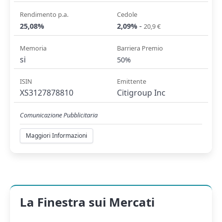
Rendimento p.a.
Cedole
-
25,08%
2,09%
20,9 €
Memoria
Barriera Premio
si
50%
ISIN
Emittente
XS3127878810
Citigroup Inc
Comunicazione Pubblicitaria
Maggiori Informazioni
La Finestra sui Mercati