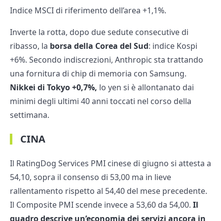
Indice MSCI di riferimento dell’area +1,1%.
Inverte la rotta, dopo due sedute consecutive di
ribasso, la
borsa della Corea del Sud
: indice Kospi
+6%. Secondo indiscrezioni, Anthropic sta trattando
una fornitura di chip di memoria con Samsung.
Nikkei di Tokyo +0,7%,
lo yen si è allontanato dai
minimi degli ultimi 40 anni toccati nel corso della
settimana.
CINA
Il RatingDog Services PMI cinese di giugno si attesta a
54,10, sopra il consenso di 53,00 ma in lieve
rallentamento rispetto al 54,40 del mese precedente.
Il Composite PMI scende invece a 53,60 da 54,00.
Il
quadro descrive un’economia dei servizi ancora in