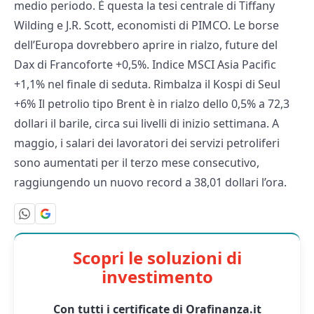
medio periodo. È questa la tesi centrale di Tiffany
Wilding e J.R. Scott, economisti di PIMCO. Le borse
dell’Europa dovrebbero aprire in rialzo, future del
Dax di Francoforte +0,5%. Indice MSCI Asia Pacific
+1,1% nel finale di seduta. Rimbalza il Kospi di Seul
+6% Il petrolio tipo Brent è in rialzo dello 0,5% a 72,3
dollari il barile, circa sui livelli di inizio settimana. A
maggio, i salari dei lavoratori dei servizi petroliferi
sono aumentati per il terzo mese consecutivo,
raggiungendo un nuovo record a 38,01 dollari l’ora.
Scopri le soluzioni di
investimento
Con tutti i certificate di Orafinanza.it