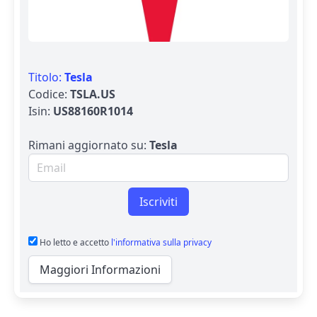
Titolo:
Tesla
Codice:
TSLA.US
Isin:
US88160R1014
Rimani aggiornato su:
Tesla
Email per newsletter
Iscriviti
Ho letto e accetto
l'informativa sulla privacy
Maggiori Informazioni