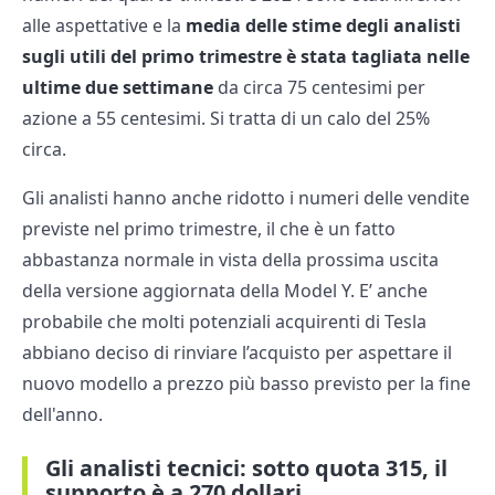
alle aspettative e la
media delle stime degli analisti
sugli utili del primo trimestre è stata tagliata nelle
ultime due settimane
da circa 75 centesimi per
azione a 55 centesimi. Si tratta di un calo del 25%
circa.
Gli analisti hanno anche ridotto i numeri delle vendite
previste nel primo trimestre, il che è un fatto
abbastanza normale in vista della prossima uscita
della versione aggiornata della Model Y. E’ anche
probabile che molti potenziali acquirenti di Tesla
abbiano deciso di rinviare l’acquisto per aspettare il
nuovo modello a prezzo più basso previsto per la fine
dell'anno.
Gli analisti tecnici: sotto quota 315, il
supporto è a 270 dollari