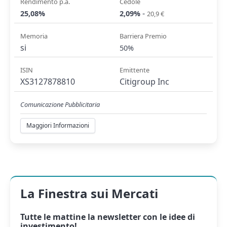
Rendimento p.a.
Cedole
-
25,08%
2,09%
20,9 €
Memoria
Barriera Premio
si
50%
ISIN
Emittente
XS3127878810
Citigroup Inc
Comunicazione Pubblicitaria
Maggiori Informazioni
La Finestra sui Mercati
Tutte le mattine la
newsletter
con le idee di
investimento!