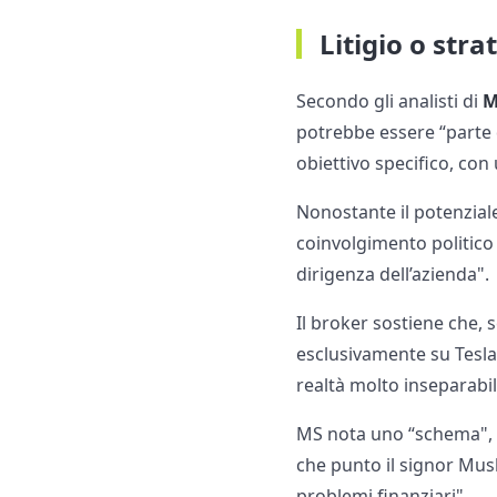
Litigio o stra
Secondo gli analisti di
M
potrebbe essere “parte 
obiettivo specifico, co
Nonostante il potenzial
coinvolgimento politico
dirigenza dell’azienda".
Il broker sostiene che, 
esclusivamente su Tesla,
realtà molto inseparabil
MS nota uno “schema", s
che punto il signor Musk 
problemi finanziari".