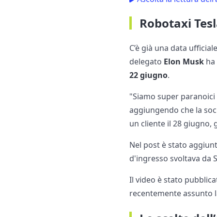
Robotaxi Tesl
C’è già una data ufficial
delegato
Elon Musk
ha 
22 giugno
.
"Siamo super paranoici s
aggiungendo che la soc
un cliente il 28 giugno
Nel post è stato aggiunt
d'ingresso svoltava da S
Il video è stato pubbli
recentemente assunto l