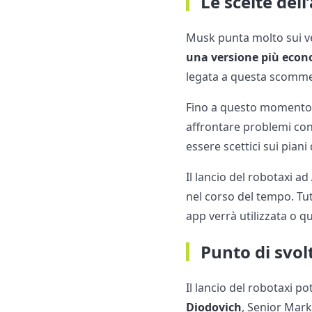
Le scelte dell
Musk punta molto sui v
una versione più eco
legata a questa scomm
Fino a questo momento, p
affrontare problemi con
essere scettici sui piani
Il lancio del robotaxi ad
nel corso del tempo. Tut
app verrà utilizzata o q
Punto di svol
Il lancio del robotaxi p
Diodovich
, Senior Mark