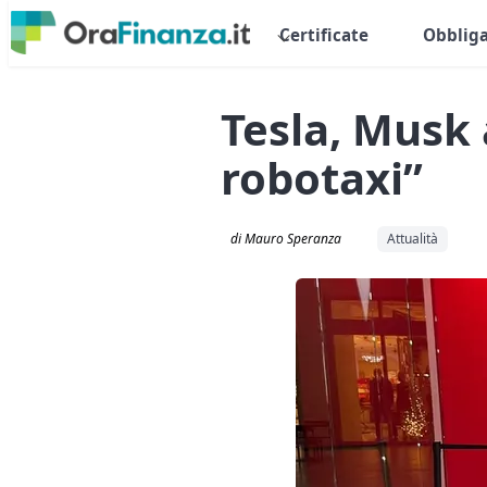
Certificate
Obbliga
Tesla, Musk 
robotaxi”
di Mauro Speranza
Attualità