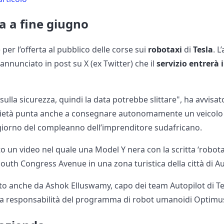
a a fine giugno
e per l’offerta al pubblico delle corse sui
robotaxi
di
Tesla
. 
annunciato in post su X (ex Twitter) che il
servizio entrerà 
ulla sicurezza, quindi la data potrebbe slittare", ha avvisa
ietà punta anche a consegnare autonomamente un veicolo da
, giorno del compleanno dell’imprenditore sudafricano.
o un video nel quale una Model Y nera con la scritta ‘robotax
outh Congress Avenue in una zona turistica della città di Au
cato anche da Ashok Elluswamy, capo dei team Autopilot di Te
a responsabilità del programma di robot umanoidi Optimus 