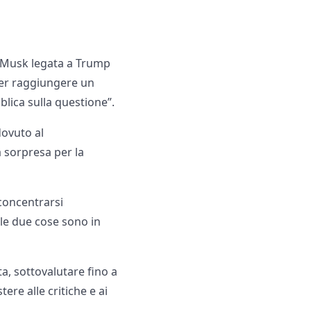
 Musk legata a Trump
per raggiungere un
lica sulla questione”.
dovuto al
 sorpresa per la
 concentrarsi
 le due cose sono in
a, sottovalutare fino a
ere alle critiche e ai