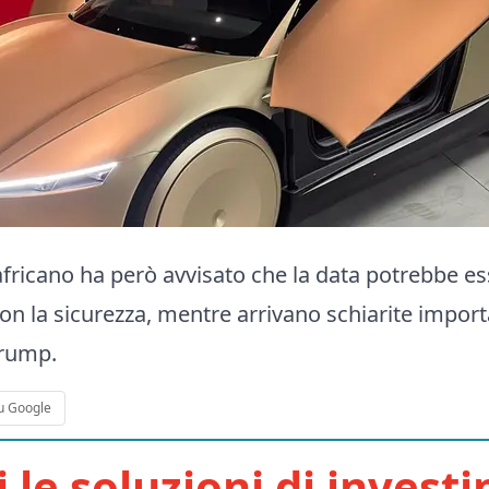
fricano ha però avvisato che la data potrebbe es
on la sicurezza, mentre arrivano schiarite importa
Trump.
u Google
i le soluzioni di invest