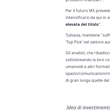
Per il futuro MS prevede
intensificarsi da qui in 
elevata del titolo
".
Tuttavia, mantiene "suff
‘Top Pick’ nel settore a
Gli analisti, che ribadisc
sottolineando la loro con
umanoidi e altri formati
spazio/comunicazioni/n
di gran lunga quelle del 
Idea di investiment