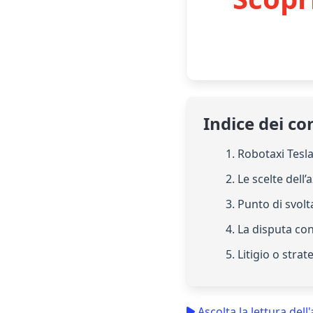
Indice dei co
1. Robotaxi Tesl
2. Le scelte dell
3. Punto di svolt
4. La disputa c
5. Litigio o strat
Ascolta la lettura dell'