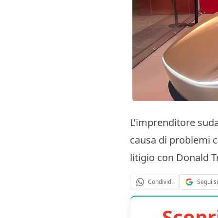
L’imprenditore suda
causa di problemi c
litigio con Donald 
Segui s
Condividi
Scopr