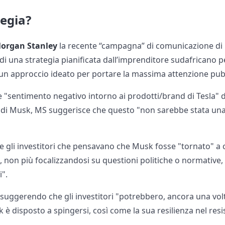
tegia?
organ Stanley
la recente “campagna” di comunicazione di
di una strategia pianificata dall’imprenditore sudafricano 
n un approccio ideato per portare la massima attenzione pubb
e "sentimento negativo intorno ai prodotti/brand di Tesla" 
 di Musk, MS suggerisce che questo "non sarebbe stata una
se gli investitori che pensavano che Musk fosse "tornato" a
 non più focalizzandosi su questioni politiche o normative,
i".
uggerendo che gli investitori "potrebbero, ancora una volt
è disposto a spingersi, così come la sua resilienza nel resist