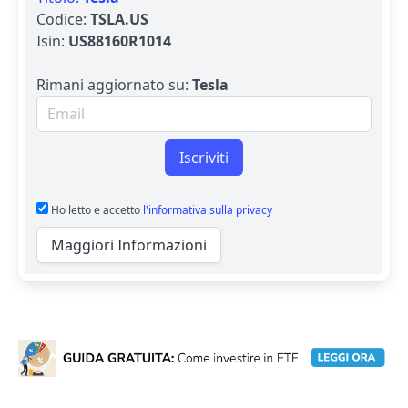
Codice:
TSLA.US
Isin:
US88160R1014
Rimani aggiornato su:
Tesla
Email per newsletter
Iscriviti
Ho letto e accetto
l'informativa sulla privacy
Maggiori Informazioni