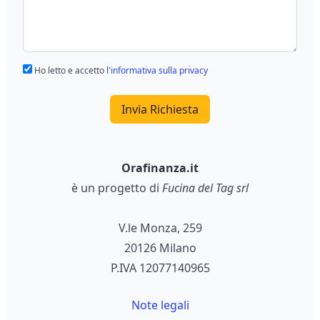
Ho letto e accetto
l'informativa sulla privacy
Invia Richiesta
Orafinanza.it
è un progetto di
Fucina del Tag srl
V.le Monza, 259
20126 Milano
P.IVA 12077140965
Note legali