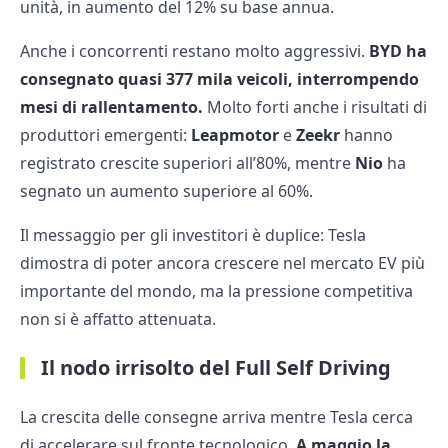
unità, in aumento del 12% su base annua.
Anche i concorrenti restano molto aggressivi.
BYD ha
consegnato quasi 377 mila veicoli, interrompendo
mesi di rallentamento.
Molto forti anche i risultati di
produttori emergenti:
Leapmotor
e
Zeekr
hanno
registrato crescite superiori all’80%, mentre
Nio
ha
segnato un aumento superiore al 60%.
Il messaggio per gli investitori è duplice: Tesla
dimostra di poter ancora crescere nel mercato EV più
importante del mondo, ma la pressione competitiva
non si è affatto attenuata.
Il nodo irrisolto del Full Self Driving
La crescita delle consegne arriva mentre Tesla cerca
di accelerare sul fronte tecnologico.
A maggio la