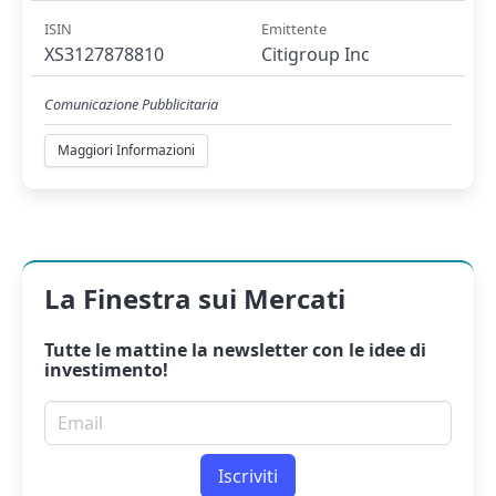
ISIN
Emittente
XS3127878810
Citigroup Inc
Comunicazione Pubblicitaria
Maggiori Informazioni
La Finestra sui Mercati
Tutte le mattine la
newsletter
con le idee di
investimento!
Email per newsletter
Iscriviti