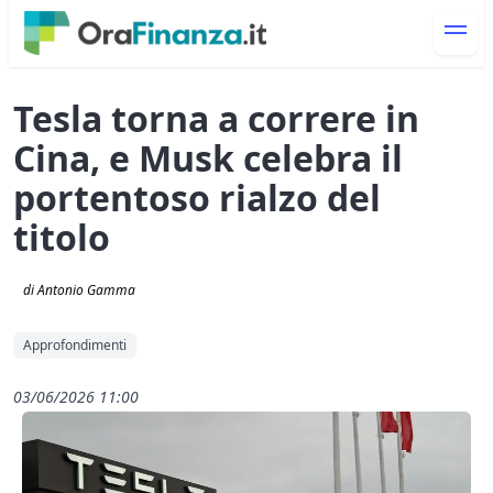
Tesla torna a correre in
Cina, e Musk celebra il
portentoso rialzo del
titolo
di Antonio Gamma
Approfondimenti
03/06/2026 11:00