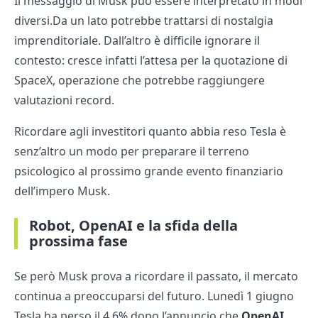
Il messaggio di Musk può essere interpretato in modi
diversi.Da un lato potrebbe trattarsi di nostalgia
imprenditoriale. Dall’altro è difficile ignorare il
contesto: cresce infatti l’attesa per la quotazione di
SpaceX, operazione che potrebbe raggiungere
valutazioni record.
Ricordare agli investitori quanto abbia reso Tesla è
senz’altro un modo per preparare il terreno
psicologico al prossimo grande evento finanziario
dell’impero Musk.
Robot, OpenAI e la sfida della
prossima fase
Se però Musk prova a ricordare il passato, il mercato
continua a preoccuparsi del futuro. Lunedì 1 giugno
Tesla ha perso il 4,6% dopo l’annuncio che
OpenAI