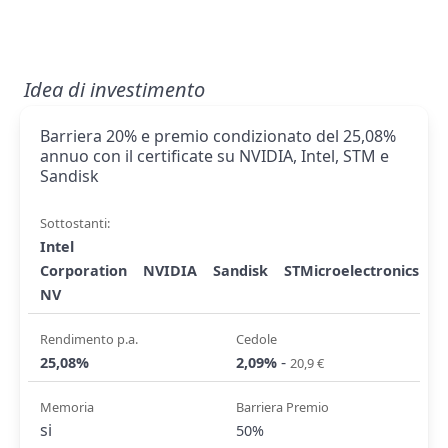
Idea di investimento
Barriera 20% e premio condizionato del 25,08%
annuo con il certificate su NVIDIA, Intel, STM e
Sandisk
Sottostanti:
Intel
Corporation
NVIDIA
Sandisk
STMicroelectronics
NV
Rendimento p.a.
Cedole
-
25,08%
2,09%
20,9 €
Memoria
Barriera Premio
si
50%