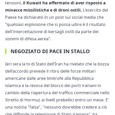
tensioni,
il Kuwait ha affermato di aver risposto a
minacce missilistiche e di droni ostili.
L'esercito del
Paese ha dichiarato in un post sui social media che
"qualsiasi esplosione che si possa udire è il risultato
dell'intercettazione di bersagli ostili da parte dei
sistemi di difesa aerea".
NEGOZIATO DI PACE IN STALLO
Ieri sera la tv di Stato dell’Iran ha rivelato che la bozza
dell’accordo prevede il ritiro delle forze militari
americane dalle aree limitrofe alla Repubblica
islamica e la revoca del blocco dei porti iraniani in
cambio della riapertura del traffico commerciale nello
Stretto di Hormuz ai livelli prebellici entro un mese. E’
una notizia "falsa", "nessuno dovrebbe credere a ciò
che diffonde la televisione di Stato iraniana", ha