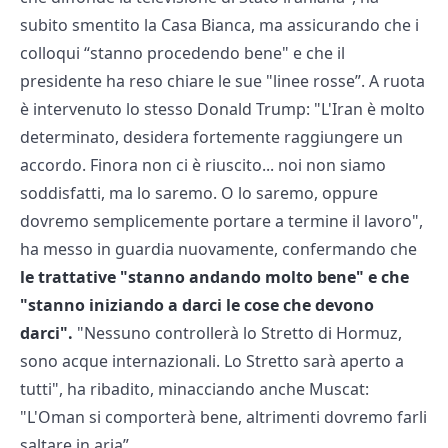
subito smentito la Casa Bianca, ma assicurando che i
colloqui “stanno procedendo bene" e che il
presidente ha reso chiare le sue "linee rosse”. A ruota
è intervenuto lo stesso Donald Trump: "L'Iran è molto
determinato, desidera fortemente raggiungere un
accordo. Finora non ci è riuscito... noi non siamo
soddisfatti, ma lo saremo. O lo saremo, oppure
dovremo semplicemente portare a termine il lavoro",
ha messo in guardia nuovamente, confermando che
le trattative "stanno andando molto bene" e che
"stanno iniziando a darci le cose che devono
darci".
"Nessuno controllerà lo Stretto di Hormuz,
sono acque internazionali. Lo Stretto sarà aperto a
tutti", ha ribadito, minacciando anche Muscat:
"L'Oman si comporterà bene, altrimenti dovremo farli
saltare in aria”.