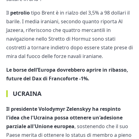
Il
petrolio
tipo Brent è in rialzo del 3,5% a 98 dollari il
barile. I media iraniani, secondo quanto riporta Al
Jazeera, riferiscono che quattro mercantili in
navigazione nello Stretto di Hormuz sono stati
costretti a tornare indietro dopo essere state prese di
mira dal fuoco delle forze navali iraniane.
Le borse dell’Europa dovrebbero aprire in ribasso,
future del Dax di Francoforte -1%.
UCRAINA
Il presidente Volodymyr Zelenskyy ha respinto
l'idea che l'Ucraina possa ottenere un'adesione
parziale all'Unione europea
, sostenendo che il suo
Paese merita di ottenere lo status di membro a pieno