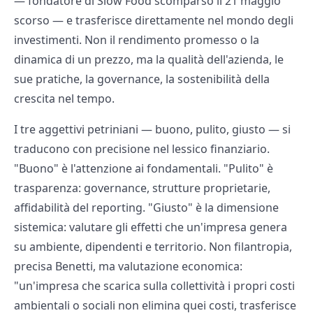
— fondatore di Slow Food scomparso il 21 maggio
scorso — e trasferisce direttamente nel mondo degli
investimenti. Non il rendimento promesso o la
dinamica di un prezzo, ma la qualità dell'azienda, le
sue pratiche, la governance, la sostenibilità della
crescita nel tempo.
I tre aggettivi petriniani — buono, pulito, giusto — si
traducono con precisione nel lessico finanziario.
"Buono" è l'attenzione ai fondamentali. "Pulito" è
trasparenza: governance, strutture proprietarie,
affidabilità del reporting. "Giusto" è la dimensione
sistemica: valutare gli effetti che un'impresa genera
su ambiente, dipendenti e territorio. Non filantropia,
precisa Benetti, ma valutazione economica:
"un'impresa che scarica sulla collettività i propri costi
ambientali o sociali non elimina quei costi, trasferisce