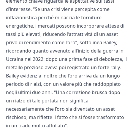
elemento chiave riguarda le aspettative sui tassi
d’interesse. “Se una crisi viene percepita come
inflazionistica perché minaccia le forniture
energetiche, i mercati possono incorporare attese di
tassi più elevati, riducendo l’attrattività di un asset
privo di rendimento come l’oro”, sottolinea Bailey,
ricordando quanto avvenuto all’inizio della guerra in
Ucraina nel 2022: dopo una prima fase di debolezza, il
metallo prezioso aveva poi registrato un forte rally.
Bailey evidenzia inoltre che l’oro arriva da un lungo
periodo di rialzi, con un valore più che raddoppiato
negli ultimi due anni. “Una correzione brusca dopo
un rialzo di tale portata non significa
necessariamente che l’oro sia diventato un asset
rischioso, ma riflette il fatto che si fosse trasformato
in un trade molto affollato”.