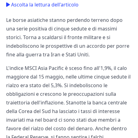
Ascolta la lettura dell'articolo
Le borse asiatiche stanno perdendo terreno dopo
una serie positiva di cinque sedute e di massimi
storici. Torna a scaldarsi il fronte militare e si
indeboliscono le prospettive di un accordo per porre
fine alla guerra tra Iran e Stati Uniti.
L'indice MSCI Asia Pacific è sceso fino all'1,9%, il calo
maggiore dal 15 maggio, nelle ultime cinque sedute il
rialzo era stato del 5,3%. Si indeboliscono le
obbligazioni e crescono le preoccupazioni sulla
traiettoria dell'inflazione. Stanotte la banca centrale
della Corea del Sud ha lasciato i tassi di interesse
invariati ma nel board ci sono stati due membri a
favore del rialzo del costo del denaro. Anche dentro
la Federal Reserve, si fanno sentire i falchi.