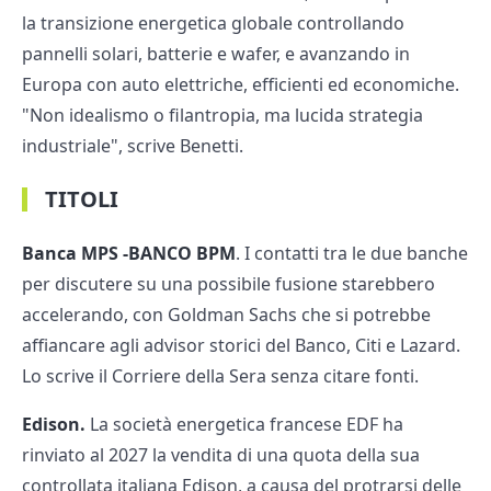
la transizione energetica globale controllando
pannelli solari, batterie e wafer, e avanzando in
Europa con auto elettriche, efficienti ed economiche.
"Non idealismo o filantropia, ma lucida strategia
industriale", scrive Benetti.
TITOLI
Banca MPS -BANCO BPM
. I contatti tra le due banche
per discutere su una possibile fusione starebbero
accelerando, con Goldman Sachs che si potrebbe
affiancare agli advisor storici del Banco, Citi e Lazard.
Lo scrive il Corriere della Sera senza citare fonti.
Edison.
La società energetica francese EDF ha
rinviato al 2027 la vendita di una quota della sua
controllata italiana Edison, a causa del protrarsi delle