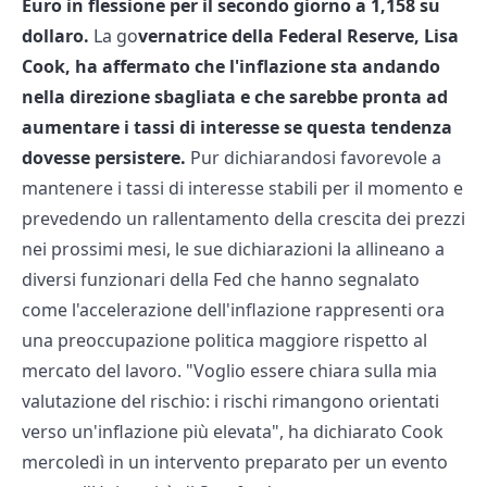
Euro in flessione per il secondo giorno a 1,158 su
dollaro.
La go
vernatrice della Federal Reserve, Lisa
Cook, ha affermato che l'inflazione sta andando
nella direzione sbagliata e che sarebbe pronta ad
aumentare i tassi di interesse se questa tendenza
dovesse persistere.
Pur dichiarandosi favorevole a
mantenere i tassi di interesse stabili per il momento e
prevedendo un rallentamento della crescita dei prezzi
nei prossimi mesi, le sue dichiarazioni la allineano a
diversi funzionari della Fed che hanno segnalato
come l'accelerazione dell'inflazione rappresenti ora
una preoccupazione politica maggiore rispetto al
mercato del lavoro. "Voglio essere chiara sulla mia
valutazione del rischio: i rischi rimangono orientati
verso un'inflazione più elevata", ha dichiarato Cook
mercoledì in un intervento preparato per un evento