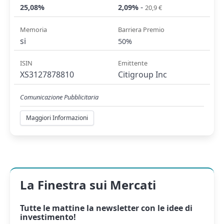
-
25,08%
2,09%
20,9 €
Memoria
Barriera Premio
si
50%
ISIN
Emittente
XS3127878810
Citigroup Inc
Comunicazione Pubblicitaria
Maggiori Informazioni
La Finestra sui Mercati
Tutte le mattine la
newsletter
con le idee di
investimento!