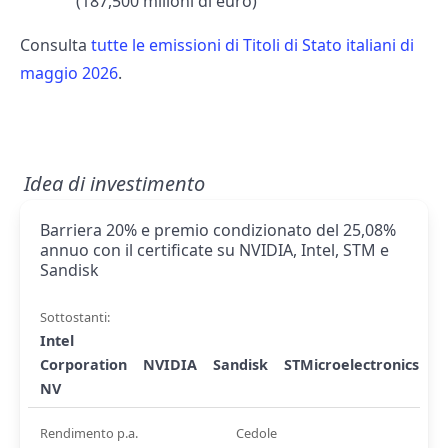
(187,500 milioni di euro)
Consulta
tutte le emissioni di Titoli di Stato italiani di
maggio 2026
.
Idea di investimento
Barriera 20% e premio condizionato del 25,08%
annuo con il certificate su NVIDIA, Intel, STM e
Sandisk
Sottostanti:
Intel
Corporation
NVIDIA
Sandisk
STMicroelectronics
NV
Rendimento p.a.
Cedole