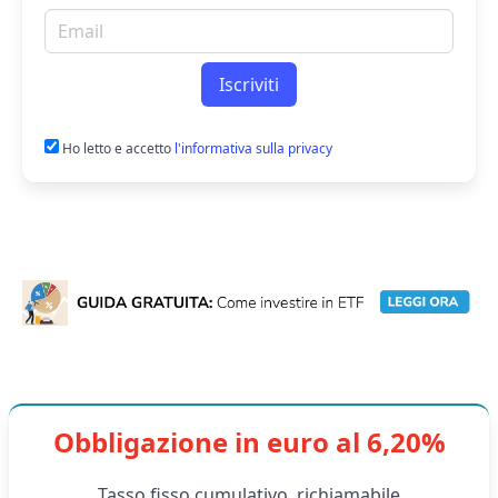
Email per newsletter
Iscriviti
Ho letto e accetto
l'informativa sulla privacy
Obbligazione in euro al 6,20%
Tasso fisso cumulativo, richiamabile