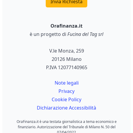
Invia Richiesta
Orafinanza.it
è un progetto di
Fucina del Tag srl
V.le Monza, 259
20126 Milano
P.IVA 12077140965
Note legali
Privacy
Cookie Policy
Dichiarazione Accessibilità
OraFinanza.it è una testata giornalistica a tema economico e
finanziario. Autorizzazione del Tribunale di Milano N. 50 del
07/04/2022