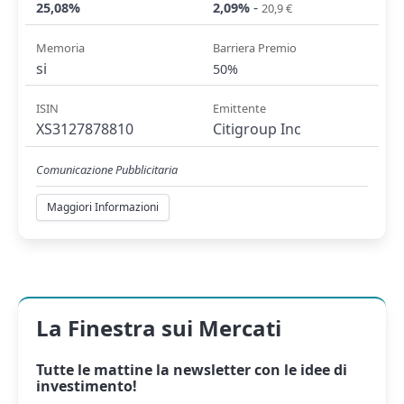
-
25,08%
2,09%
20,9 €
Memoria
Barriera Premio
si
50%
ISIN
Emittente
XS3127878810
Citigroup Inc
Comunicazione Pubblicitaria
Maggiori Informazioni
La Finestra sui Mercati
Tutte le mattine la
newsletter
con le idee di
investimento!