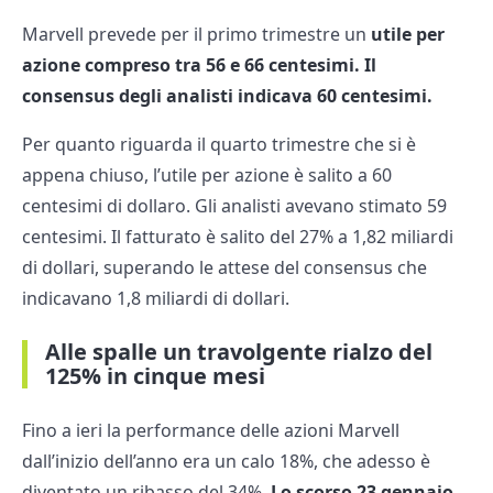
Marvell prevede per il primo trimestre un
utile per
azione compreso tra 56 e 66 centesimi. Il
consensus degli analisti indicava 60 centesimi.
Per quanto riguarda il quarto trimestre che si è
appena chiuso, l’utile per azione è salito a 60
centesimi di dollaro. Gli analisti avevano stimato 59
centesimi. Il fatturato è salito del 27% a 1,82 miliardi
di dollari, superando le attese del consensus che
indicavano 1,8 miliardi di dollari.
Alle spalle un travolgente rialzo del
125% in cinque mesi
Fino a ieri la performance delle azioni Marvell
dall’inizio dell’anno era un calo 18%, che adesso è
diventato un ribasso del 34%.
Lo scorso 23 gennaio