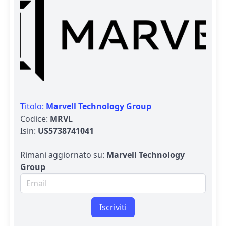
Titolo:
Marvell Technology Group
Codice:
MRVL
Isin:
US5738741041
Rimani aggiornato su:
Marvell Technology
Group
Email per newsletter
Iscriviti