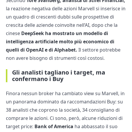
Secondo
Tore Svanberg, analista di Stifel Financial,
la reazione negativa delle azioni Marvell si inserisce in
un quadro di crescenti dubbi sulle prospettive di
crescita delle aziende coinvolte nell’AI, dopo che la
cinese
DeepSeek ha mostrato un modello di
intelligenza artificiale molto più economico di
quelli di OpenAI e di Alphabet.
Il settore potrebbe
non avere bisogno di strumenti così costosi.
Gli analisti tagliano i target, ma
confermano i Buy
Finora nessun broker ha cambiato view su Marvell, in
un panorama dominato da raccomandazioni Buy: su
38 analisti che coprono la società, 34 consigliano di
comprare le azioni. Ci sono, però, alcune riduzioni di
target price:
Bank of America
ha abbassato il suo