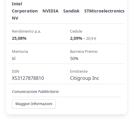
Intel
Corporation
NVIDIA
Sandisk
STMicroelectronics
NV
Rendimento p.a.
Cedole
-
25,08%
2,09%
20,9 €
Memoria
Barriera Premio
si
50%
ISIN
Emittente
XS3127878810
Citigroup Inc
Comunicazione Pubblicitaria
Maggiori Informazioni