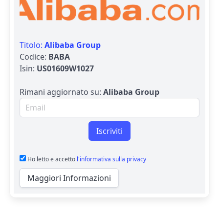
Titolo:
Alibaba Group
Codice:
BABA
Isin:
US01609W1027
Rimani aggiornato su:
Alibaba Group
Email per newsletter
Iscriviti
Ho letto e accetto
l'informativa sulla privacy
Maggiori Informazioni