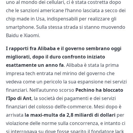
uno al mondo dei cellulari, ci è stata costretta dopo
che le sanzioni americane l’hanno lasciata a secco dei
chip made in Usa, indispensabili per realizzare gli
smartphone. Sulla stessa strada si stanno muovendo
Baidu e Xiaomi.
I rapporti fra Alibaba e il governo sembrano oggi
migliorati, dopo il duro confronto iniziato
esattamente un anno fa
. Alibaba è stata la prima
impresa tech entrata nel mirino del governo che
vedeva come un pericolo la sua espansione nei servizi
finanziari. Nell’autunno scorso
Pechino ha bloccato
l’Ipo di Ant
, la società dei pagamenti e dei servizi
finanziari del colosso dell’e-commerce. Mesi dopo è
arrivata
la maxi-multa da 2,8 miliardi di dollari
per
violazione delle norme sulla concorrenza, e intanto ci
si interrogava su dove fosse sparito il fondatore Jack