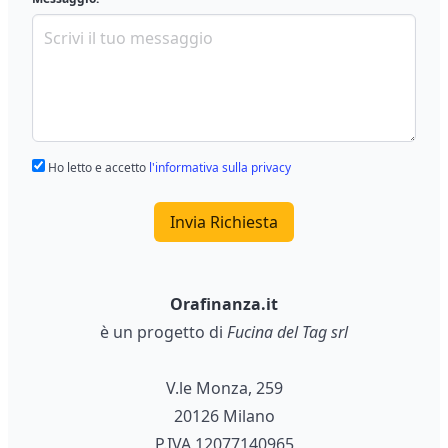
Ho letto e accetto
l'informativa sulla privacy
Invia Richiesta
Orafinanza.it
è un progetto di
Fucina del Tag srl
V.le Monza, 259
20126 Milano
P.IVA 12077140965