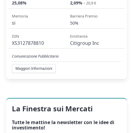
-
25,08%
2,09%
20,9 €
Memoria
Barriera Premio
si
50%
ISIN
Emittente
XS3127878810
Citigroup Inc
Comunicazione Pubblicitaria
Maggiori Informazioni
La Finestra sui Mercati
Tutte le mattine la
newsletter
con le idee di
investimento!