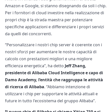
Amazon e Google, si stanno disegnando da soli i chip.
Per i fornitori di cloud investire nella realizzazione di
propri chip è la strada maestra per potenziare
specifiche applicazioni e differenziare i propri servizi
da quelli dei concorrenti.
“Personalizzare i nostri chip server è coerente con i
nostri sforzi per aumentare le nostre capacità di
calcolo con prestazioni migliori e una migliore
efficienza energetica”, ha detto
Jeff Zhang,
presidente di Alibaba Cloud Intelligence e capo di
Damo Academy, l’entità che raggruppa le attività
di ricerca di Alibaba
. “Abbiamo intenzione di
utilizzare i chip per supportare le attività attuali e
future in tutto l'ecosistema del gruppo Alibaba”.
Il nuovo chip di Alibaba si chiama Yitian 710 e si