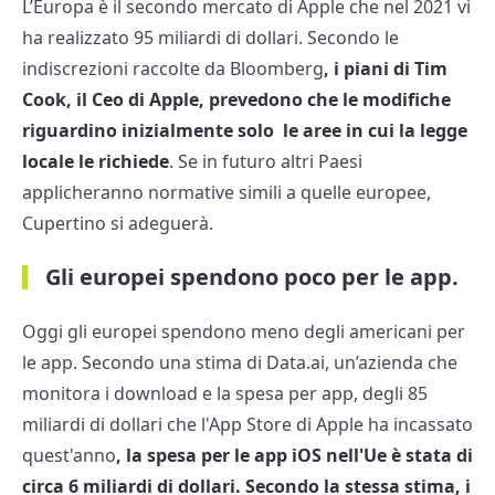
L’Europa è il secondo mercato di Apple che nel 2021 vi
ha realizzato 95 miliardi di dollari. Secondo le
indiscrezioni raccolte da Bloomberg
, i piani di Tim
Cook, il Ceo di Apple, prevedono che le modifiche
riguardino inizialmente solo le aree in cui la legge
locale le richiede
. Se in futuro altri Paesi
applicheranno normative simili a quelle europee,
Cupertino si adeguerà.
Gli europei spendono poco per le app.
Oggi gli europei spendono meno degli americani per
le app. Secondo una stima di Data.ai, un’azienda che
monitora i download e la spesa per app, degli 85
miliardi di dollari che l'App Store di Apple ha incassato
quest'anno
, la spesa per le app iOS nell'Ue è stata di
circa 6 miliardi di dollari. Secondo la stessa stima, i