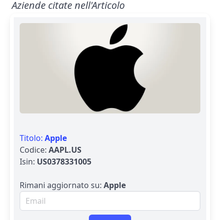
Aziende citate nell'Articolo
Titolo:
Apple
Codice:
AAPL.US
Isin:
US0378331005
Rimani aggiornato su:
Apple
Email per newsletter