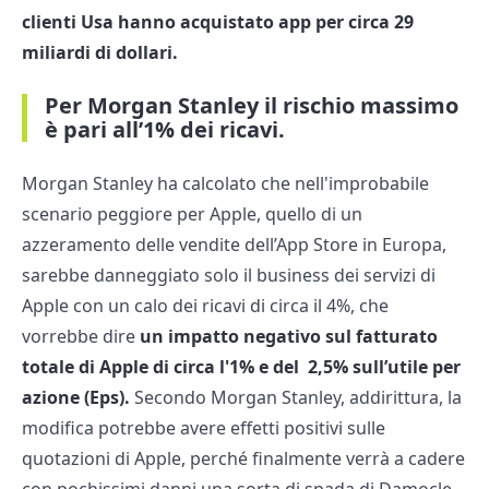
clienti Usa hanno acquistato app per circa 29
miliardi di dollari.
Per Morgan Stanley il rischio massimo
è pari all’1% dei ricavi.
Morgan Stanley ha calcolato che nell'improbabile
scenario peggiore per Apple, quello di un
azzeramento delle vendite dell’App Store in Europa,
sarebbe danneggiato solo il business dei servizi di
Apple con un calo dei ricavi di circa il 4%, che
vorrebbe dire
un impatto negativo sul fatturato
totale di Apple di circa l'1% e del 2,5% sull’utile per
azione (Eps).
Secondo Morgan Stanley, addirittura, la
modifica potrebbe avere effetti positivi sulle
quotazioni di Apple, perché finalmente verrà a cadere
con pochissimi danni una sorta di spada di Damocle