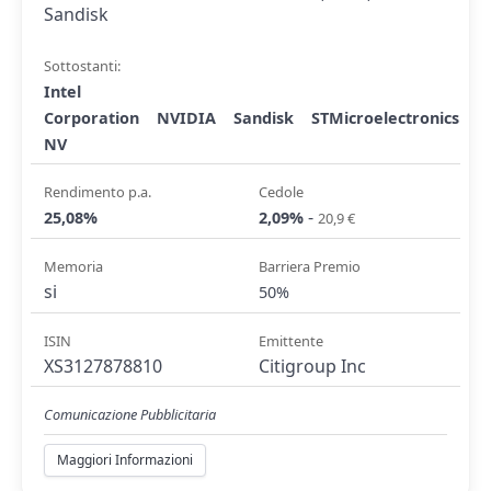
Sandisk
Sottostanti:
Intel
Corporation
NVIDIA
Sandisk
STMicroelectronics
NV
Rendimento p.a.
Cedole
-
25,08%
2,09%
20,9 €
Memoria
Barriera Premio
si
50%
ISIN
Emittente
XS3127878810
Citigroup Inc
Comunicazione Pubblicitaria
Maggiori Informazioni