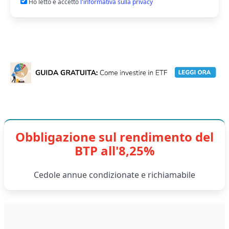
Ho letto e accetto
l'informativa sulla privacy
Obbligazione sul rendimento del
BTP all'8,25%
Cedole annue condizionate e richiamabile