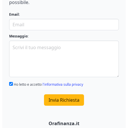
possibile.
Email:
Messaggio:
Ho letto e accetto
l'informativa sulla privacy
Invia Richiesta
Orafinanza.it