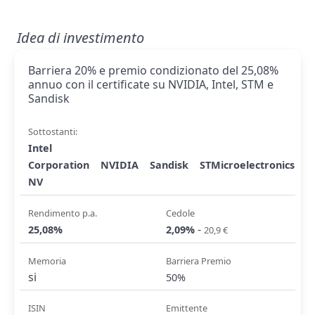
Idea di investimento
Barriera 20% e premio condizionato del 25,08%
annuo con il certificate su NVIDIA, Intel, STM e
Sandisk
Sottostanti:
Intel
Corporation
NVIDIA
Sandisk
STMicroelectronics
NV
Rendimento p.a.
Cedole
-
25,08%
2,09%
20,9 €
Memoria
Barriera Premio
si
50%
ISIN
Emittente