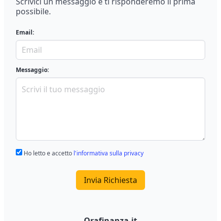
Scrivici un messaggio e ti risponderemo il prima
possibile.
Email:
Messaggio:
Ho letto e accetto
l'informativa sulla privacy
Invia Richiesta
Orafinanza.it