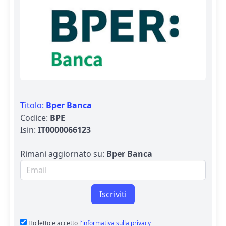
Titolo:
Bper Banca
Codice:
BPE
Isin:
IT0000066123
Rimani aggiornato su:
Bper Banca
Email per newsletter
Iscriviti
Ho letto e accetto
l'informativa sulla privacy