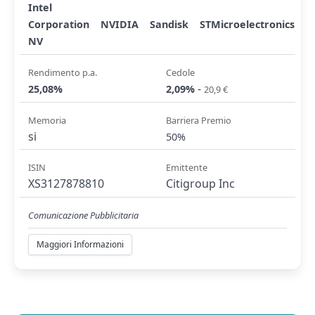
Intel
Corporation
NVIDIA
Sandisk
STMicroelectronics
NV
Rendimento p.a.
Cedole
-
25,08%
2,09%
20,9 €
Memoria
Barriera Premio
si
50%
ISIN
Emittente
XS3127878810
Citigroup Inc
Comunicazione Pubblicitaria
Maggiori Informazioni