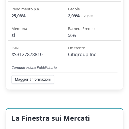
Rendimento p.a.
Cedole
-
25,08%
2,09%
20,9 €
Memoria
Barriera Premio
si
50%
ISIN
Emittente
XS3127878810
Citigroup Inc
Comunicazione Pubblicitaria
Maggiori Informazioni
La Finestra sui Mercati