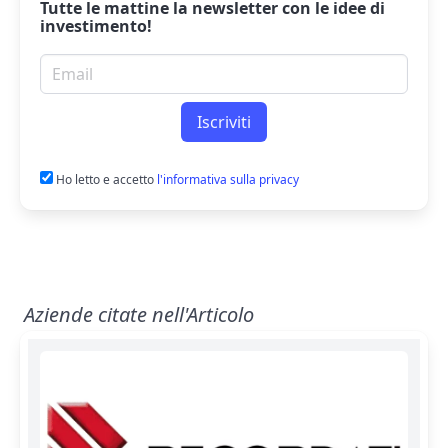
Tutte le mattine la
newsletter
con le idee di
investimento!
Email per newsletter
Iscriviti
Ho letto e accetto
l'informativa sulla privacy
Aziende citate nell'Articolo