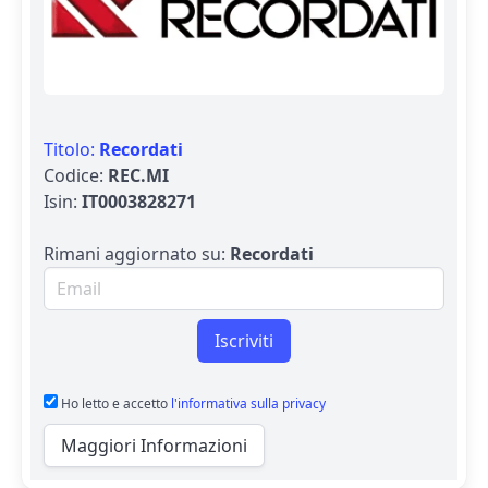
Titolo:
Recordati
Codice:
REC.MI
Isin:
IT0003828271
Rimani aggiornato su:
Recordati
Email per newsletter
Iscriviti
Ho letto e accetto
l'informativa sulla privacy
Maggiori Informazioni