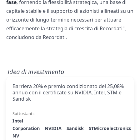
fase
, fornendo la flessibilità strategica, una base di
capitale stabile e il supporto di azionisti allineati su un
orizzonte di lungo termine necessari per attuare
efficacemente la strategia di crescita di Recordati",
concludono da Recordati.
Idea di investimento
Barriera 20% e premio condizionato del 25,08%
annuo con il certificate su NVIDIA, Intel, STM e
Sandisk
Sottostanti:
Intel
Corporation
NVIDIA
Sandisk
STMicroelectronics
NV