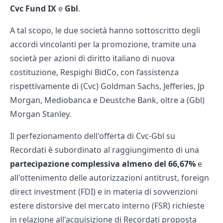
Cvc Fund IX
e
Gbl
.
A tal scopo, le due società hanno sottoscritto degli
accordi vincolanti per la promozione, tramite una
società per azioni di diritto italiano di nuova
costituzione, Respighi BidCo, con l’assistenza
rispettivamente di (Cvc) Goldman Sachs, Jefferies, Jp
Morgan, Mediobanca e Deustche Bank, oltre a (Gbl)
Morgan Stanley.
Il perfezionamento dell'offerta di Cvc-Gbl su
Recordati è subordinato al raggiungimento di una
partecipazione complessiva almeno del 66,67%
e
all'ottenimento delle autorizzazioni antitrust, foreign
direct investment (FDI) e in materia di sovvenzioni
estere distorsive del mercato interno (FSR) richieste
in relazione all'acquisizione di Recordati proposta