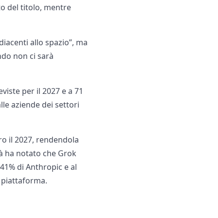
o del titolo, mentre
 adiacenti allo spazio”, ma
ndo non ci sarà
viste per il 2027 e a 71
lle aziende dei settori
tro il 2027, rendendola
età ha notato che Grok
l 41% di Anthropic e al
 piattaforma.