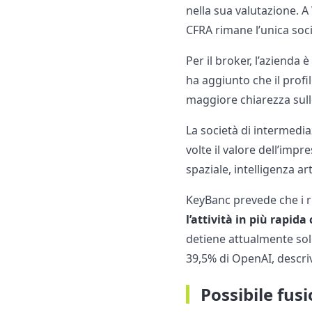
nella sua valutazione. A
CFRA rimane l’unica soc
Per il broker, l’azienda è
ha aggiunto che il prof
maggiore chiarezza sull
La società di intermediaz
volte il valore dell’imp
spaziale, intelligenza ar
KeyBanc prevede che i ri
l’attività in più rapid
detiene attualmente solo 
39,5% di OpenAI, descri
Possibile fus