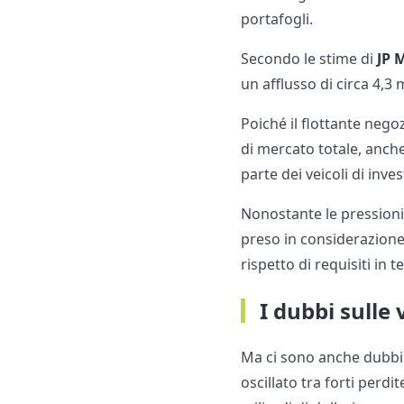
portafogli.
Secondo le stime di
JP 
un afflusso di circa 4,3 m
Poiché il flottante nego
di mercato totale, anch
parte dei veicoli di inv
Nonostante le pressioni
preso in considerazion
rispetto di requisiti in t
I dubbi sulle 
Ma ci sono anche dubbi 
oscillato tra forti perdi