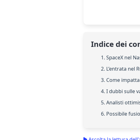
Indice dei co
1. SpaceX nel N
2. L’entrata nel 
3. Come impatta
4. I dubbi sulle 
5. Analisti ottimi
6. Possibile fusi
Ascolta la lettura dell'