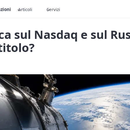
zioni
Articoli
Servizi
a sul Nasdaq e sul Rus
titolo?