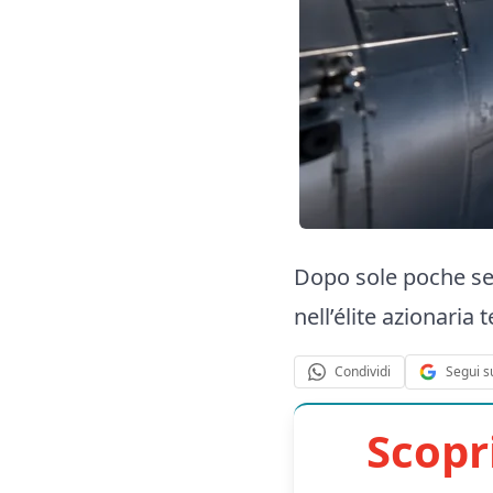
Dopo sole poche set
nell’élite azionaria
Segui s
Condividi
Scopr