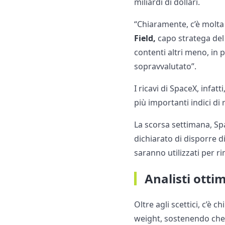
miliardi di dollari.
“Chiaramente, c’è molta
Field,
capo stratega del
contenti altri meno, in pa
sopravvalutato”.
I ricavi di SpaceX, infat
più importanti indici di 
La scorsa settimana, Sp
dichiarato di disporre di
saranno utilizzati per r
Analisti ottim
Oltre agli scettici, c’è 
weight, sostenendo che 