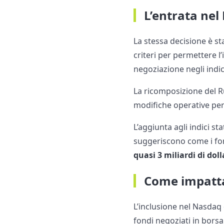
L’entrata nel
La stessa decisione è s
criteri per permettere l’
negoziazione negli indi
La ricomposizione del Ru
modifiche operative per 
L’aggiunta agli indici s
suggeriscono come i fon
quasi 3 miliardi di doll
Come impatta
L’inclusione nel Nasdaq 
fondi negoziati in borsa