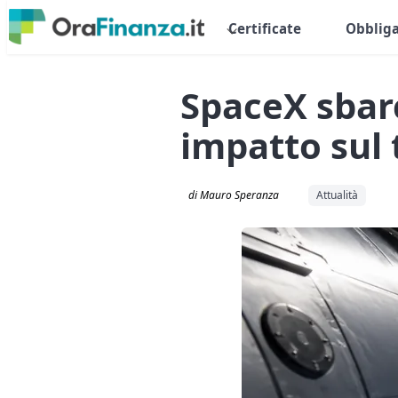
Certificate
Obbliga
SpaceX sbarc
impatto sul 
di Mauro Speranza
Attualità