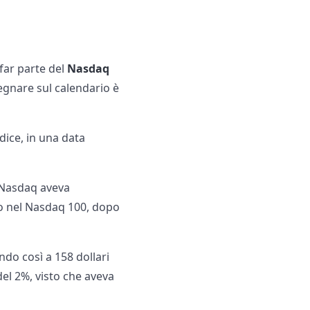
far parte del
Nasdaq
segnare sul calendario è
dice, in una data
e Nasdaq aveva
po nel Nasdaq 100, dopo
ndo così a 158 dollari
del 2%, visto che aveva