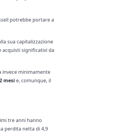
ssell potrebbe portare a
lla sua capitalizzazione
cquisti significativi da
 invece minimamente
12 mesi
e, comunque, il
timi tre anni hanno
na perdita netta di 4,9