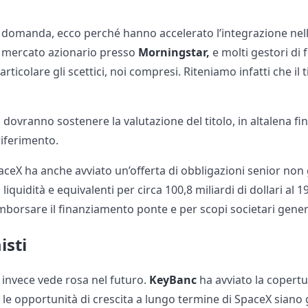
 domanda, ecco perché hanno accelerato l’integrazione nell
 mercato azionario presso
Morningstar,
e molti gestori di
rticolare gli scettici, noi compresi. Riteniamo infatti che il t
ti, dovranno sostenere la valutazione del titolo, in altalena fin
riferimento.
aceX ha anche avviato un’offerta di obbligazioni senior non 
 liquidità e equivalenti per circa 100,8 miliardi di dollari al 
imborsare il finanziamento ponte e per scopi societari gener
isti
chi invece vede rosa nel futuro.
KeyBanc
ha avviato la copertu
le opportunità di crescita a lungo termine di SpaceX siano 