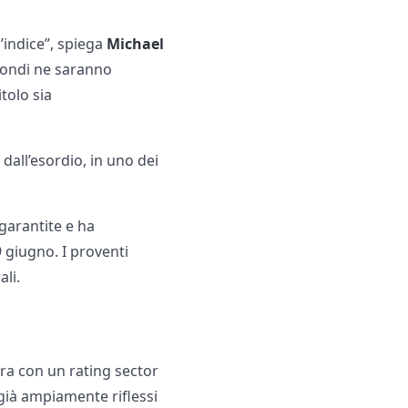
’indice”, spiega
Michael
 fondi ne saranno
itolo sia
 dall’esordio, in uno dei
garantite e ha
19 giugno. I proventi
ali.
ra con un rating sector
già ampiamente riflessi