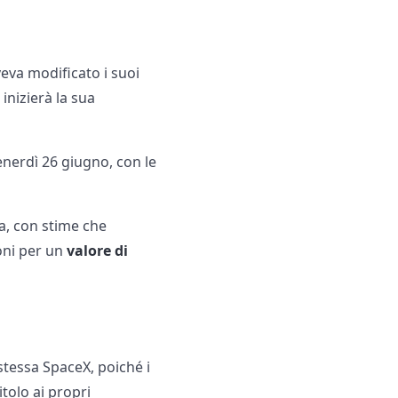
eva modificato i suoi
 inizierà la sua
enerdì 26 giugno, con le
da, con stime che
oni per un
valore di
stessa SpaceX, poiché i
tolo ai propri