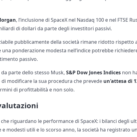
Morgan
, l’inclusione di SpaceX nel Nasdaq 100 e nel FTSE Ru
iliardi di dollari da parte degli investitori passivi.
ziabile pubblicamente della società rimane ridotto rispetto a
e una ponderazione modesta nell’indice potrebbe richiedere a
estimento passivo.
 da parte dello stesso Musk,
S&P Dow Jones Indices
non ha
e di modificare la sua procedura che prevede
un'attesa di 
ermini di profittabilità e non solo.
valutazioni
che riguardano le performance di SpaceX: i bilanci degli ul
te e modesti utili e lo scorso anno, la società ha registrato u