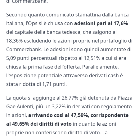
di Commerzbank.
Secondo quanto comunicato stamattina dalla banca
italiana, l’Ops si è chiusa con
adesioni pari al 17,6%
del capitale della banca tedesca, che salgono al
18,36% escludendo le azioni proprie nel portafoglio di
Commerzbank. Le adesioni sono quindi aumentate di
5,09 punti percentuali rispetto al 12,51% a cui si era
chiusa la prima fase dell'offerta. Parallelamente,
l'esposizione potenziale attraverso derivati cash è
stata ridotta di 1,71 punti.
La quota si aggiunge al 26,77% già detenuta da Piazza
Gae Aulenti, più un 3,22% in derivati con regolamento
in azioni,
arrivando così al 47,59%,
corrispondente
al 49,65% dei diritti di voto
in quanto le azioni
proprie non conferiscono diritto di voto. La