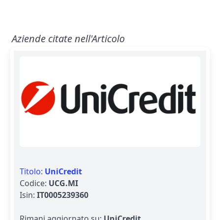
Aziende citate nell'Articolo
Titolo:
UniCredit
Codice:
UCG.MI
Isin:
IT0005239360
Rimani aggiornato su:
UniCredit