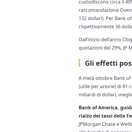
custodiscono circa il 40%
raccomandazione Overwei
132 dollari). Per Bank o
rispettivamente 36 dollar
Dall’inizio dell’anno C
quotazioni del 29%, JP 
Gli effetti pos
A metà ottobre Bank of A
(utile per azione) di 81 
miliardi di dollari, megli
Bank of America, guida
rialzo dei tassi della F
JPMorgan Chase e Wells