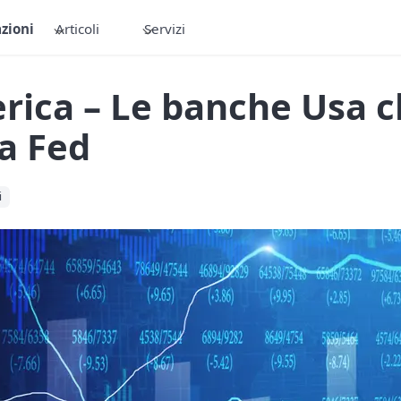
zioni
Articoli
Servizi
rica – Le banche Usa 
la Fed
i