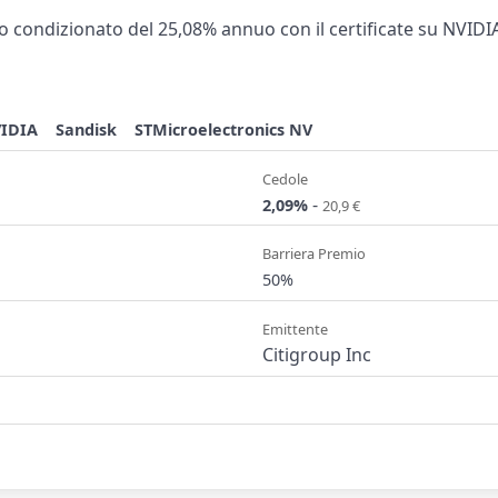
 condizionato del 25,08% annuo con il certificate su NVIDIA
IDIA
Sandisk
STMicroelectronics NV
Cedole
-
2,09%
20,9 €
Barriera Premio
50%
Emittente
Citigroup Inc