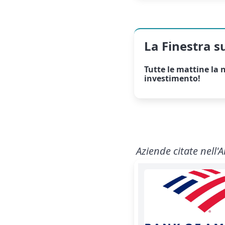
La Finestra s
Tutte le mattine la
n
investimento!
Aziende citate nell'A