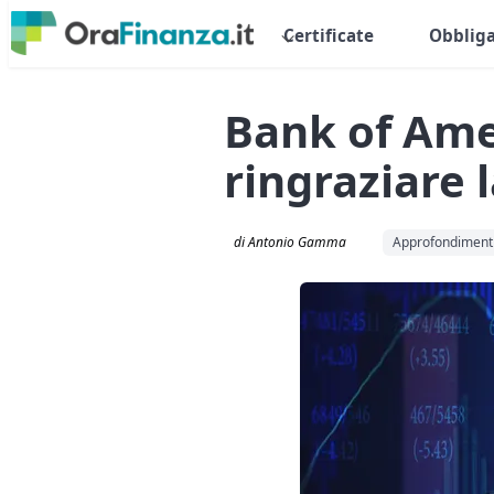
Certificate
Obbliga
Bank of Ame
ringraziare 
di Antonio Gamma
Approfondiment