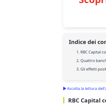
Indice dei co
1. RBC Capital 
2. Quattro banch
3. Gli effetti posi
Ascolta la lettura dell'
RBC Capital 