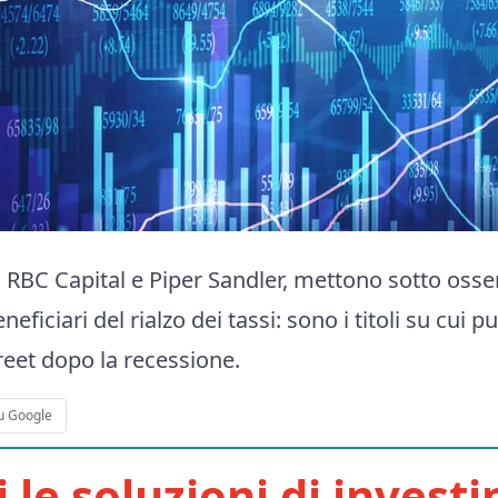
 RBC Capital e Piper Sandler, mettono sotto oss
ficiari del rialzo dei tassi: sono i titoli su cui 
treet dopo la recessione.
u Google
i le soluzioni di invest