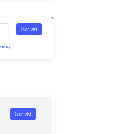
Iscriviti
privacy
Iscriviti