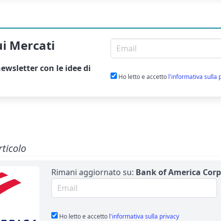
ui Mercati
Email per newsletter
ewsletter
con le idee di
Ho letto e accetto
l'informativa sulla 
rticolo
Rimani aggiornato su:
Bank of America Corp
Email per newsletter
Ho letto e accetto
l'informativa sulla privacy