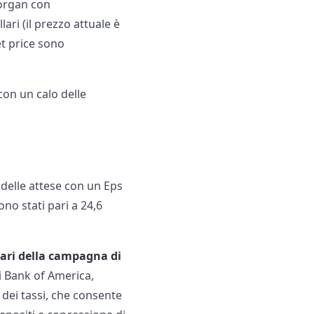
 Morgan con
ri (il prezzo attuale è
et price sono
con un calo delle
 delle attese con un Eps
ono stati pari a 24,6
iari della campagna di
cui Bank of America,
dei tassi, che consente