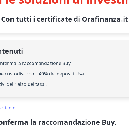
Con tutti i certificate di Orafinanza.it
ntenuti
conferma la raccomandazione Buy.
e custodiscono il 40% dei depositi Usa.
tivi del rialzo dei tassi.
articolo
conferma la raccomandazione Buy.