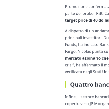
Promozione confermata p
parte del broker RBC Ca
target price di 40 dollar
A dispetto di un andame
principali investitori. 
Funds, ha indicato Bank 
Fargo. Nicolas punta su 
mercato azionario che a
crisi”, ha affermato il 
verificata negli Stati U
Quattro banch
Infine, il settore bancar
copertura su JP Morgan,