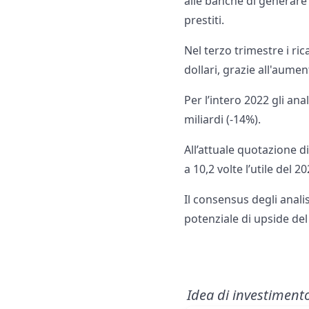
alle banche di generare m
prestiti.
Nel terzo trimestre i ric
dollari, grazie all'aumen
Per l’intero 2022 gli ana
miliardi (-14%).
All’attuale quotazione d
a 10,2 volte l’utile del 
Il consensus degli anali
potenziale di upside del
Idea di investiment