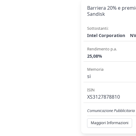
Barriera 20% e premio
Sandisk
Sottostanti:
Intel Corporation
NV
Rendimento p.a.
25,08%
Memoria
si
ISIN
XS3127878810
Comunicazione Pubblicitaria
Maggiori Informazioni