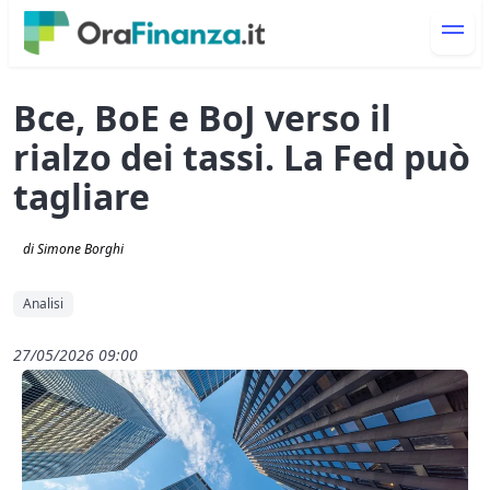
Bce, BoE e BoJ verso il
rialzo dei tassi. La Fed può
tagliare
di Simone Borghi
Analisi
27/05/2026 09:00