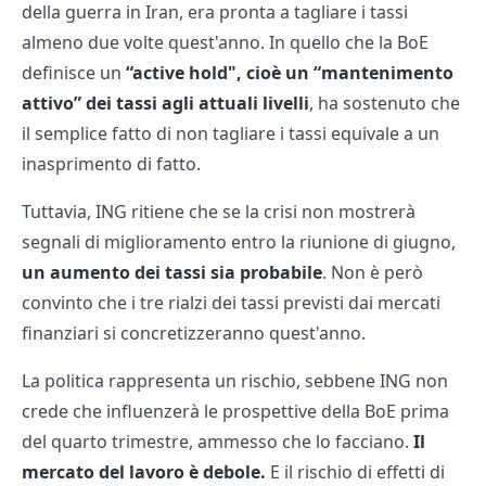
della guerra in Iran, era pronta a tagliare i tassi
almeno due volte quest'anno. In quello che la BoE
definisce un
“active hold", cioè un “mantenimento
attivo” dei tassi agli attuali livelli
, ha sostenuto che
il semplice fatto di non tagliare i tassi equivale a un
inasprimento di fatto.
Tuttavia, ING ritiene che se la crisi non mostrerà
segnali di miglioramento entro la riunione di giugno,
un aumento dei tassi sia probabile
. Non è però
convinto che i tre rialzi dei tassi previsti dai mercati
finanziari si concretizzeranno quest'anno.
La politica rappresenta un rischio, sebbene ING non
crede che influenzerà le prospettive della BoE prima
del quarto trimestre, ammesso che lo facciano.
Il
mercato del lavoro è debole.
E il rischio di effetti di