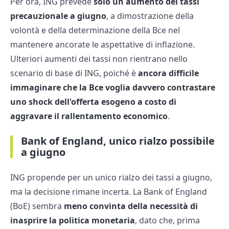
Per ora, ING prevede
solo un aumento dei tassi
precauzionale a giugno
, a dimostrazione della
volontà e della determinazione della Bce nel
mantenere ancorate le aspettative di inflazione.
Ulteriori aumenti dei tassi non rientrano nello
scenario di base di ING, poiché è
ancora difficile
immaginare che la Bce voglia davvero contrastare
uno shock dell'offerta esogeno a costo di
aggravare il rallentamento economico
.
Bank of England, unico rialzo possibile
a giugno
ING propende per un unico rialzo dei tassi a giugno,
ma la decisione rimane incerta. La Bank of England
(BoE) sembra
meno convinta della necessità di
inasprire la politica monetaria
, dato che, prima