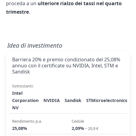
proceda a un
ulteriore rialzo dei tassi nel quarto
trimestre
.
Idea di investimento
Barriera 20% e premio condizionato del 25,08%
annuo con il certificate su NVIDIA, Intel, STM e
Sandisk
Sottostanti:
Intel
Corporation
NVIDIA
Sandisk
STMicroelectronics
NV
Rendimento p.a.
Cedole
-
25,08%
2,09%
20,9 €