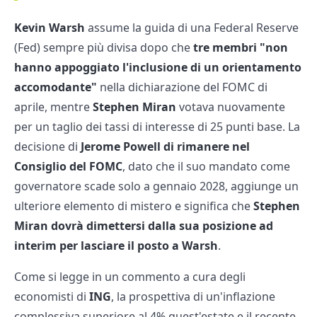
Kevin Warsh
assume la guida di una Federal Reserve
(Fed) sempre più divisa dopo che
tre membri "non
hanno appoggiato l'inclusione di un orientamento
accomodante"
nella dichiarazione del FOMC di
aprile, mentre
Stephen Miran
votava nuovamente
per un taglio dei tassi di interesse di 25 punti base. La
decisione di
Jerome Powell di rimanere nel
Consiglio del FOMC
, dato che il suo mandato come
governatore scade solo a gennaio 2028, aggiunge un
ulteriore elemento di mistero e significa che
Stephen
Miran dovrà dimettersi dalla sua posizione ad
interim per lasciare il posto a Warsh
.
Come si legge in un commento a cura degli
economisti di
ING
, la prospettiva di un'inflazione
complessiva superiore al 4% quest'estate e il recente