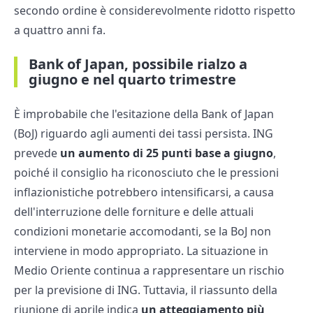
secondo ordine è considerevolmente ridotto rispetto
a quattro anni fa.
Bank of Japan, possibile rialzo a
giugno e nel quarto trimestre
È improbabile che l'esitazione della Bank of Japan
(BoJ) riguardo agli aumenti dei tassi persista. ING
prevede
un aumento di 25 punti base a giugno
,
poiché il consiglio ha riconosciuto che le pressioni
inflazionistiche potrebbero intensificarsi, a causa
dell'interruzione delle forniture e delle attuali
condizioni monetarie accomodanti, se la BoJ non
interviene in modo appropriato. La situazione in
Medio Oriente continua a rappresentare un rischio
per la previsione di ING. Tuttavia, il riassunto della
riunione di aprile indica
un atteggiamento più