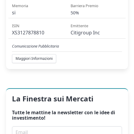
Memoria
Barriera Premio
si
50%
ISIN
Emittente
XS3127878810
Citigroup Inc
Comunicazione Pubblicitaria
Maggiori Informazioni
La Finestra sui Mercati
Tutte le mattine la
newsletter
con le idee di
investimento!
Email per newsletter