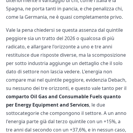
ulteriormente il vantaggio di chi, come l'Italia e la
Spagna, ne porta tanti in pancia, e che penalizza chi,
come la Germania, ne è quasi completamente privo.
Vale la pena chiedersi se questa assenza dal quintile
peggiore sia un tratto del 2026 o qualcosa di più
radicato, e allargare l'orizzonte a uno e tre anni
restituisce due risposte diverse, ma la scomposizione
per sotto industria aggiunge un dettaglio che il solo
dato di settore non lascia vedere. L'energia non
compare mai nel quintile peggiore, evidenzia Debach,
su nessuno dei tre orizzonti, e questo vale tanto per il
comparto Oil Gas and Consumable Fuels quanto
per Energy Equipment and Services
, le due
sottocategorie che compongono il settore. A un anno
l'energia parte già dal terzo quintile con un +15%, a
tre anni dal secondo con un +37,6%, e in nessun caso,