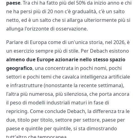
paese
. Tra chi ha fatto più del 50% da inizio anno e chi
ne ha persi più di 20 non c'è gradualità, c'è un salto
netto, ed è un salto che si allarga ulteriormente più si
allunga l'orizzonte di osservazione.
Parlare di Europa come di un'unica storia, nel 2026, è
un esercizio sempre più di stile. Per Debach esistono
almeno due Europe azionarie nello stesso spazio
geografico
, una concentrata in pochi nomi, pochi
settori e pochi temi che cavalca intelligenza artificiale
e infrastrutture (nonostante la recente settimana),
l'altra più numerosa, più silenziosa, che porta ancora
il peso di modelli industriali maturi in fase di
repricing. Come conclude Debach, la differenza tra le
due, titolo per titolo, settore per settore, paese per
paese e quintile per quintile, si sta dimostrando
tutt'altro che temporanea.