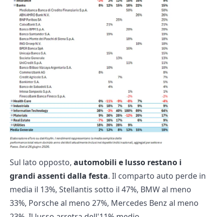
Sul lato opposto,
automobili e lusso restano i
grandi assenti dalla festa
. Il comparto auto perde in
media il 13%, Stellantis sotto il 47%, BMW al meno
33%, Porsche al meno 27%, Mercedes Benz al meno
23%. Il lusso arretra dell'11% medio.