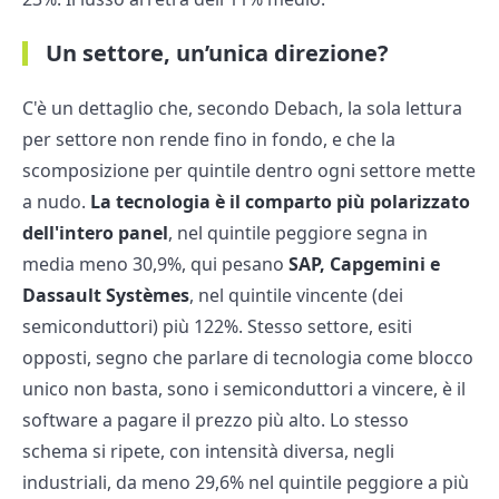
Un settore, un’unica direzione?
C'è un dettaglio che, secondo Debach, la sola lettura
per settore non rende fino in fondo, e che la
scomposizione per quintile dentro ogni settore mette
a nudo.
La tecnologia è il comparto più polarizzato
dell'intero panel
, nel quintile peggiore segna in
media meno 30,9%, qui pesano
SAP, Capgemini e
Dassault Systèmes
, nel quintile vincente (dei
semiconduttori) più 122%. Stesso settore, esiti
opposti, segno che parlare di tecnologia come blocco
unico non basta, sono i semiconduttori a vincere, è il
software a pagare il prezzo più alto. Lo stesso
schema si ripete, con intensità diversa, negli
industriali, da meno 29,6% nel quintile peggiore a più