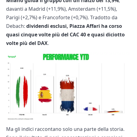
Milano guida il gruppo con un rialzo del 13,9%
,
davanti a Madrid (+11,9%), Amsterdam (+11,5%),
Parigi (+2,7%) e Francoforte (+0,7%). Tradotto da
Debach:
dividendi esclusi, Piazza Affari ha corso
quasi cinque volte più del CAC 40 e quasi diciotto
volte più del DAX
.
Ma gli indici raccontano solo una parte della storia.