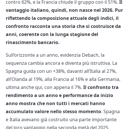
contro 62%, e la Francia chiude il gruppo con il 51%.
Il
vantaggio italiano, quindi, non nasce nel 2026. Pur
riflettendo la composizione attuale degli indici, il
confronto racconta una storia che si costruisce da
anni, coerente con la lunga stagione del
rinascimento bancario.
Sull’orizzonte a un anno, evidenzia Debach, la
sequenza cambia ancora e diventa più istruttiva. La
Spagna guida con un +38%, davanti all’Italia al 27%,
all’Olanda al 19%, alla Francia al 16% e alla Germania,
ultima anche qui, con appena il 7%.
Il confronto tra
rendimento a un anno e performance da inizio
anno mostra che non tutti i mercati hanno
accumulato valore nello stesso momento
. Spagna
e Italia avevano già costruito una parte importante
del loro vantaggio nella seconda metà del 2025,