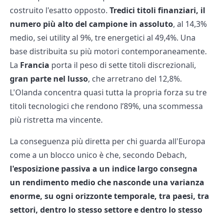
costruito l'esatto opposto.
Tredici titoli finanziari, il
numero più alto del campione in assoluto
, al 14,3%
medio, sei utility al 9%, tre energetici al 49,4%. Una
base distribuita su più motori contemporaneamente.
La
Francia
porta il peso di sette titoli discrezionali,
gran parte nel lusso
, che arretrano del 12,8%.
L'Olanda concentra quasi tutta la propria forza su tre
titoli tecnologici che rendono l’89%, una scommessa
più ristretta ma vincente.
La conseguenza più diretta per chi guarda all'Europa
come a un blocco unico è che, secondo Debach,
l'esposizione passiva a un indice largo consegna
un rendimento medio che nasconde una varianza
enorme, su ogni orizzonte temporale, tra paesi, tra
settori, dentro lo stesso settore e dentro lo stesso