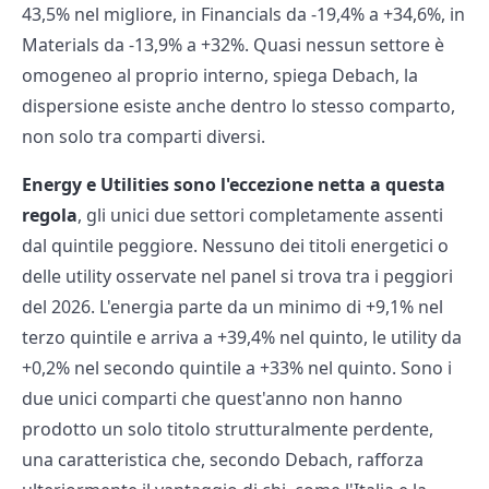
43,5% nel migliore, in Financials da -19,4% a +34,6%, in
Materials da -13,9% a +32%. Quasi nessun settore è
omogeneo al proprio interno, spiega Debach, la
dispersione esiste anche dentro lo stesso comparto,
non solo tra comparti diversi.
Energy e Utilities sono l'eccezione netta a questa
regola
, gli unici due settori completamente assenti
dal quintile peggiore. Nessuno dei titoli energetici o
delle utility osservate nel panel si trova tra i peggiori
del 2026. L'energia parte da un minimo di +9,1% nel
terzo quintile e arriva a +39,4% nel quinto, le utility da
+0,2% nel secondo quintile a +33% nel quinto. Sono i
due unici comparti che quest'anno non hanno
prodotto un solo titolo strutturalmente perdente,
una caratteristica che, secondo Debach, rafforza