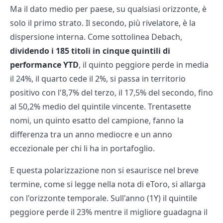
Ma il dato medio per paese, su qualsiasi orizzonte, è
solo il primo strato. Il secondo, più rivelatore, è la
dispersione interna. Come sottolinea Debach,
dividendo i 185 titoli in cinque quintili di
performance YTD
, il quinto peggiore perde in media
il 24%, il quarto cede il 2%, si passa in territorio
positivo con l'8,7% del terzo, il 17,5% del secondo, fino
al 50,2% medio del quintile vincente. Trentasette
nomi, un quinto esatto del campione, fanno la
differenza tra un anno mediocre e un anno
eccezionale per chi li ha in portafoglio.
E questa polarizzazione non si esaurisce nel breve
termine, come si legge nella nota di eToro, si allarga
con l'orizzonte temporale. Sull'anno (1Y) il quintile
peggiore perde il 23% mentre il migliore guadagna il