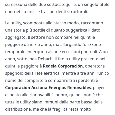
su nessuna delle due sottocategorie, un singolo titolo
energetico finisce tra i perdenti strutturali.
Le utility, scomposte allo stesso modo, raccontano
una storia più sottile di quanto suggerisca il dato
aggregato. Il settore non compare nel quintile
peggiore da inizio anno, ma allargando l’orizzonte
temporale emergono alcune eccezioni puntuali. A un
anno, sottolinea Debach, il titolo utility presente nel
quintile peggiore è
Redeia Corporación
, operatore
spagnolo della rete elettrica, mentre a tre anni l’unico
nome del comparto a comparire tra i perdenti è
Corporación Acciona Energías Renovables
, player
esposto alle rinnovabili. Il punto, quindi, non è che
tutte le utility siano immuni dalla parte bassa della
distribuzione, ma che la fragilità resta molto