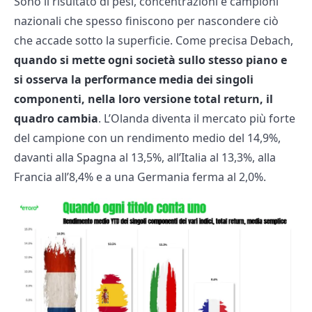
Sono il risultato di pesi, concentrazioni e campioni
nazionali che spesso finiscono per nascondere ciò
che accade sotto la superficie. Come precisa Debach,
quando si mette ogni società sullo stesso piano e
si osserva la performance media dei singoli
componenti, nella loro versione total return, il
quadro cambia
. L’Olanda diventa il mercato più forte
del campione con un rendimento medio del 14,9%,
davanti alla Spagna al 13,5%, all’Italia al 13,3%, alla
Francia all’8,4% e a una Germania ferma al 2,0%.