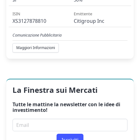
ISIN
Emittente
XS3127878810
Citigroup Inc
Comunicazione Pubblicitaria
Maggiori Informazioni
La Finestra sui Mercati
Tutte le mattine la
newsletter
con le idee di
investimento!
Email per newsletter
Iscriviti