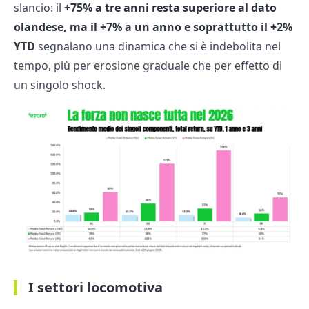
slancio: il
+75% a tre anni resta superiore al dato
olandese, ma il +7% a un anno e soprattutto il +2%
YTD
segnalano una dinamica che si è indebolita nel
tempo, più per erosione graduale che per effetto di
un singolo shock.
I settori locomotiva