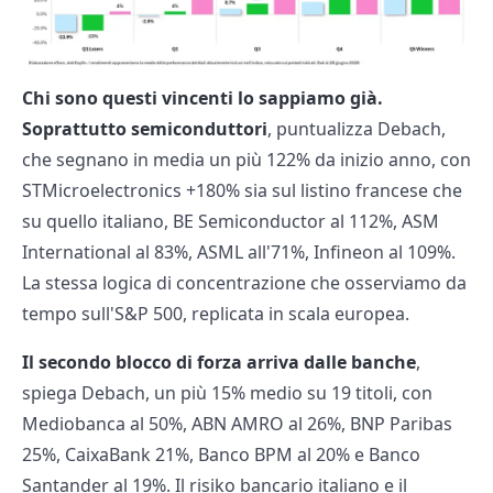
Chi sono questi vincenti lo sappiamo già.
Soprattutto semiconduttori
, puntualizza Debach,
che segnano in media un più 122% da inizio anno, con
STMicroelectronics +180% sia sul listino francese che
su quello italiano, BE Semiconductor al 112%, ASM
International al 83%, ASML all'71%, Infineon al 109%.
La stessa logica di concentrazione che osserviamo da
tempo sull'S&P 500, replicata in scala europea.
Il secondo blocco di forza arriva dalle banche
,
spiega Debach, un più 15% medio su 19 titoli, con
Mediobanca al 50%, ABN AMRO al 26%, BNP Paribas
25%, CaixaBank 21%, Banco BPM al 20% e Banco
Santander al 19%. Il risiko bancario italiano e il