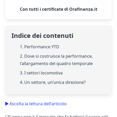
Con tutti i certificate di Orafinanza.it
Indice dei contenuti
1. Performance YTD
2. Dove si costruisce la performance,
l'allargamento del quadro temporale
3. I settori locomotiva
4. Un settore, un’unica direzione?
Ascolta la lettura dell'articolo
L'Europa non è il mercato che fa battere il cuore agli