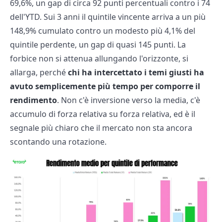
69,6%, un gap di circa 92 punti percentuali contro i 74
dell'YTD. Sui 3 anni il quintile vincente arriva a un più
148,9% cumulato contro un modesto più 4,1% del
quintile perdente, un gap di quasi 145 punti. La
forbice non si attenua allungando l'orizzonte, si
allarga, perché
chi ha intercettato i temi giusti ha
avuto semplicemente più tempo per comporre il
rendimento
. Non c'è inversione verso la media, c'è
accumulo di forza relativa su forza relativa, ed è il
segnale più chiaro che il mercato non sta ancora
scontando una rotazione.