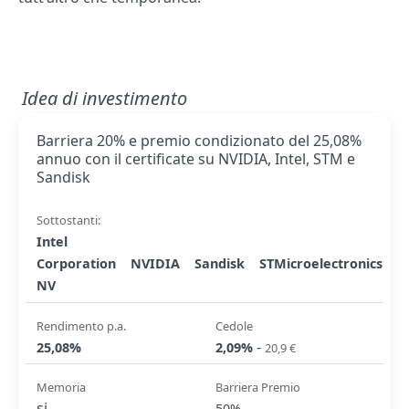
Idea di investimento
Barriera 20% e premio condizionato del 25,08%
annuo con il certificate su NVIDIA, Intel, STM e
Sandisk
Sottostanti:
Intel
Corporation
NVIDIA
Sandisk
STMicroelectronics
NV
Rendimento p.a.
Cedole
-
25,08%
2,09%
20,9 €
Memoria
Barriera Premio
si
50%