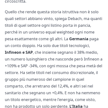
circoscritta.
Quello che rende questa storia istruttiva non è solo
quali settori abbiano vinto, spiega Debach, ma quanti
titoli di quel settore ogni listino porta in pancia,
perché in un universo equal weighted ogni nome
pesa esattamente come gli altri. La
Germania
paga
un conto doppio. Ha solo due titoli tecnologici,
Infineon e SAP
, che insieme segnano il 38% medio,
un numero lusinghiero che nasconde però Infineon a
+109% e SAP -34%, con ogni mossa che pesa metà del
settore. Ha sette titoli nel consumo discrezionale, il
gruppo più numeroso del campione in quel
comparto, che arretrano del 12,4%, e altri sei nel
sanitario che segnano un +0,4%. E non ha nemmeno
un titolo energetico, mentre l'energia, come visto,
non ha prodotto un solo perdente.
L'Italia
ha