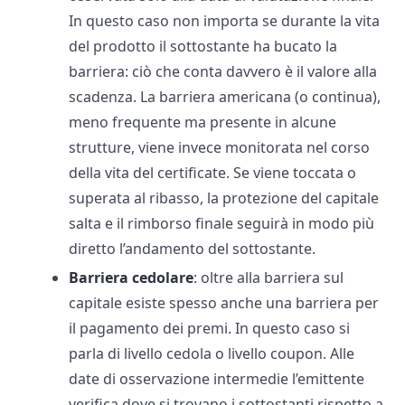
In questo caso non importa se durante la vita
del prodotto il sottostante ha bucato la
barriera: ciò che conta davvero è il valore alla
scadenza. La barriera americana (o continua),
meno frequente ma presente in alcune
strutture, viene invece monitorata nel corso
della vita del certificate. Se viene toccata o
superata al ribasso, la protezione del capitale
salta e il rimborso finale seguirà in modo più
diretto l’andamento del sottostante.
Barriera cedolare
: oltre alla barriera sul
capitale esiste spesso anche una barriera per
il pagamento dei premi. In questo caso si
parla di livello cedola o livello coupon. Alle
date di osservazione intermedie l’emittente
verifica dove si trovano i sottostanti rispetto a