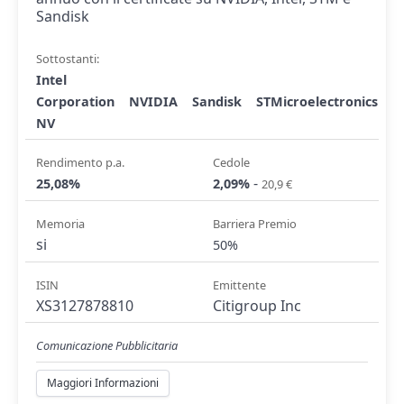
Sandisk
Sottostanti:
Intel
Corporation
NVIDIA
Sandisk
STMicroelectronics
NV
Rendimento p.a.
Cedole
-
25,08%
2,09%
20,9 €
Memoria
Barriera Premio
si
50%
ISIN
Emittente
XS3127878810
Citigroup Inc
Comunicazione Pubblicitaria
Maggiori Informazioni