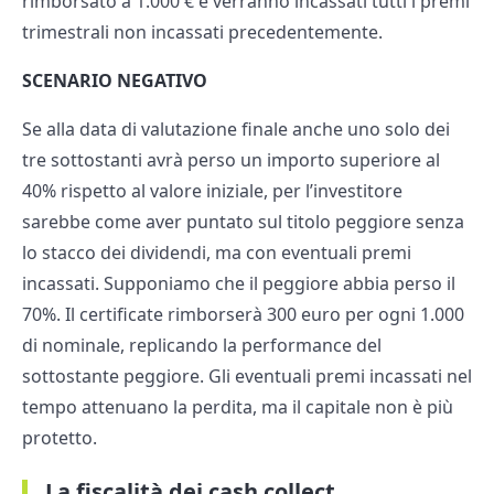
rimborsato a 1.000 € e verranno incassati tutti i premi
trimestrali non incassati precedentemente.
SCENARIO NEGATIVO
Se alla data di valutazione finale anche uno solo dei
tre sottostanti avrà perso un importo superiore al
40% rispetto al valore iniziale, per l’investitore
sarebbe come aver puntato sul titolo peggiore senza
lo stacco dei dividendi, ma con eventuali premi
incassati. Supponiamo che il peggiore abbia perso il
70%. Il certificate rimborserà 300 euro per ogni 1.000
di nominale, replicando la performance del
sottostante peggiore. Gli eventuali premi incassati nel
tempo attenuano la perdita, ma il capitale non è più
protetto.
La fiscalità dei cash collect