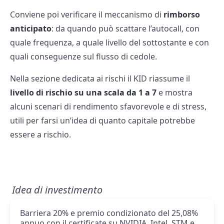
Conviene poi verificare il meccanismo di
rimborso
anticipato
: da quando può scattare l’autocall, con
quale frequenza, a quale livello del sottostante e con
quali conseguenze sul flusso di cedole.
Nella sezione dedicata ai rischi il KID riassume il
livello di rischio su una scala da 1 a 7
e mostra
alcuni scenari di rendimento sfavorevole e di stress,
utili per farsi un’idea di quanto capitale potrebbe
essere a rischio.
Idea di investimento
Barriera 20% e premio condizionato del 25,08%
annuo con il certificate su NVIDIA, Intel, STM e