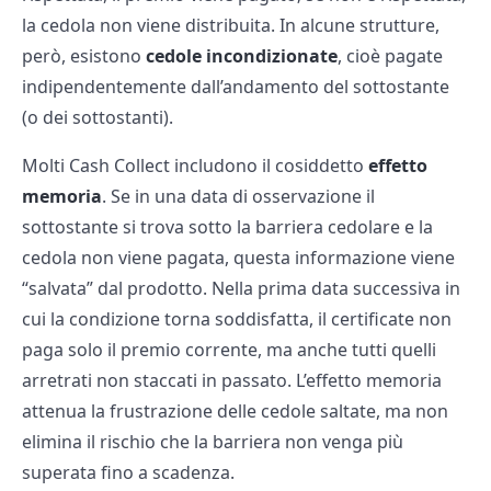
la cedola non viene distribuita. In alcune strutture,
però, esistono
cedole incondizionate
, cioè pagate
indipendentemente dall’andamento del sottostante
(o dei sottostanti).
Molti Cash Collect includono il cosiddetto
effetto
memoria
. Se in una data di osservazione il
sottostante si trova sotto la barriera cedolare e la
cedola non viene pagata, questa informazione viene
“salvata” dal prodotto. Nella prima data successiva in
cui la condizione torna soddisfatta, il certificate non
paga solo il premio corrente, ma anche tutti quelli
arretrati non staccati in passato. L’effetto memoria
attenua la frustrazione delle cedole saltate, ma non
elimina il rischio che la barriera non venga più
superata fino a scadenza.