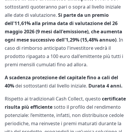
sottostanti quoteranno pari o sopra al livello iniziale
alle date di valutazione.
Si parte da un premio
dell'11,61% alla prima data di valutazione del 26
maggio 2026 (9 mesi dall'emissione), che aumenta
ogni mese successivo dell'1,29% (15,48% annuo)
. In
caso di rimborso anticipato l'investitore vedrà il
prodotto ripagato a 100 euro dall'emittente più tutti i
premi mensili cumulati fino ad allora.
A scadenza protezione del capitale fino a cali del
40%
dei sottostanti dal livello iniziale.
Durata 4 anni.
Rispetto ai tradizionali Cash Collect, questo
certificate
risulta più efficiente
sotto il profilo del rendimento
potenziale: l’emittente, infatti, non distribuisce cedole
periodiche, ma reinveste i premi maturati durante la
vita del prodotto, erogandoli in un’unica soluzione al