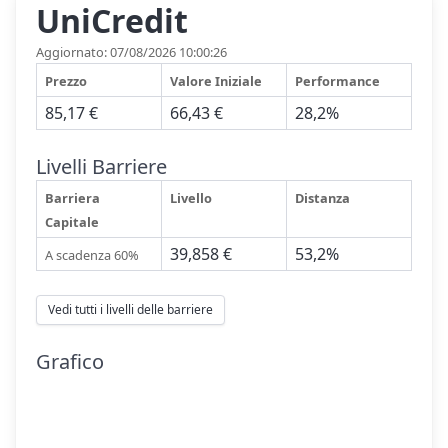
UniCredit
Aggiornato: 07/08/2026 10:00:26
Prezzo
Valore Iniziale
Performance
85,17 €
66,43 €
28,2%
Livelli Barriere
Barriera
Livello
Distanza
Capitale
39,858 €
53,2%
A scadenza 60%
Vedi tutti i livelli delle barriere
Grafico