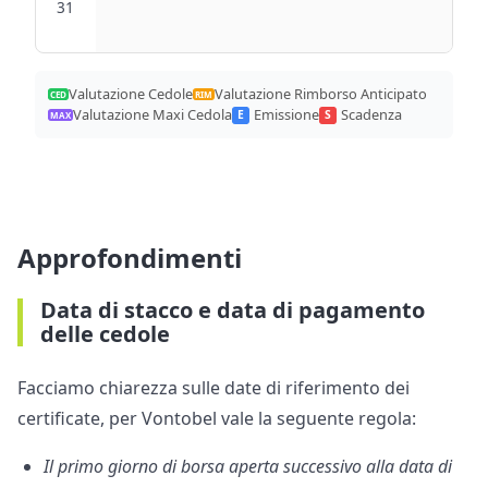
31
Valutazione Cedole
Valutazione Rimborso Anticipato
CED
RIM
Valutazione Maxi Cedola
Emissione
Scadenza
E
S
MAX
Approfondimenti
Data di stacco e data di pagamento
delle cedole
Facciamo chiarezza sulle date di riferimento dei
certificate, per Vontobel vale la seguente regola:
Il primo giorno di borsa aperta successivo alla data di