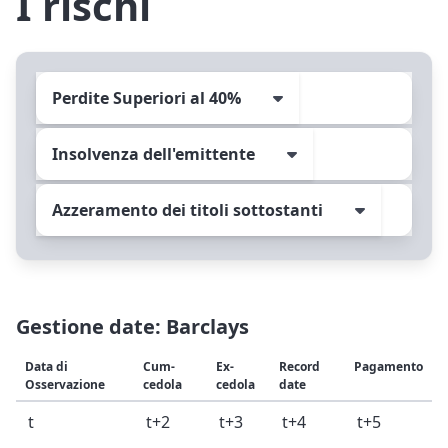
I rischi
Perdite Superiori al 40%
Insolvenza dell'emittente
Azzeramento dei titoli sottostanti
Gestione date: Barclays
Data di
Cum-
Ex-
Record
Pagamento
Osservazione
cedola
cedola
date
t
t+2
t+3
t+4
t+5